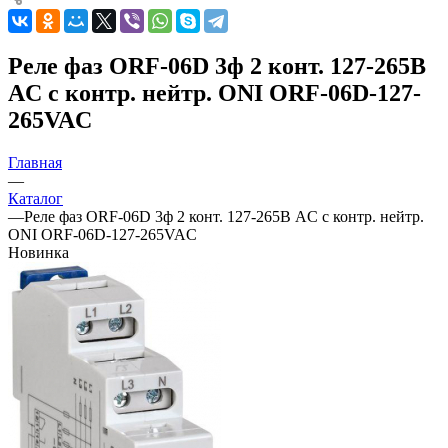
Реле фаз ORF-06D 3ф 2 конт. 127-265В
AC с контр. нейтр. ONI ORF-06D-127-
265VAC
Главная
—
Каталог
—
Реле фаз ORF-06D 3ф 2 конт. 127-265В AC с контр. нейтр.
ONI ORF-06D-127-265VAC
Новинка