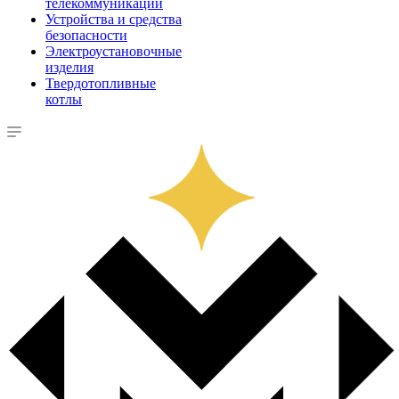
телекоммуникации
Устройства и средства
безопасности
Электроустановочные
изделия
Твердотопливные
котлы