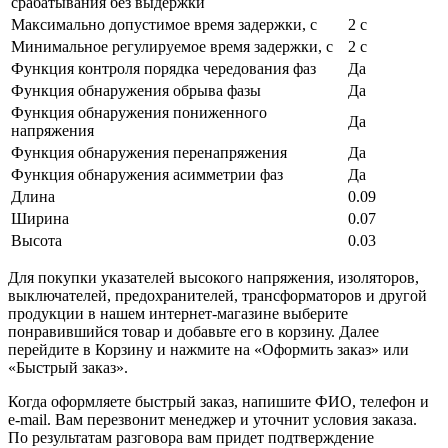
срабатывания без выдержки
Максимально допустимое время задержки, с
2 с
Минимальное регулируемое время задержки, с
2 с
Функция контроля порядка чередования фаз
Да
Функция обнаружения обрыва фазы
Да
Функция обнаружения пониженного
Да
напряжения
Функция обнаружения перенапряжения
Да
Функция обнаружения асимметрии фаз
Да
Длина
0.09
Ширина
0.07
Высота
0.03
Для покупки указателей высокого напряжения, изоляторов,
выключателей, предохранителей, трансформаторов и другой
продукции в нашем интернет-магазине выберите
понравившийся товар и добавьте его в корзину. Далее
перейдите в Корзину и нажмите на «Оформить заказ» или
«Быстрый заказ».
Когда оформляете быстрый заказ, напишите ФИО, телефон и
e-mail. Вам перезвонит менеджер и уточнит условия заказа.
По результатам разговора вам придет подтверждение