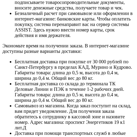
подписываете товаросопроводительные документы,
вносите денежные средства, получаете товар и чек.
Безналичный расчет при самовывозе или оформлении в
интернет-магазине: банковские карты. Чтобы оплатить
покупку, система перенаправит вас на сервер системы
ASSIST. Здесь нужно ввести номер карты, срок
действия и имя держателя.
Экономьте время на получении заказа. В интернет-магазине
доступны разные варианты доставки:
Бесплатная доставка при покупке от 30 000 рублей по
Санкт-Петербургу в пределах КАД, Мурино и Кудрово.
Габариты товара: длина до 0,5 м, высота до 0,4 м,
ширина до 0,4 м. Общий вес до 80 кг.
Бесплатная доставка со склада до терминала ТК
Деловые Линии и ПЭК в течение 1-2 рабочих дней.
Габариты товара: длина до 0,5 м, высота до 0,4 м,
ширина до 0,4 м. Общий вес до 80 кг.
Самовывоз из магазина. Когда заказ поступит на склад,
вам придет уведомление. Для получения заказа
обратитесь к сотруднику в кассовой зоне и назовите
номер. Адрес магазина: проспект Энергетиков 19 к1
лит.Д
Доставка при помощи транспортных служб в любые