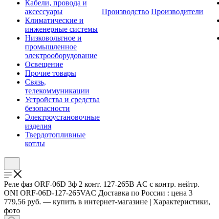
Кабели, провода и
аксессуары
Производство
Производители
Климатические и
инженерные системы
Низковольтное и
промышленное
электрооборудование
Освещение
Прочие товары
Связь,
телекоммуникации
Устройства и средства
безопасности
Электроустановочные
изделия
Твердотопливные
котлы
Реле фаз ORF-06D 3ф 2 конт. 127-265В AC с контр. нейтр.
ONI ORF-06D-127-265VAC Доставка по России : цена 3
779,56 руб. — купить в интернет-магазине | Характеристики,
фото