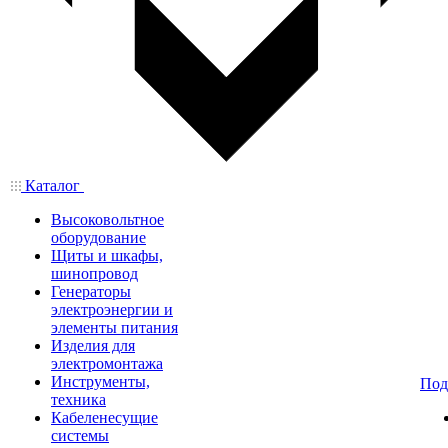
Каталог
Высоковольтное
оборудование
Щиты и шкафы,
шинопровод
Генераторы
электроэнергии и
элементы питания
Изделия для
электромонтажа
Инструменты,
Под
техника
Кабеленесущие
системы