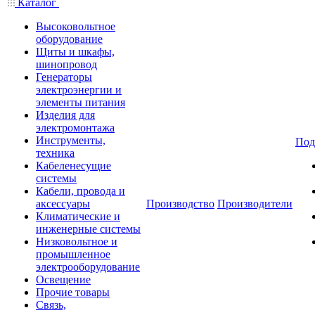
Каталог
Высоковольтное
оборудование
Щиты и шкафы,
шинопровод
Генераторы
электроэнергии и
элементы питания
Изделия для
электромонтажа
Инструменты,
Под
техника
Кабеленесущие
системы
Кабели, провода и
аксессуары
Производство
Производители
Климатические и
инженерные системы
Низковольтное и
промышленное
электрооборудование
Освещение
Прочие товары
Связь,