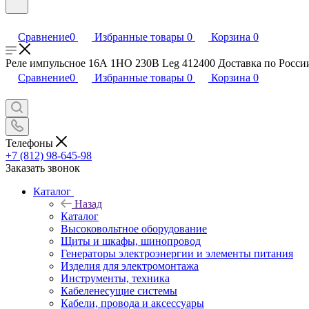
Сравнение
0
Избранные товары
0
Корзина
0
Реле импульсное 16А 1НО 230В Leg 412400 Доставка по России 
Сравнение
0
Избранные товары
0
Корзина
0
Телефоны
+7 (812) 98-645-98
Заказать звонок
Каталог
Назад
Каталог
Высоковольтное оборудование
Щиты и шкафы, шинопровод
Генераторы электроэнергии и элементы питания
Изделия для электромонтажа
Инструменты, техника
Кабеленесущие системы
Кабели, провода и аксессуары