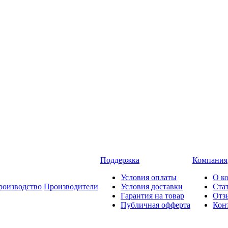
Поддержка
Компания
Условия оплаты
О к
роизводство
Производители
Условия доставки
Ста
Гарантия на товар
Отз
Публичная офферта
Кон