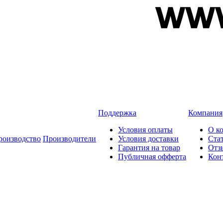
Поддержка
Компания
Условия оплаты
О к
роизводство
Производители
Условия доставки
Ста
Гарантия на товар
Отз
Публичная офферта
Кон