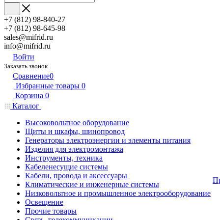
+7 (812) 98-840-27
+7 (812) 98-645-98
sales@mifrid.ru
info@mifrid.ru
Войти
Заказать звонок
Сравнение
0
Избранные товары
0
Корзина
0
Каталог
Высоковольтное оборудование
Щиты и шкафы, шинопровод
Генераторы электроэнергии и элементы питания
Изделия для электромонтажа
Инструменты, техника
Кабеленесущие системы
Кабели, провода и аксессуары
П
Климатические и инженерные системы
Низковольтное и промышленное электрооборудование
Освещение
Прочие товары
Связь, телекоммуникации