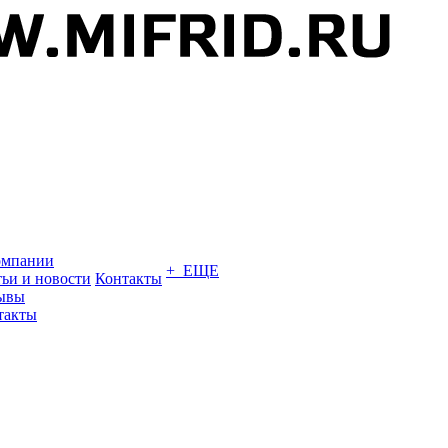
омпании
+ ЕЩЕ
тьи и новости
Контакты
ывы
такты