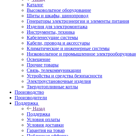
Каталог
Высоковольтное оборудование
Щиты и шкафы, шинопровод
Генераторы электроэнергии и элементы питания
Изделия для электромонтажа
Инструменты, техника
Кабеленесущие системы
Кабели, провода и аксессуары
Климатические и инженерные системы
Низковольтное и промышленное электрооборудова
Освещение
Прочие товары
Связь, телекоммуникации
Устройства и средства безопасности
Электроустановочные изделия
Твердотопливные котлы
Производство
Производители
Поддержка
Назад
Поддержка
Условия оплаты
Условия доставки
Гарантия на товар
Публичная офферта