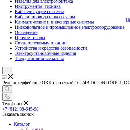
Изделия для электромонтажа
Инструменты, техника
Кабеленесущие системы
Кабели, провода и аксессуары
П
Климатические и инженерные системы
Низковольтное и промышленное электрооборудование
Освещение
Прочие товары
Связь, телекоммуникации
Устройства и средства безопасности
Электроустановочные изделия
Твердотопливные котлы
Реле интерфейсное ORK с розеткой 1C 24В DC ONI ORK-1-1C-DC
Телефоны
+7 (812) 98-645-98
Заказать звонок
Каталог
Назад