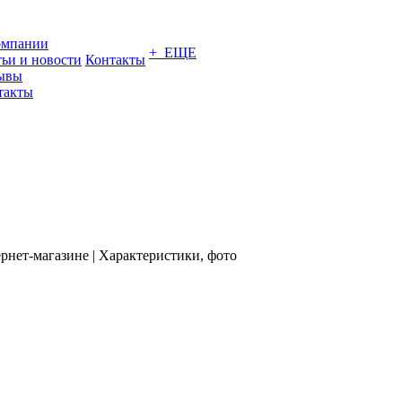
омпании
+ ЕЩЕ
тьи и новости
Контакты
ывы
такты
рнет-магазине | Характеристики, фото