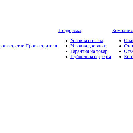
Поддержка
Компания
Условия оплаты
О к
роизводство
Производители
Условия доставки
Ста
Гарантия на товар
Отз
Публичная офферта
Кон