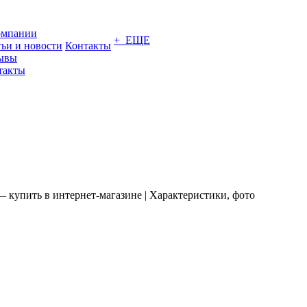
омпании
+ ЕЩЕ
тьи и новости
Контакты
ывы
такты
 купить в интернет-магазине | Характеристики, фото