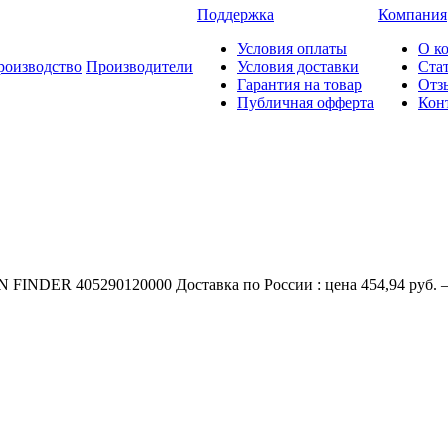
Поддержка
Компания
Условия оплаты
О к
роизводство
Производители
Условия доставки
Ста
Гарантия на товар
Отз
Публичная офферта
Кон
FINDER 405290120000 Доставка по России : цена 454,94 руб. —