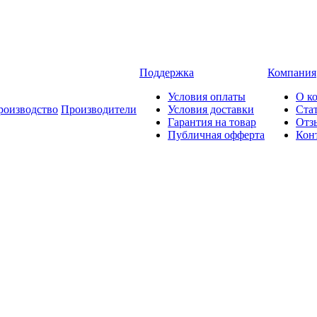
Поддержка
Компания
Условия оплаты
О к
роизводство
Производители
Условия доставки
Ста
Гарантия на товар
Отз
Публичная офферта
Кон