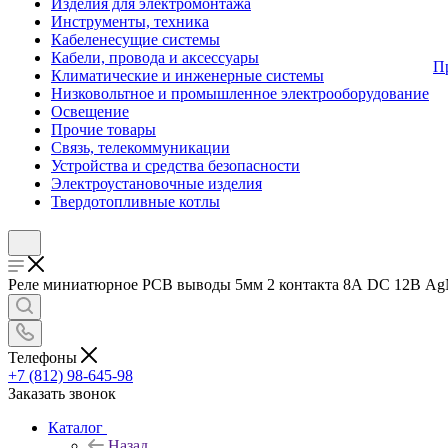
Изделия для электромонтажа
Инструменты, техника
Кабеленесущие системы
Кабели, провода и аксессуары
П
Климатические и инженерные системы
Низковольтное и промышленное электрооборудование
Освещение
Прочие товары
Связь, телекоммуникации
Устройства и средства безопасности
Электроустановочные изделия
Твердотопливные котлы
Реле миниатюрное РСВ выводы 5мм 2 контакта 8А DC 12В AgN 
Телефоны
+7 (812) 98-645-98
Заказать звонок
Каталог
Назад