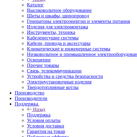
Каталог
Высоковольтное оборудование
Щиты и шкафы, шинопровод
Генераторы электроэнергии и элементы питания
Изделия для электромонтажа
Инструменты, техника
Кабеленесущие системы
Кабели, провода и аксессуары
Климатические и инженерные системы
Низковольтное и промышленное электрооборудова
Освещение
Прочие товары
Связь, телекоммуникации
Устройства и средства безопасности
Электроустановочные изделия
Твердотопливные котлы
Производство
Производители
Поддержка
Назад
Поддержка
Условия оплаты
Условия доставки
Гарантия на товар
Публичная офферта