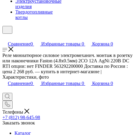
Электроустановочные
изделия
Твердотопливные
котлы
Сравнение
0
Избранные товары
0
Корзина
0
Реле миниатюрное силовое электромеханич. монтаж в розетку
или наконечники Faston (4.8х0.5мм) 2CO 12А AgNi 220В DC
RTI опции: нет FINDER 563292200000 Доставка по России :
цена 2 268 руб. — купить в интернет-магазине |
Характеристики, фото
Сравнение
0
Избранные товары
0
Корзина
0
Телефоны
+7 (812) 98-645-98
Заказать звонок
Каталог