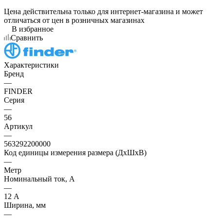
Цена действительна только для интернет-магазина и может
отличаться от цен в розничных магазинах
В избранное
Сравнить
Характеристики
Бренд
—
FINDER
Серия
—
56
Артикул
—
563292200000
Код единицы измерения размера (ДхШхВ)
—
Метр
Номинальный ток, А
—
12 А
Ширина, мм
—