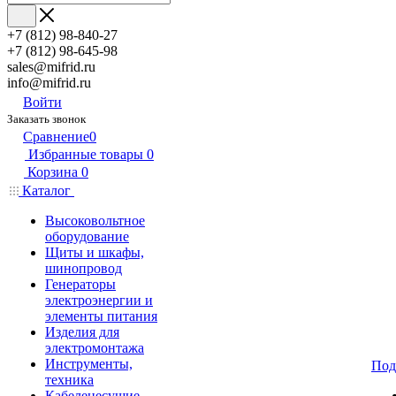
+7 (812) 98-840-27
+7 (812) 98-645-98
sales@mifrid.ru
info@mifrid.ru
Войти
Заказать звонок
Сравнение
0
Избранные товары
0
Корзина
0
Каталог
Высоковольтное
оборудование
Щиты и шкафы,
шинопровод
Генераторы
электроэнергии и
элементы питания
Изделия для
электромонтажа
Инструменты,
Под
техника
Кабеленесущие