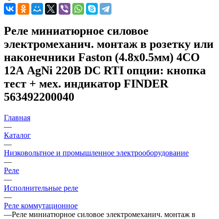
Реле миниатюрное силовое
электромеханич. монтаж в розетку или
наконечники Faston (4.8х0.5мм) 4CO
12А AgNi 220В DC RTI опции: кнопка
тест + мех. индикатор FINDER
563492200040
Главная
—
Каталог
—
Низковольтное и промышленное электрооборудование
—
Реле
—
Исполнительные реле
—
Реле коммутационное
—
Реле миниатюрное силовое электромеханич. монтаж в