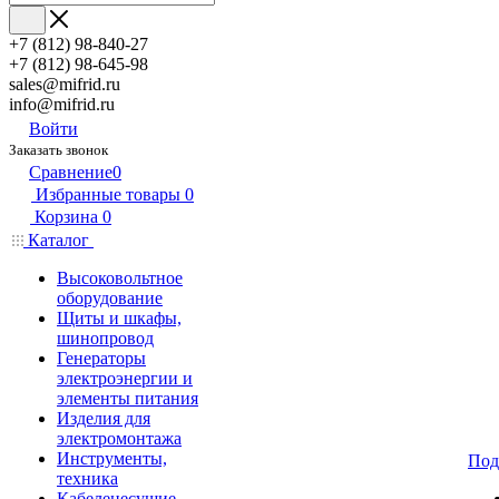
+7 (812) 98-840-27
+7 (812) 98-645-98
sales@mifrid.ru
info@mifrid.ru
Войти
Заказать звонок
Сравнение
0
Избранные товары
0
Корзина
0
Каталог
Высоковольтное
оборудование
Щиты и шкафы,
шинопровод
Генераторы
электроэнергии и
элементы питания
Изделия для
электромонтажа
Инструменты,
Под
техника
Кабеленесущие