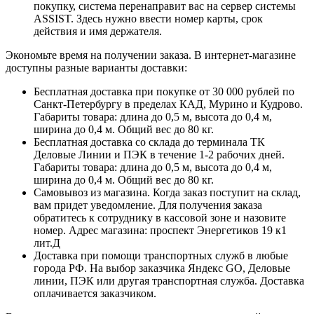
покупку, система перенаправит вас на сервер системы
ASSIST. Здесь нужно ввести номер карты, срок
действия и имя держателя.
Экономьте время на получении заказа. В интернет-магазине
доступны разные варианты доставки:
Бесплатная доставка при покупке от 30 000 рублей по
Санкт-Петербургу в пределах КАД, Мурино и Кудрово.
Габариты товара: длина до 0,5 м, высота до 0,4 м,
ширина до 0,4 м. Общий вес до 80 кг.
Бесплатная доставка со склада до терминала ТК
Деловые Линии и ПЭК в течение 1-2 рабочих дней.
Габариты товара: длина до 0,5 м, высота до 0,4 м,
ширина до 0,4 м. Общий вес до 80 кг.
Самовывоз из магазина. Когда заказ поступит на склад,
вам придет уведомление. Для получения заказа
обратитесь к сотруднику в кассовой зоне и назовите
номер. Адрес магазина: проспект Энергетиков 19 к1
лит.Д
Доставка при помощи транспортных служб в любые
города РФ. На выбор заказчика Яндекс GO, Деловые
линии, ПЭК или другая транспортная служба. Доставка
оплачивается заказчиком.