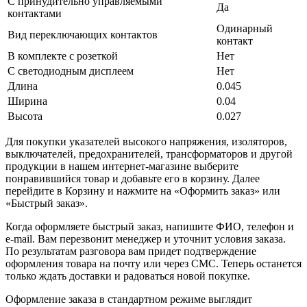
С принудительно управляемыми
Да
контактами
Одинарный
Вид переключающих контактов
контакт
В комплекте с розеткой
Нет
С светодиодным дисплеем
Нет
Длина
0.045
Ширина
0.04
Высота
0.027
Для покупки указателей высокого напряжения, изоляторов,
выключателей, предохранителей, трансформаторов и другой
продукции в нашем интернет-магазине выберите
понравившийся товар и добавьте его в корзину. Далее
перейдите в Корзину и нажмите на «Оформить заказ» или
«Быстрый заказ».
Когда оформляете быстрый заказ, напишите ФИО, телефон и
e-mail. Вам перезвонит менеджер и уточнит условия заказа.
По результатам разговора вам придет подтверждение
оформления товара на почту или через СМС. Теперь останется
только ждать доставки и радоваться новой покупке.
Оформление заказа в стандартном режиме выглядит