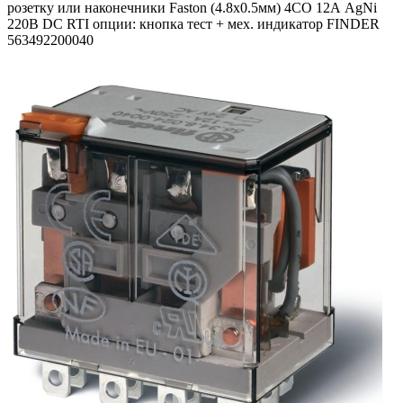
розетку или наконечники Faston (4.8х0.5мм) 4CO 12А AgNi
220В DC RTI опции: кнопка тест + мех. индикатор FINDER
563492200040