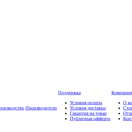
Поддержка
Компания
Условия оплаты
О к
роизводство
Производители
Условия доставки
Ста
Гарантия на товар
Отз
Публичная офферта
Кон