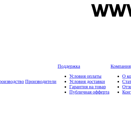
Поддержка
Компания
Условия оплаты
О к
роизводство
Производители
Условия доставки
Ста
Гарантия на товар
Отз
Публичная офферта
Кон