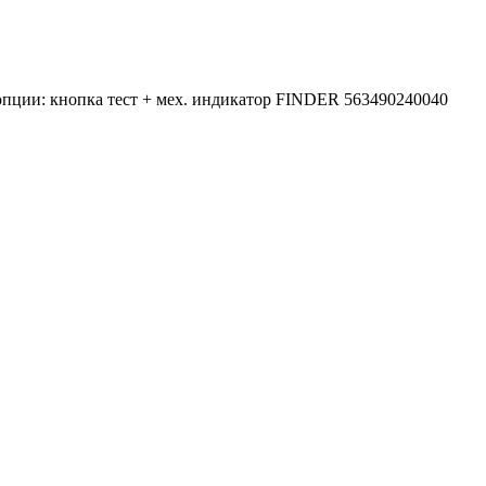
опции: кнопка тест + мех. индикатор FINDER 563490240040