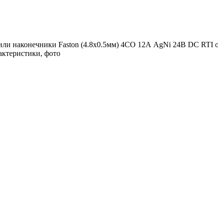
или наконечники Faston (4.8х0.5мм) 4CO 12А AgNi 24В DC RTI 
актеристики, фото