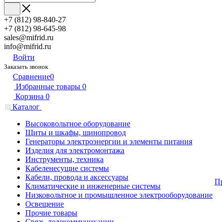
+7 (812) 98-840-27
+7 (812) 98-645-98
sales@mifrid.ru
info@mifrid.ru
Войти
Заказать звонок
Сравнение
0
Избранные товары
0
Корзина
0
Каталог
Высоковольтное оборудование
Щиты и шкафы, шинопровод
Генераторы электроэнергии и элементы питания
Изделия для электромонтажа
Инструменты, техника
Кабеленесущие системы
Кабели, провода и аксессуары
П
Климатические и инженерные системы
Низковольтное и промышленное электрооборудование
Освещение
Прочие товары
Связь, телекоммуникации