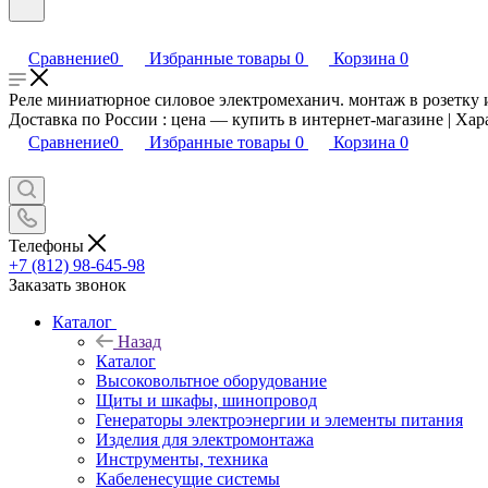
Сравнение
0
Избранные товары
0
Корзина
0
Реле миниатюрное силовое электромеханич. монтаж в розетку 
Доставка по России : цена — купить в интернет-магазине | Хар
Сравнение
0
Избранные товары
0
Корзина
0
Телефоны
+7 (812) 98-645-98
Заказать звонок
Каталог
Назад
Каталог
Высоковольтное оборудование
Щиты и шкафы, шинопровод
Генераторы электроэнергии и элементы питания
Изделия для электромонтажа
Инструменты, техника
Кабеленесущие системы