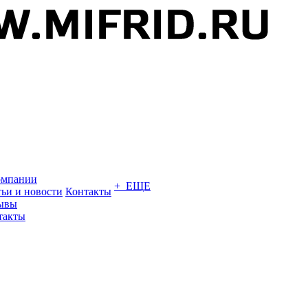
омпании
+ ЕЩЕ
тьи и новости
Контакты
ывы
такты