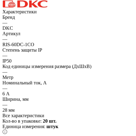
Характеристики
Бренд
—
DKC
Артикул
—
RIS-60DC-1CO
Степень защиты IP
—
IP50
Код единицы измерения размера (ДхШхВ)
—
Метр
Номинальный ток, А
—
6 А
Ширина, мм
—
28 мм
Все характеристики
Кол-во в упаковке:
20 шт.
Единица измерения:
штук