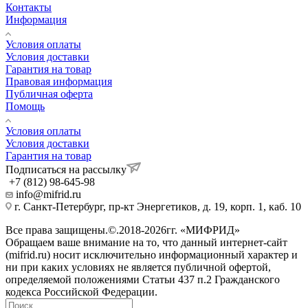
Контакты
Информация
Условия оплаты
Условия доставки
Гарантия на товар
Правовая информация
Публичная оферта
Помощь
Условия оплаты
Условия доставки
Гарантия на товар
Подписаться на рассылку
+7 (812) 98-645-98
info@mifrid.ru
г. Санкт-Петербург, пр-кт Энергетиков, д. 19, корп. 1, каб. 10
Все права защищены.©.2018-2026гг. «МИФРИД»
Обращаем ваше внимание на то, что данный интернет-сайт
(mifrid.ru) носит исключительно информационный характер и
ни при каких условиях не является публичной офертой,
определяемой положениями Статьи 437 п.2 Гражданского
кодекса Российской Федерации.