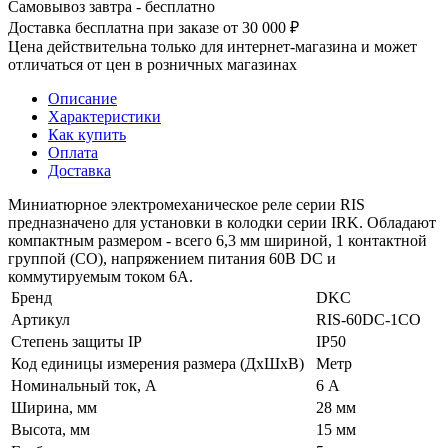
Самовывоз завтра - бесплатно
Доставка бесплатна при заказе от 30 000 ₽
Цена действительна только для интернет-магазина и может
отличаться от цен в розничных магазинах
Описание
Характеристики
Как купить
Оплата
Доставка
Миниатюрное электромеханическое реле серии RIS
предназначено для установки в колодки серии IRK. Обладают
компактным размером - всего 6,3 мм шириной, 1 контактной
группой (СО), напряжением питания 60В DC и
коммутируемым током 6А.
Бренд
DKC
Артикул
RIS-60DC-1CO
Степень защиты IP
IP50
Код единицы измерения размера (ДхШхВ)
Метр
Номинальный ток, А
6 А
Ширина, мм
28 мм
Высота, мм
15 мм