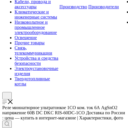
Кабели, провода и
аксессуары
Производство
Производители
Климатические и
инженерные системы
Низковольтное и
промышленное
электрооборудование
Освещение
Прочие товары
Связь,
телекоммуникации
Устройства и средства
безопасности
Электроустановочные
изделия
Твердотопливные
котлы
Реле миниатюрное ультратонкое 1CO ком. ток 6А AgSnO2
напряжение 60В DC DKC RIS-60DC-1CO Доставка по России
: цена — купить в интернет-магазине | Характеристики, фото