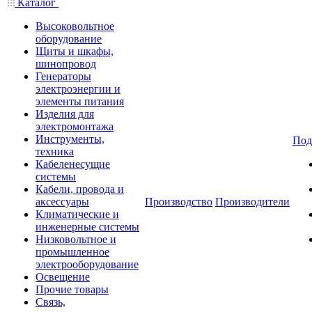
Каталог
Высоковольтное
оборудование
Щиты и шкафы,
шинопровод
Генераторы
электроэнергии и
элементы питания
Изделия для
электромонтажа
Инструменты,
Под
техника
Кабеленесущие
системы
Кабели, провода и
аксессуары
Производство
Производители
Климатические и
инженерные системы
Низковольтное и
промышленное
электрооборудование
Освещение
Прочие товары
Связь,