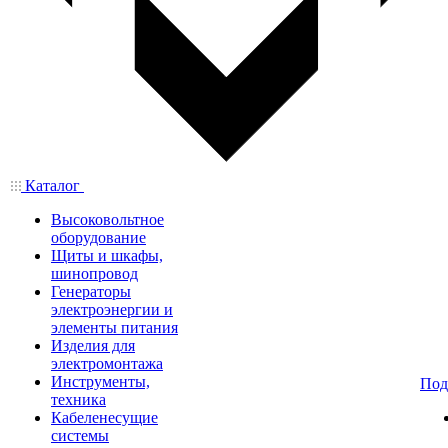
Каталог
Высоковольтное
оборудование
Щиты и шкафы,
шинопровод
Генераторы
электроэнергии и
элементы питания
Изделия для
электромонтажа
Инструменты,
Под
техника
Кабеленесущие
системы