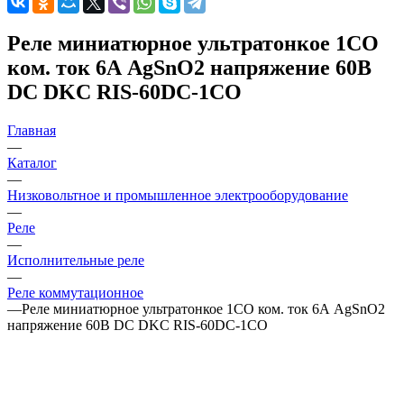
Реле миниатюрное ультратонкое 1CO
ком. ток 6А AgSnO2 напряжение 60В
DC DKC RIS-60DC-1CO
Главная
—
Каталог
—
Низковольтное и промышленное электрооборудование
—
Реле
—
Исполнительные реле
—
Реле коммутационное
—
Реле миниатюрное ультратонкое 1CO ком. ток 6А AgSnO2
напряжение 60В DC DKC RIS-60DC-1CO