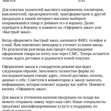
Высота
0.01
Для покупки указателей высокого напряжения, изоляторов,
выключателей, предохранителей, трансформаторов и другой
продукции в нашем интернет-магазине выберите
понравившийся товар и добавьте его в корзину. Далее
перейдите в Корзину и нажмите на «Оформить заказ» или
«Быстрый заказ».
Когда оформляете быстрый заказ, напишите ФИО, телефон и
e-mail. Вам перезвонит менеджер и уточнит условия заказа.
По результатам разговора вам придет подтверждение
оформления товара на почту или через СМС. Теперь останется
только ждать доставки и радоваться новой покупке.
Оформление заказа в стандартном режиме выглядит
следующим образом. Заполняете полностью форму по
последовательным этапам: адрес, способ доставки, оплаты,
данные о себе. Советуем в комментарии к заказу написать
информацию, которая поможет курьеру вас найти. Нажмите
кнопку «Оформить заказ».
Для заказа и уточнения наличия продукции на складе вы
можете отправить заявку через наш сайт. Наши специалисты
предложат квалифицированные услуги и поддержку по
любым вопросам.