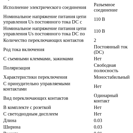
Разъемное
Исполнение электрического соединения
соединение
Номинальное напряжение питания цепи
110 В
управления Us постоянного тока DC с
Номинальное напряжение питания цепи
110 В
управления Us постоянного тока DC по
Количество переключающих контактов
2
Постоянный ток
Род тока включения
(DC)
С съемными клеммами, зажимами
Нет
Свободная
Поляризация
полюсность
Характеристики переключения
Моностабильный
С принудительно управляемыми
Нет
контактами
Одинарный
Вид переключающих контактов
контакт
В комплекте с розеткой
Нет
С светодиодным дисплеем
Нет
Длина
0.03
Ширина
0.03