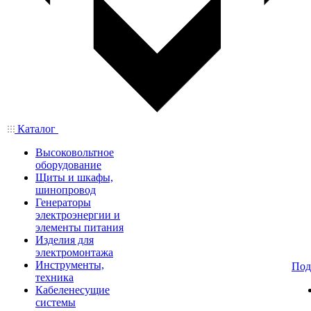
Каталог
Высоковольтное
оборудование
Щиты и шкафы,
шинопровод
Генераторы
электроэнергии и
элементы питания
Изделия для
электромонтажа
Инструменты,
Под
техника
Кабеленесущие
системы