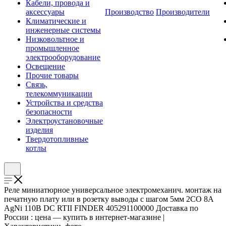
Кабели, провода и
аксессуары
Производство
Производители
Климатические и
инженерные системы
Низковольтное и
промышленное
электрооборудование
Освещение
Прочие товары
Связь,
телекоммуникации
Устройства и средства
безопасности
Электроустановочные
изделия
Твердотопливные
котлы
Реле миниатюрное универсальное электромеханич. монтаж на
печатную плату или в розетку выводы с шагом 5мм 2CO 8А
AgNi 110В DC RTII FINDER 405291100000 Доставка по
России : цена — купить в интернет-магазине |