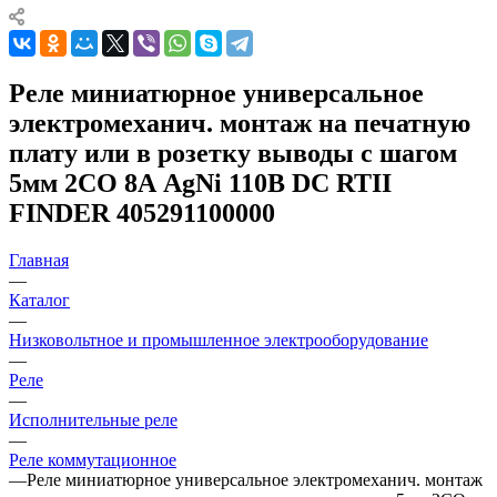
Реле миниатюрное универсальное
электромеханич. монтаж на печатную
плату или в розетку выводы с шагом
5мм 2CO 8А AgNi 110В DC RTII
FINDER 405291100000
Главная
—
Каталог
—
Низковольтное и промышленное электрооборудование
—
Реле
—
Исполнительные реле
—
Реле коммутационное
—
Реле миниатюрное универсальное электромеханич. монтаж