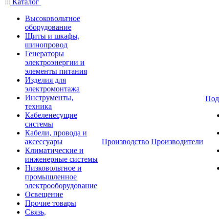
Каталог
Высоковольтное
оборудование
Щиты и шкафы,
шинопровод
Генераторы
электроэнергии и
элементы питания
Изделия для
электромонтажа
Инструменты,
Под
техника
Кабеленесущие
системы
Кабели, провода и
аксессуары
Производство
Производители
Климатические и
инженерные системы
Низковольтное и
промышленное
электрооборудование
Освещение
Прочие товары
Связь,