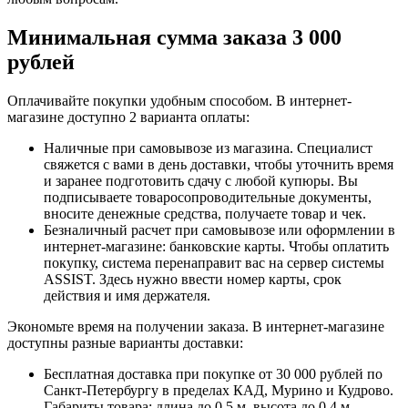
Минимальная сумма заказа 3 000
рублей
Оплачивайте покупки удобным способом. В интернет-
магазине доступно 2 варианта оплаты:
Наличные при самовывозе из магазина. Специалист
свяжется с вами в день доставки, чтобы уточнить время
и заранее подготовить сдачу с любой купюры. Вы
подписываете товаросопроводительные документы,
вносите денежные средства, получаете товар и чек.
Безналичный расчет при самовывозе или оформлении в
интернет-магазине: банковские карты. Чтобы оплатить
покупку, система перенаправит вас на сервер системы
ASSIST. Здесь нужно ввести номер карты, срок
действия и имя держателя.
Экономьте время на получении заказа. В интернет-магазине
доступны разные варианты доставки:
Бесплатная доставка при покупке от 30 000 рублей по
Санкт-Петербургу в пределах КАД, Мурино и Кудрово.
Габариты товара: длина до 0,5 м, высота до 0,4 м,