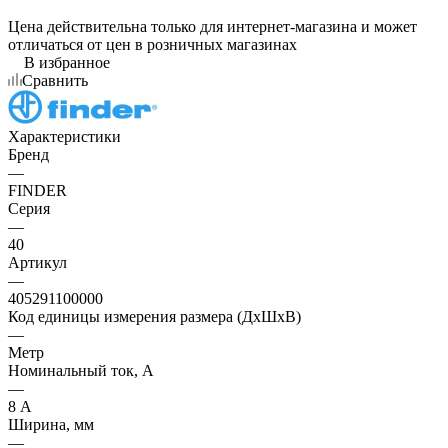
Цена действительна только для интернет-магазина и может
отличаться от цен в розничных магазинах
В избранное
Сравнить
Характеристики
Бренд
—
FINDER
Серия
—
40
Артикул
—
405291100000
Код единицы измерения размера (ДхШхВ)
—
Метр
Номинальный ток, А
—
8 А
Ширина, мм
—