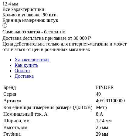
12.4 мм
Все характеристики
Кол-во в упаковке:
50 шт.
Единица измерения:
штук
Самовывоз завтра - бесплатно
Доставка бесплатна при заказе от 30 000 ₽
Цена действительна только для интернет-магазина и может
отличаться от цен в розничных магазинах
Характеристики
Как купить
Оплата
Доставка
Бренд
FINDER
Серия
40
Артикул
405291100000
Код единицы измерения размера (ДхШхВ)
Метр
Номинальный ток, А
8 А
Ширина, мм
12.4 мм
Высота, мм
25 мм
Глубина
29 мм