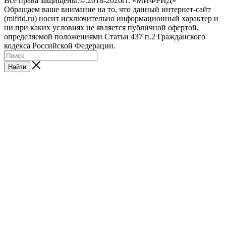
Все права защищены.©.2018-2026гг. «МИФРИД»
Обращаем ваше внимание на то, что данный интернет-сайт
(mifrid.ru) носит исключительно информационный характер и
ни при каких условиях не является публичной офертой,
определяемой положениями Статьи 437 п.2 Гражданского
кодекса Российской Федерации.
Найти