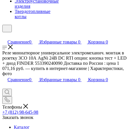
Электроустановочные
изделия
Твердотопливные
котлы
Сравнение
0
Избранные товары
0
Корзина
0
Реле миниатюрное универсальное электромеханич. монтаж в
розетку 3CO 10А AgNi 24В DC RTI опции: кнопка тест + LED
+ диод FINDER 553390240090 Доставка по России : цена 1
071,16 руб. — купить в интернет-магазине | Характеристики,
фото
Сравнение
0
Избранные товары
0
Корзина
0
Телефоны
+7 (812) 98-645-98
Заказать звонок
Каталог