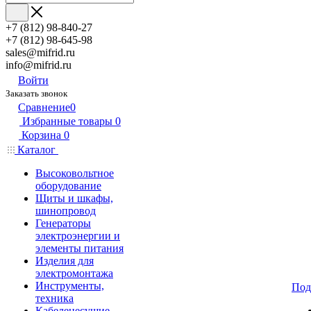
+7 (812) 98-840-27
+7 (812) 98-645-98
sales@mifrid.ru
info@mifrid.ru
Войти
Заказать звонок
Сравнение
0
Избранные товары
0
Корзина
0
Каталог
Высоковольтное
оборудование
Щиты и шкафы,
шинопровод
Генераторы
электроэнергии и
элементы питания
Изделия для
электромонтажа
Инструменты,
Под
техника
Кабеленесущие