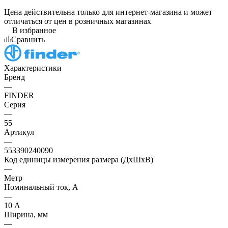
Цена действительна только для интернет-магазина и может
отличаться от цен в розничных магазинах
В избранное
Сравнить
Характеристики
Бренд
—
FINDER
Серия
—
55
Артикул
—
553390240090
Код единицы измерения размера (ДхШхВ)
—
Метр
Номинальный ток, А
—
10 А
Ширина, мм
—