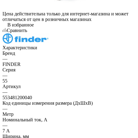
Цена действительна только для интернет-магазина и может
отличаться от цен в розничных магазинах
В избранное
Сравнить
Характеристики
Бренд
—
FINDER
Серия
—
55
Артикул
—
553481200040
Код единицы измерения размера (ДхШхВ)
—
Метр
Номинальный ток, А
—
7 А
Ширина, мм