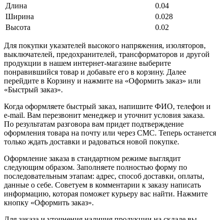
Длина
0.04
Ширина
0.028
Высота
0.02
Для покупки указателей высокого напряжения, изоляторов,
выключателей, предохранителей, трансформаторов и другой
продукции в нашем интернет-магазине выберите
понравившийся товар и добавьте его в корзину. Далее
перейдите в Корзину и нажмите на «Оформить заказ» или
«Быстрый заказ».
Когда оформляете быстрый заказ, напишите ФИО, телефон и
e-mail. Вам перезвонит менеджер и уточнит условия заказа.
По результатам разговора вам придет подтверждение
оформления товара на почту или через СМС. Теперь останется
только ждать доставки и радоваться новой покупке.
Оформление заказа в стандартном режиме выглядит
следующим образом. Заполняете полностью форму по
последовательным этапам: адрес, способ доставки, оплаты,
данные о себе. Советуем в комментарии к заказу написать
информацию, которая поможет курьеру вас найти. Нажмите
кнопку «Оформить заказ».
Для заказа и уточнения наличия продукции на складе вы