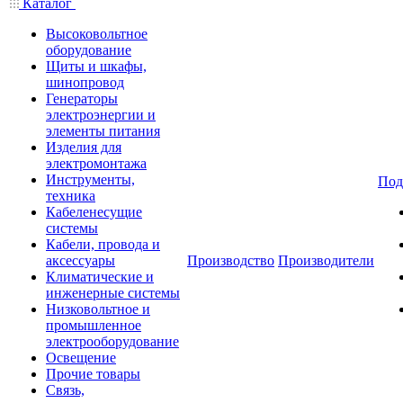
Каталог
Высоковольтное
оборудование
Щиты и шкафы,
шинопровод
Генераторы
электроэнергии и
элементы питания
Изделия для
электромонтажа
Инструменты,
Под
техника
Кабеленесущие
системы
Кабели, провода и
аксессуары
Производство
Производители
Климатические и
инженерные системы
Низковольтное и
промышленное
электрооборудование
Освещение
Прочие товары
Связь,