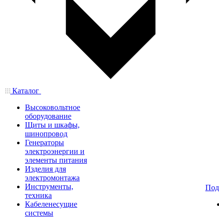
Каталог
Высоковольтное
оборудование
Щиты и шкафы,
шинопровод
Генераторы
электроэнергии и
элементы питания
Изделия для
электромонтажа
Инструменты,
Под
техника
Кабеленесущие
системы