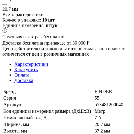
—
20.7 мм
Все характеристики
Кол-во в упаковке:
10 шт.
Единица измерения:
штук
Самовывоз завтра - бесплатно
Доставка бесплатна при заказе от 30 000 ₽
Цена действительна только для интернет-магазина и может
отличаться от цен в розничных магазинах
Характеристики
Как купить
Оплата
Доставка
Бренд
FINDER
Серия
55
Артикул
553481200040
Код единицы измерения размера (ДхШхВ)
Метр
Номинальный ток, А
7 А
Ширина, мм
20.7 мм
Высота, мм
37.2 мм