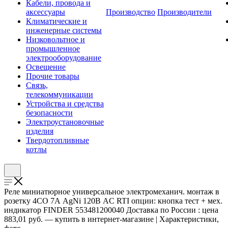
Кабели, провода и
аксессуары
Производство
Производители
Климатические и
инженерные системы
Низковольтное и
промышленное
электрооборудование
Освещение
Прочие товары
Связь,
телекоммуникации
Устройства и средства
безопасности
Электроустановочные
изделия
Твердотопливные
котлы
Реле миниатюрное универсальное электромеханич. монтаж в
розетку 4CO 7А AgNi 120В AC RTI опции: кнопка тест + мех.
индикатор FINDER 553481200040 Доставка по России : цена
883,01 руб. — купить в интернет-магазине | Характеристики,