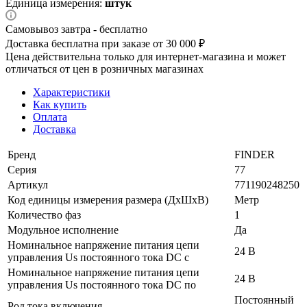
Единица измерения:
штук
Самовывоз завтра - бесплатно
Доставка бесплатна при заказе от 30 000 ₽
Цена действительна только для интернет-магазина и может
отличаться от цен в розничных магазинах
Характеристики
Как купить
Оплата
Доставка
Бренд
FINDER
Серия
77
Артикул
771190248250
Код единицы измерения размера (ДхШхВ)
Метр
Количество фаз
1
Модульное исполнение
Да
Номинальное напряжение питания цепи
24 В
управления Us постоянного тока DC с
Номинальное напряжение питания цепи
24 В
управления Us постоянного тока DC по
Постоянный
Род тока включения