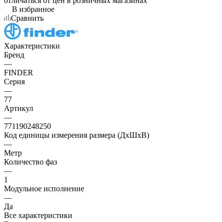
отличаться от цен в розничных магазинах
В избранное
Сравнить
Характеристики
Бренд
—
FINDER
Серия
—
77
Артикул
—
771190248250
Код единицы измерения размера (ДхШхВ)
—
Метр
Количество фаз
—
1
Модульное исполнение
—
Да
Все характеристики