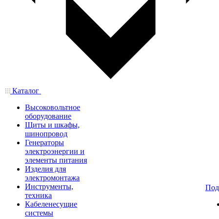
Каталог
Высоковольтное
оборудование
Щиты и шкафы,
шинопровод
Генераторы
электроэнергии и
элементы питания
Изделия для
электромонтажа
Инструменты,
Под
техника
Кабеленесущие
системы