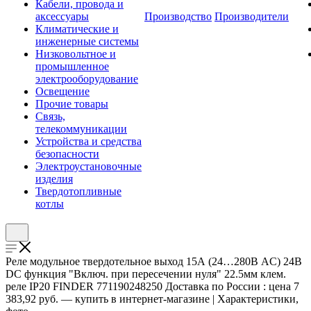
Кабели, провода и
аксессуары
Производство
Производители
Климатические и
инженерные системы
Низковольтное и
промышленное
электрооборудование
Освещение
Прочие товары
Связь,
телекоммуникации
Устройства и средства
безопасности
Электроустановочные
изделия
Твердотопливные
котлы
Реле модульное твердотельное выход 15А (24…280В AC) 24В
DC функция "Включ. при пересечении нуля" 22.5мм клем.
реле IP20 FINDER 771190248250 Доставка по России : цена 7
383,92 руб. — купить в интернет-магазине | Характеристики,