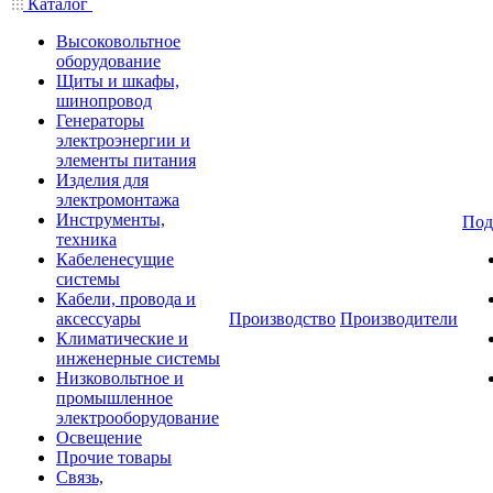
Каталог
Высоковольтное
оборудование
Щиты и шкафы,
шинопровод
Генераторы
электроэнергии и
элементы питания
Изделия для
электромонтажа
Инструменты,
Под
техника
Кабеленесущие
системы
Кабели, провода и
аксессуары
Производство
Производители
Климатические и
инженерные системы
Низковольтное и
промышленное
электрооборудование
Освещение
Прочие товары
Связь,