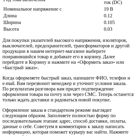
ток (DC)
Номинальное напряжение с
19 В
Длина
0.12
Ширина
0.105
Высота
0.03
Для покупки указателей высокого напряжения, изоляторов,
выключателей, предохранителей, трансформаторов и другой
продукции в нашем интернет-магазине выберите
понравившийся товар и добавьте его в корзину. Далее
перейдите в Корзину и нажмите на «Оформить заказ» или
«Быстрый заказ».
Когда оформляете быстрый заказ, напишите ФИО, телефон и
e-mail. Вам перезвонит менеджер и уточнит условия заказа.
По результатам разговора вам придет подтверждение
оформления товара на почту или через СМС. Теперь останется
только ждать доставки и радоваться новой покупке.
Оформление заказа в стандартном режиме выглядит
следующим образом. Заполняете полностью форму по
последовательным этапам: адрес, способ доставки, оплаты,
данные о себе. Советуем в комментарии к заказу написать
информацию, которая поможет курьеру вас найти. Нажмите