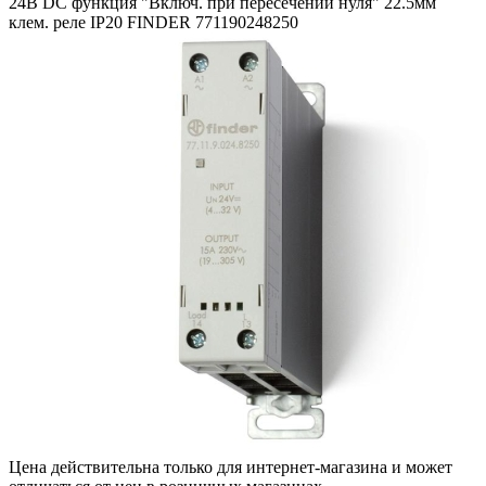
24В DC функция "Включ. при пересечении нуля" 22.5мм
клем. реле IP20 FINDER 771190248250
Цена действительна только для интернет-магазина и может