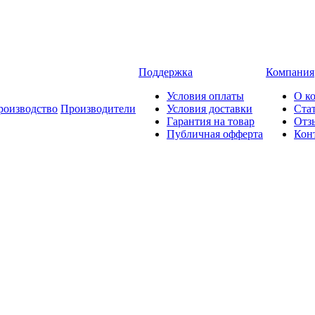
Поддержка
Компания
Условия оплаты
О к
роизводство
Производители
Условия доставки
Ста
Гарантия на товар
Отз
Публичная офферта
Кон