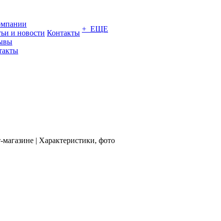
омпании
+ ЕЩЕ
тьи и новости
Контакты
ывы
такты
магазине | Характеристики, фото