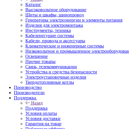
Каталог
Высоковольтное оборудование
Щиты и шкафы, шинопровод
Генераторы электроэнергии и элементы питания
Изделия для электромонтажа
Инструменты, техника
Кабеленесущие системы
Кабели, провода и аксессуары
Климатические и инженерные системы
Низковольтное и промышленное электрооборудова
Освещение
Прочие товары
Связь, телекоммуникации
Устройства и средства безопасности
Электроустановочные изделия
Твердотопливные котлы
Производство
Производители
Поддержка
Назад
Поддержка
Условия оплаты
Условия доставки
Гарантия на товар
Публичная офферта