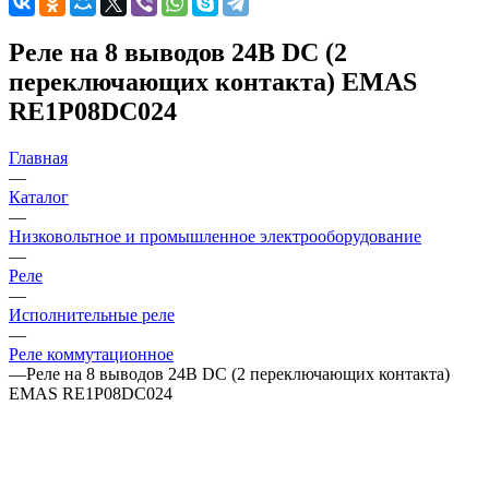
Реле на 8 выводов 24В DС (2
переключающих контакта) EMAS
RE1P08DC024
Главная
—
Каталог
—
Низковольтное и промышленное электрооборудование
—
Реле
—
Исполнительные реле
—
Реле коммутационное
—
Реле на 8 выводов 24В DС (2 переключающих контакта)
EMAS RE1P08DC024