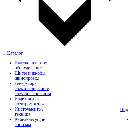
Каталог
Высоковольтное
оборудование
Щиты и шкафы,
шинопровод
Генераторы
электроэнергии и
элементы питания
Изделия для
электромонтажа
Инструменты,
Под
техника
Кабеленесущие
системы