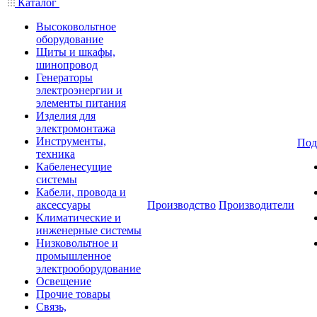
Каталог
Высоковольтное
оборудование
Щиты и шкафы,
шинопровод
Генераторы
электроэнергии и
элементы питания
Изделия для
электромонтажа
Инструменты,
Под
техника
Кабеленесущие
системы
Кабели, провода и
аксессуары
Производство
Производители
Климатические и
инженерные системы
Низковольтное и
промышленное
электрооборудование
Освещение
Прочие товары
Связь,