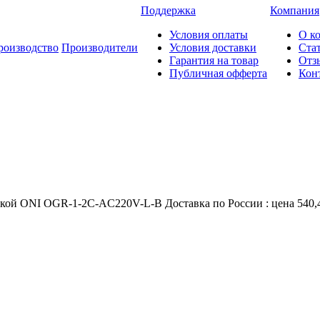
Поддержка
Компания
Условия оплаты
О к
роизводство
Производители
Условия доставки
Ста
Гарантия на товар
Отз
Публичная офферта
Кон
кой ONI OGR-1-2C-AC220V-L-B Доставка по России : цена 540,46