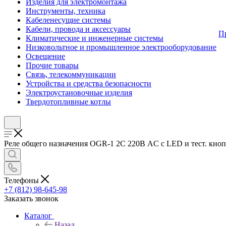
Изделия для электромонтажа
Инструменты, техника
Кабеленесущие системы
Кабели, провода и аксессуары
П
Климатические и инженерные системы
Низковольтное и промышленное электрооборудование
Освещение
Прочие товары
Связь, телекоммуникации
Устройства и средства безопасности
Электроустановочные изделия
Твердотопливные котлы
Реле общего назначения OGR-1 2C 220В AC с LED и тест. кноп
Телефоны
+7 (812) 98-645-98
Заказать звонок
Каталог
Назад