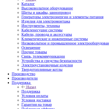
Каталог
Высоковольтное оборудование
Щиты и шкафы, шинопровод
Генераторы электроэнергии и элементы питания
Изделия для электромонтажа
Инструменты, техника
Кабеленесущие системы
Кабели, провода и аксессуары
Климатические и инженерные системы
Низковольтное и промышленное электрооборудова
Освещение
Прочие товары
Связь, телекоммуникации
Устройства и средства безопасности
Электроустановочные изделия
Твердотопливные котлы
Производство
Производители
Поддержка
Назад
Поддержка
Условия оплаты
Условия доставки
Гарантия на товар
Публичная офферта