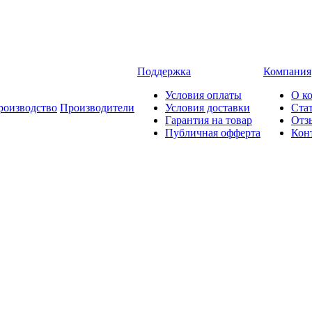
Поддержка
Компания
Условия оплаты
О к
роизводство
Производители
Условия доставки
Ста
Гарантия на товар
Отз
Публичная офферта
Кон