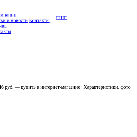
омпании
+ ЕЩЕ
тьи и новости
Контакты
ывы
такты
 руб. — купить в интернет-магазине | Характеристики, фото