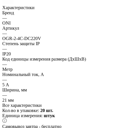
Характеристики
Бренд
—
ONI
Артикул
—
OGR-2-4C-DC220V
Степень защиты IP
—
IP20
Код единицы измерения размера (ДхШхВ)
—
Метр
Номинальный ток, А
—
5 А
Ширина, мм
—
21 мм
Все характеристики
Кол-во в упаковке:
20 шт.
Единица измерения:
штук
Самовывоз завтра - бесплатно