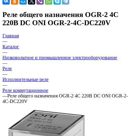
Реле общего назначения OGR-2 4C
220В DC ONI OGR-2-4C-DC220V
Главная
—
Каталог
—
Низковольтное и промышленное электрооборудование
—
Реле
—
Исполнительные реле
—
Реле коммутационное
—
Реле общего назначения OGR-2 4C 220В DC ONI OGR-2-
4C-DC220V