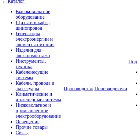
Каталог
Высоковольтное
оборудование
Щиты и шкафы,
шинопровод
Генераторы
электроэнергии и
элементы питания
Изделия для
электромонтажа
Инструменты,
Под
техника
Кабеленесущие
системы
Кабели, провода и
аксессуары
Производство
Производители
Климатические и
инженерные системы
Низковольтное и
промышленное
электрооборудование
Освещение
Прочие товары
Связь,