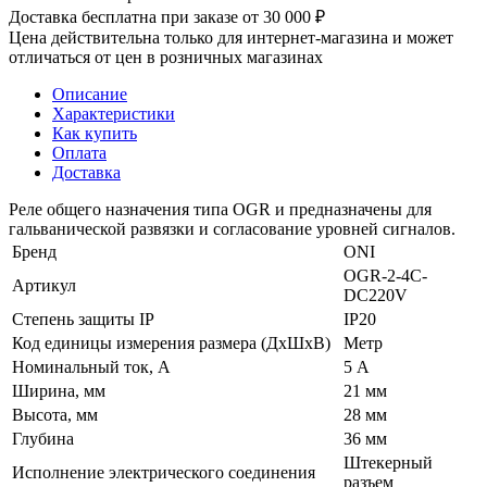
Доставка бесплатна при заказе от 30 000 ₽
Цена действительна только для интернет-магазина и может
отличаться от цен в розничных магазинах
Описание
Характеристики
Как купить
Оплата
Доставка
Реле общего назначения типа OGR и предназначены для
гальванической развязки и согласование уровней сигналов.
Бренд
ONI
OGR-2-4C-
Артикул
DC220V
Степень защиты IP
IP20
Код единицы измерения размера (ДхШхВ)
Метр
Номинальный ток, А
5 А
Ширина, мм
21 мм
Высота, мм
28 мм
Глубина
36 мм
Штекерный
Исполнение электрического соединения
разъем