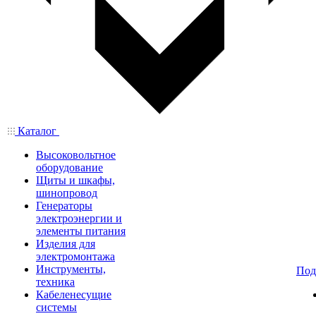
Каталог
Высоковольтное
оборудование
Щиты и шкафы,
шинопровод
Генераторы
электроэнергии и
элементы питания
Изделия для
электромонтажа
Инструменты,
Под
техника
Кабеленесущие
системы