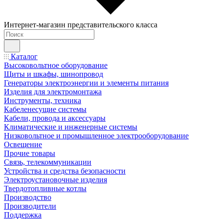
Интернет-магазин представительского класса
Каталог
Высоковольтное оборудование
Щиты и шкафы, шинопровод
Генераторы электроэнергии и элементы питания
Изделия для электромонтажа
Инструменты, техника
Кабеленесущие системы
Кабели, провода и аксессуары
Климатические и инженерные системы
Низковольтное и промышленное электрооборудование
Освещение
Прочие товары
Связь, телекоммуникации
Устройства и средства безопасности
Электроустановочные изделия
Твердотопливные котлы
Производство
Производители
Поддержка