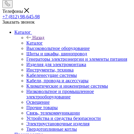
Телефоны
+7 (812) 98-645-98
Заказать звонок
Каталог
Назад
Каталог
Высоковольтное оборудование
Щиты и шкафы, шинопровод
Генераторы электроэнергии и элементы питания
Изделия для электромонтажа
Инструменты, техника
Кабеленесущие системы
Кабели, провода и аксессуары
Климатические и инженерные системы
Низковольтное и промышленное
электрооборудование
Освещение
Прочие товары
Связь, телекоммуникации
Устройства и средства безопасности
Электроустановочные изделия
Твердотопливные котлы