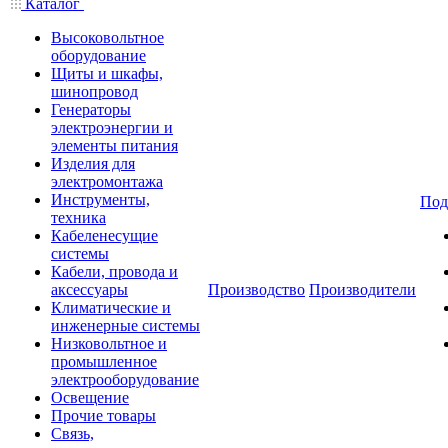
Каталог
Высоковольтное
оборудование
Щиты и шкафы,
шинопровод
Генераторы
электроэнергии и
элементы питания
Изделия для
электромонтажа
Инструменты,
Под
техника
Кабеленесущие
системы
Кабели, провода и
аксессуары
Производство
Производители
Климатические и
инженерные системы
Низковольтное и
промышленное
электрооборудование
Освещение
Прочие товары
Связь,