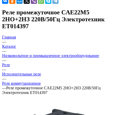
Реле промежуточное CAE22M5
2НО+2НЗ 220В/50Гц Электротехник
ET014397
Главная
—
Каталог
—
Низковольтное и промышленное электрооборудование
—
Реле
—
Исполнительные реле
—
Реле коммутационное
—
Реле промежуточное CAE22M5 2НО+2НЗ 220В/50Гц
Электротехник ET014397