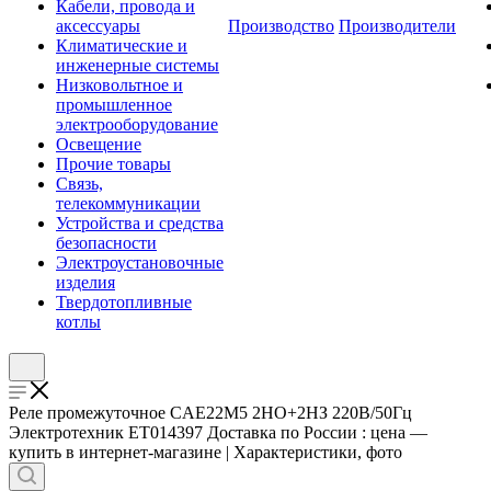
Кабели, провода и
аксессуары
Производство
Производители
Климатические и
инженерные системы
Низковольтное и
промышленное
электрооборудование
Освещение
Прочие товары
Связь,
телекоммуникации
Устройства и средства
безопасности
Электроустановочные
изделия
Твердотопливные
котлы
Реле промежуточное CAE22M5 2НО+2НЗ 220В/50Гц
Электротехник ET014397 Доставка по России : цена —
купить в интернет-магазине | Характеристики, фото