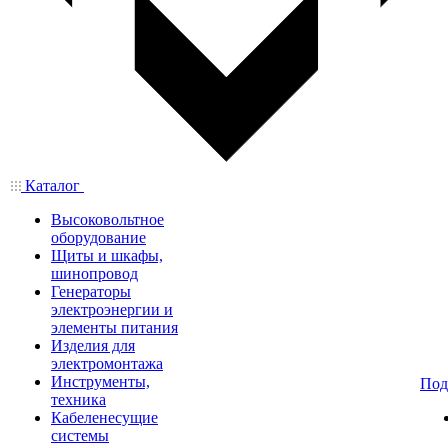
Каталог
Высоковольтное
оборудование
Щиты и шкафы,
шинопровод
Генераторы
электроэнергии и
элементы питания
Изделия для
электромонтажа
Инструменты,
Под
техника
Кабеленесущие
системы