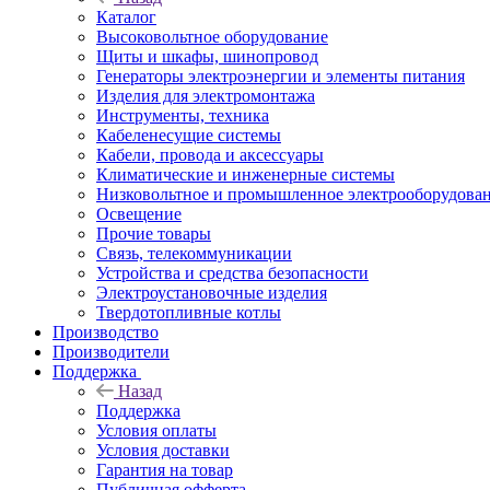
Каталог
Высоковольтное оборудование
Щиты и шкафы, шинопровод
Генераторы электроэнергии и элементы питания
Изделия для электромонтажа
Инструменты, техника
Кабеленесущие системы
Кабели, провода и аксессуары
Климатические и инженерные системы
Низковольтное и промышленное электрооборудова
Освещение
Прочие товары
Связь, телекоммуникации
Устройства и средства безопасности
Электроустановочные изделия
Твердотопливные котлы
Производство
Производители
Поддержка
Назад
Поддержка
Условия оплаты
Условия доставки
Гарантия на товар
Публичная офферта