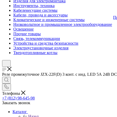
Изделия для электромонтажа
Инструменты, техника
Кабеленесущие системы
Кабели, провода и аксессуары
П
Климатические и инженерные системы
Низковольтное и промышленное электрооборудование
Освещение
Прочие товары
Связь, телекоммуникации
Устройства и средства безопасности
Электроустановочные изделия
Твердотопливные котлы
Реле промежуточное JZX-22F(D) 3 конт. с инд. LED 5А 24В DC 
Телефоны
+7 (812) 98-645-98
Заказать звонок
Каталог
Назад