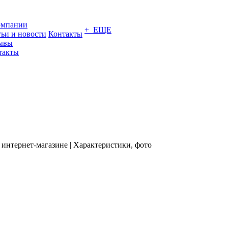
омпании
+ ЕЩЕ
тьи и новости
Контакты
ывы
такты
 интернет-магазине | Характеристики, фото