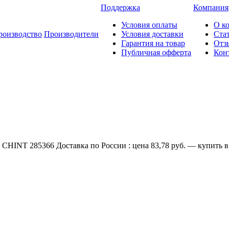
Поддержка
Компания
Условия оплаты
О к
роизводство
Производители
Условия доставки
Ста
Гарантия на товар
Отз
Публичная офферта
Кон
CHINT 285366 Доставка по России : цена 83,78 руб. — купить в