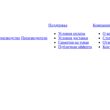
Поддержка
Компания
Условия оплаты
О к
роизводство
Производители
Условия доставки
Ста
Гарантия на товар
Отз
Публичная офферта
Кон