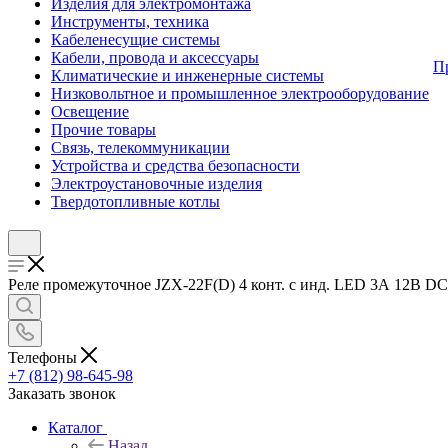
Изделия для электромонтажа
Инструменты, техника
Кабеленесущие системы
Кабели, провода и аксессуары
П
Климатические и инженерные системы
Низковольтное и промышленное электрооборудование
Освещение
Прочие товары
Связь, телекоммуникации
Устройства и средства безопасности
Электроустановочные изделия
Твердотопливные котлы
Реле промежуточное JZX-22F(D) 4 конт. с инд. LED 3А 12В DC 
Телефоны
+7 (812) 98-645-98
Заказать звонок
Каталог
Назад