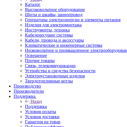
Каталог
Высоковольтное оборудование
Щиты и шкафы, шинопровод
Генераторы электроэнергии и элементы питания
Изделия для электромонтажа
Инструменты, техника
Кабеленесущие системы
Кабели, провода и аксессуары
Климатические и инженерные системы
Низковольтное и промышленное электрооборудова
Освещение
Прочие товары
Связь, телекоммуникации
Устройства и средства безопасности
Электроустановочные изделия
Твердотопливные котлы
Производство
Производители
Поддержка
Назад
Поддержка
Условия оплаты
Условия доставки
Гарантия на товар
Публичная офферта