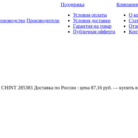
Поддержка
Компания
Условия оплаты
О к
роизводство
Производители
Условия доставки
Ста
Гарантия на товар
Отз
Публичная офферта
Кон
CHINT 285383 Доставка по России : цена 87,16 руб. — купить в