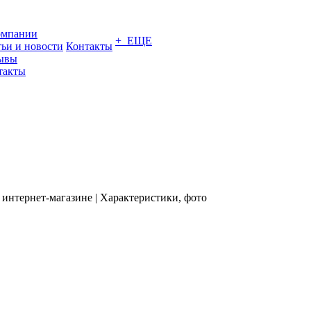
омпании
+ ЕЩЕ
тьи и новости
Контакты
ывы
такты
 интернет-магазине | Характеристики, фото