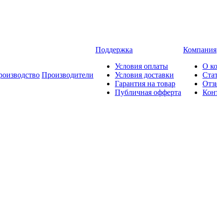
Поддержка
Компания
Условия оплаты
О к
роизводство
Производители
Условия доставки
Ста
Гарантия на товар
Отз
Публичная офферта
Кон