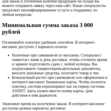
Для заказа и уточнения наличия продукции на складе вы
можете отправить заявку через наш сайт. Наши специалисты
предложат квалифицированные услуги и поддержку по
любым вопросам.
Минимальная сумма заказа 3 000
рублей
Оплачивайте покупки удобным способом. В интернет-
магазине доступно 2 варианта оплаты:
Наличные при самовывозе из магазина. Специалист
свяжется с вами в день доставки, чтобы уточнить время
и заранее подготовить сдачу с любой купюры. Вы
подписываете товаросопроводительные документы,
вносите денежные средства, получаете товар и чек.
Безналичный расчет при самовывозе или оформлении в
интернет-магазине: банковские карты. Чтобы оплатить
покупку, система перенаправит вас на сервер системы
ASSIST. Здесь нужно ввести номер карты, срок
действия и имя держателя.
Экономьте время на получении заказа. В интернет-магазине
доступны разные варианты доставки: