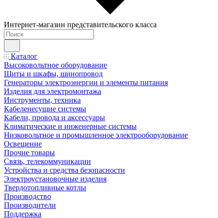
Интернет-магазин представительского класса
Каталог
Высоковольтное оборудование
Щиты и шкафы, шинопровод
Генераторы электроэнергии и элементы питания
Изделия для электромонтажа
Инструменты, техника
Кабеленесущие системы
Кабели, провода и аксессуары
Климатические и инженерные системы
Низковольтное и промышленное электрооборудование
Освещение
Прочие товары
Связь, телекоммуникации
Устройства и средства безопасности
Электроустановочные изделия
Твердотопливные котлы
Производство
Производители
Поддержка