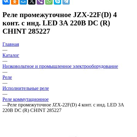
Реле промежуточное JZX-22F(D) 4
конт. с инд. LED 3А 220В DC (R)
CHINT 285227
Главная
—
Каталог
—
Низковольтное и промышленное электрооборудование
—
Реле
—
Исполнительные реле
—
Реле коммутационное
—
Реле промежуточное JZX-22F(D) 4 конт. с инд. LED 3А
220В DC (R) CHINT 285227