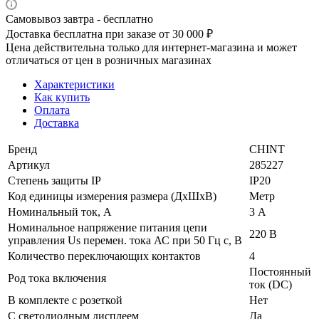
Самовывоз завтра - бесплатно
Доставка бесплатна при заказе от 30 000 ₽
Цена действительна только для интернет-магазина и может
отличаться от цен в розничных магазинах
Характеристики
Как купить
Оплата
Доставка
Бренд
CHINT
Артикул
285227
Степень защиты IP
IP20
Код единицы измерения размера (ДхШхВ)
Метр
Номинальный ток, А
3 А
Номинальное напряжение питания цепи
220 В
управления Us перемен. тока АС при 50 Гц с, В
Количество переключающих контактов
4
Постоянный
Род тока включения
ток (DC)
В комплекте с розеткой
Нет
С светодиодным дисплеем
Да