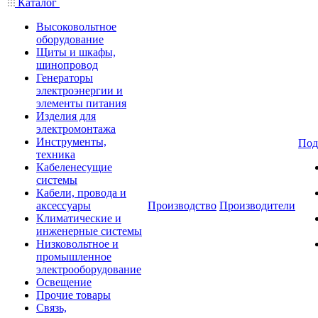
Каталог
Высоковольтное
оборудование
Щиты и шкафы,
шинопровод
Генераторы
электроэнергии и
элементы питания
Изделия для
электромонтажа
Инструменты,
Под
техника
Кабеленесущие
системы
Кабели, провода и
аксессуары
Производство
Производители
Климатические и
инженерные системы
Низковольтное и
промышленное
электрооборудование
Освещение
Прочие товары
Связь,