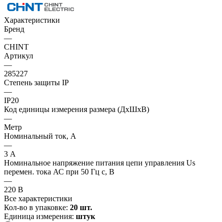
Характеристики
Бренд
—
CHINT
Артикул
—
285227
Степень защиты IP
—
IP20
Код единицы измерения размера (ДхШхВ)
—
Метр
Номинальный ток, А
—
3 А
Номинальное напряжение питания цепи управления Us
перемен. тока АС при 50 Гц с, В
—
220 В
Все характеристики
Кол-во в упаковке:
20 шт.
Единица измерения:
штук