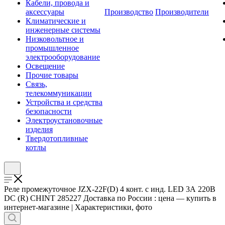
Кабели, провода и
аксессуары
Производство
Производители
Климатические и
инженерные системы
Низковольтное и
промышленное
электрооборудование
Освещение
Прочие товары
Связь,
телекоммуникации
Устройства и средства
безопасности
Электроустановочные
изделия
Твердотопливные
котлы
Реле промежуточное JZX-22F(D) 4 конт. с инд. LED 3А 220В
DC (R) CHINT 285227 Доставка по России : цена — купить в
интернет-магазине | Характеристики, фото