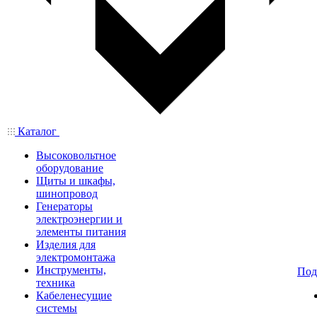
Каталог
Высоковольтное
оборудование
Щиты и шкафы,
шинопровод
Генераторы
электроэнергии и
элементы питания
Изделия для
электромонтажа
Инструменты,
Под
техника
Кабеленесущие
системы