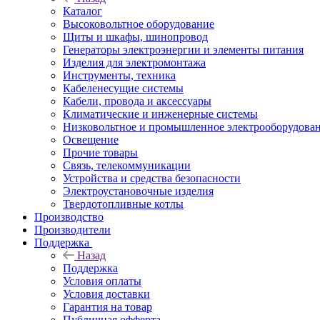
Каталог
Высоковольтное оборудование
Щиты и шкафы, шинопровод
Генераторы электроэнергии и элементы питания
Изделия для электромонтажа
Инструменты, техника
Кабеленесущие системы
Кабели, провода и аксессуары
Климатические и инженерные системы
Низковольтное и промышленное электрооборудова
Освещение
Прочие товары
Связь, телекоммуникации
Устройства и средства безопасности
Электроустановочные изделия
Твердотопливные котлы
Производство
Производители
Поддержка
Назад
Поддержка
Условия оплаты
Условия доставки
Гарантия на товар
Публичная офферта