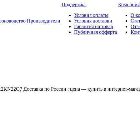
Поддержка
Компания
Условия оплаты
О к
роизводство
Производители
Условия доставки
Ста
Гарантия на товар
Отз
Публичная офферта
Кон
22Q7 Доставка по России : цена — купить в интернет-магази