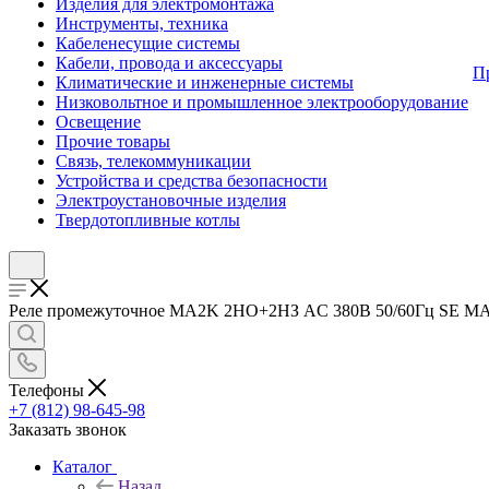
Изделия для электромонтажа
Инструменты, техника
Кабеленесущие системы
Кабели, провода и аксессуары
П
Климатические и инженерные системы
Низковольтное и промышленное электрооборудование
Освещение
Прочие товары
Связь, телекоммуникации
Устройства и средства безопасности
Электроустановочные изделия
Твердотопливные котлы
Реле промежуточное MA2K 2НО+2НЗ AC 380В 50/60Гц SE MA2KN
Телефоны
+7 (812) 98-645-98
Заказать звонок
Каталог
Назад