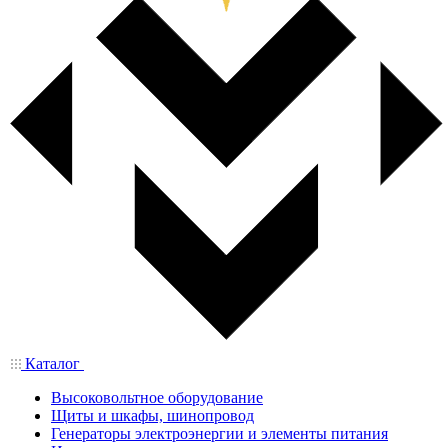
Каталог
Высоковольтное оборудование
Щиты и шкафы, шинопровод
Генераторы электроэнергии и элементы питания