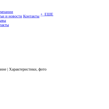
омпании
+ ЕЩЕ
тьи и новости
Контакты
ывы
такты
не | Характеристики, фото