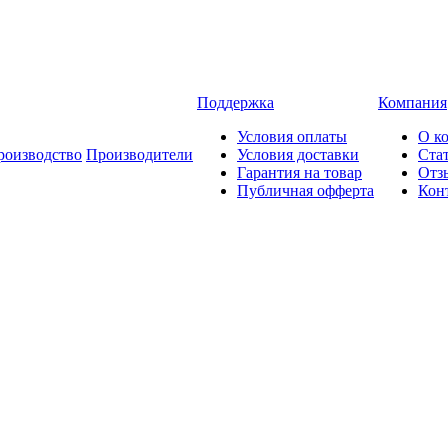
Поддержка
Компания
Условия оплаты
О к
роизводство
Производители
Условия доставки
Ста
Гарантия на товар
Отз
Публичная офферта
Кон