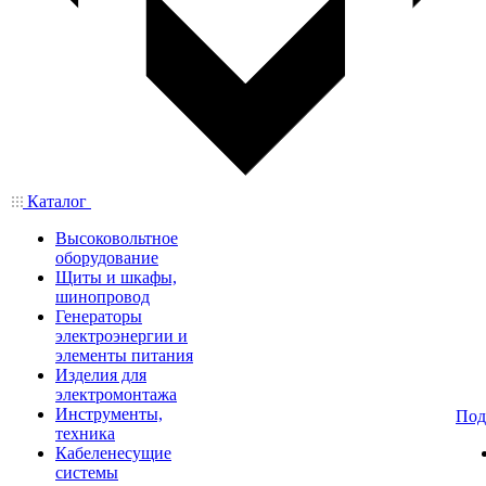
Каталог
Высоковольтное
оборудование
Щиты и шкафы,
шинопровод
Генераторы
электроэнергии и
элементы питания
Изделия для
электромонтажа
Инструменты,
Под
техника
Кабеленесущие
системы