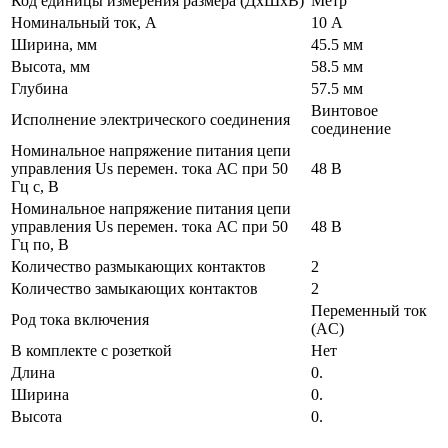
Код единицы измерения размера (ДхШхВ)
Метр
Номинальный ток, А
10 А
Ширина, мм
45.5 мм
Высота, мм
58.5 мм
Глубина
57.5 мм
Винтовое
Исполнение электрического соединения
соединение
Номинальное напряжение питания цепи
управления Us перемен. тока АС при 50
48 В
Гц с, В
Номинальное напряжение питания цепи
управления Us перемен. тока АС при 50
48 В
Гц по, В
Количество размыкающих контактов
2
Количество замыкающих контактов
2
Переменный ток
Род тока включения
(AC)
В комплекте с розеткой
Нет
Длина
0.
Ширина
0.
Высота
0.