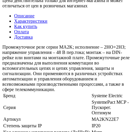
Цена действительна только для интернет-магазина и может
отличаться от цен в розничных магазинах
Описание
Характеристики
Как купить
Оплата
Доставка
Промежуточное реле серии MA2K; исполнение – 2НО+2НЗ;
напряжение управления – 48 В пер.тока; монтаж – на DIN-
рейке или винтами на монтажной плате. Промежуточные реле
предназначены для выполнения коммутации во
вспомогательных цепях и цепях управления, защиты и
сигнализации. Они применяются в различных устройствах
автоматизации и управления оборудованием и
всевозможными производственными процессами, а также в
сфере телекоммуникации.
Бренд
Systeme Electric
SystemePact MCP -
Серия
Пускорег.
Оптимум
Артикул
MA2KN22E7
Степень защиты IP
IP20