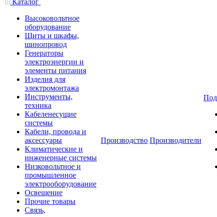
Каталог
Высоковольтное
оборудование
Щиты и шкафы,
шинопровод
Генераторы
электроэнергии и
элементы питания
Изделия для
электромонтажа
Инструменты,
Под
техника
Кабеленесущие
системы
Кабели, провода и
аксессуары
Производство
Производители
Климатические и
инженерные системы
Низковольтное и
промышленное
электрооборудование
Освещение
Прочие товары
Связь,