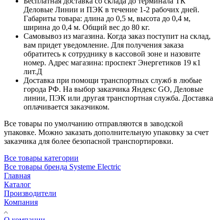
Бесплатная доставка со склада до терминала ТК
Деловые Линии и ПЭК в течение 1-2 рабочих дней.
Габариты товара: длина до 0,5 м, высота до 0,4 м,
ширина до 0,4 м. Общий вес до 80 кг.
Самовывоз из магазина. Когда заказ поступит на склад,
вам придет уведомление. Для получения заказа
обратитесь к сотруднику в кассовой зоне и назовите
номер. Адрес магазина: проспект Энергетиков 19 к1
лит.Д
Доставка при помощи транспортных служб в любые
города РФ. На выбор заказчика Яндекс GO, Деловые
линии, ПЭК или другая транспортная служба. Доставка
оплачивается заказчиком.
Все товары по умолчанию отправляются в заводской
упаковке. Можно заказать дополнительную упаковку за счет
заказчика для более безопасной транспортировки.
Все товары категории
Все товары бренда Systeme Electric
Главная
Каталог
Производители
Компания
О компании