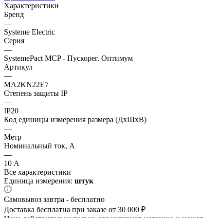
Характеристики
Бренд
—
Systeme Electric
Серия
—
SystemePact MCP - Пускорег. Оптимум
Артикул
—
MA2KN22E7
Степень защиты IP
—
IP20
Код единицы измерения размера (ДхШхВ)
—
Метр
Номинальный ток, А
—
10 А
Все характеристики
Единица измерения:
штук
Самовывоз завтра - бесплатно
Доставка бесплатна при заказе от 30 000 ₽