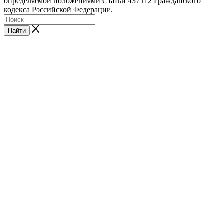
определяемой положениями Статьи 437 п.2 Гражданского
кодекса Российской Федерации.
Найти