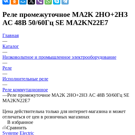
Реле промежуточное MA2K 2НО+2НЗ
AC 48В 50/60Гц SE MA2KN22E7
Главная
—
Каталог
—
Низковольтное и промышленное электрооборудование
—
Реле
—
Исполнительные реле
—
Реле коммутационное
—
Реле промежуточное MA2K 2НО+2НЗ AC 48В 50/60Гц SE
MA2KN22E7
Цена действительна только для интернет-магазина и может
отличаться от цен в розничных магазинах
В избранное
Сравнить
Systeme Electric