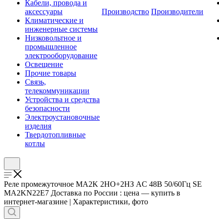
Кабели, провода и
аксессуары
Производство
Производители
Климатические и
инженерные системы
Низковольтное и
промышленное
электрооборудование
Освещение
Прочие товары
Связь,
телекоммуникации
Устройства и средства
безопасности
Электроустановочные
изделия
Твердотопливные
котлы
Реле промежуточное MA2K 2НО+2НЗ AC 48В 50/60Гц SE
MA2KN22E7 Доставка по России : цена — купить в
интернет-магазине | Характеристики, фото