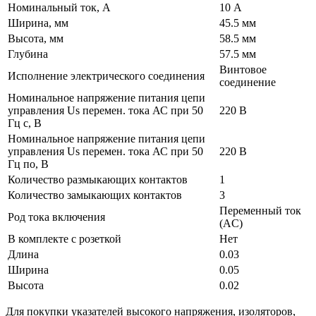
Номинальный ток, А
10 А
Ширина, мм
45.5 мм
Высота, мм
58.5 мм
Глубина
57.5 мм
Винтовое
Исполнение электрического соединения
соединение
Номинальное напряжение питания цепи
управления Us перемен. тока АС при 50
220 В
Гц с, В
Номинальное напряжение питания цепи
управления Us перемен. тока АС при 50
220 В
Гц по, В
Количество размыкающих контактов
1
Количество замыкающих контактов
3
Переменный ток
Род тока включения
(AC)
В комплекте с розеткой
Нет
Длина
0.03
Ширина
0.05
Высота
0.02
Для покупки указателей высокого напряжения, изоляторов,