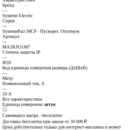
Бренд
—
Systeme Electric
Серия
—
SystemePact MCP - Пускорег. Оптимум
Артикул
—
MA2KN31M7
Степень защиты IP
—
IP20
Код единицы измерения размера (ДхШхВ)
—
Метр
Номинальный ток, А
—
10 А
Все характеристики
Единица измерения:
штук
Самовывоз завтра - бесплатно
Доставка бесплатна при заказе от 30 000 ₽
Цена действительна только для интернет-магазина и может