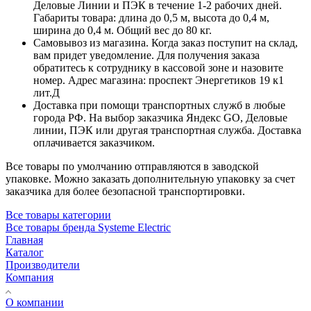
Деловые Линии и ПЭК в течение 1-2 рабочих дней.
Габариты товара: длина до 0,5 м, высота до 0,4 м,
ширина до 0,4 м. Общий вес до 80 кг.
Самовывоз из магазина. Когда заказ поступит на склад,
вам придет уведомление. Для получения заказа
обратитесь к сотруднику в кассовой зоне и назовите
номер. Адрес магазина: проспект Энергетиков 19 к1
лит.Д
Доставка при помощи транспортных служб в любые
города РФ. На выбор заказчика Яндекс GO, Деловые
линии, ПЭК или другая транспортная служба. Доставка
оплачивается заказчиком.
Все товары по умолчанию отправляются в заводской
упаковке. Можно заказать дополнительную упаковку за счет
заказчика для более безопасной транспортировки.
Все товары категории
Все товары бренда Systeme Electric
Главная
Каталог
Производители
Компания
О компании