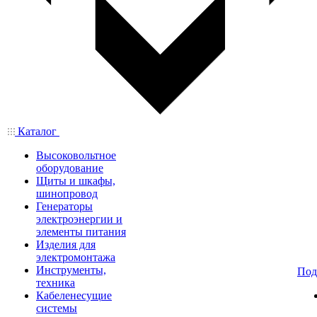
Каталог
Высоковольтное
оборудование
Щиты и шкафы,
шинопровод
Генераторы
электроэнергии и
элементы питания
Изделия для
электромонтажа
Инструменты,
Под
техника
Кабеленесущие
системы