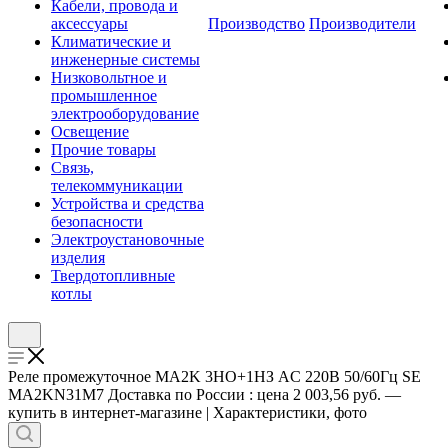
Кабели, провода и
аксессуары
Производство
Производители
Климатические и
инженерные системы
Низковольтное и
промышленное
электрооборудование
Освещение
Прочие товары
Связь,
телекоммуникации
Устройства и средства
безопасности
Электроустановочные
изделия
Твердотопливные
котлы
Реле промежуточное MA2K 3НО+1НЗ AC 220В 50/60Гц SE
MA2KN31M7 Доставка по России : цена 2 003,56 руб. —
купить в интернет-магазине | Характеристики, фото