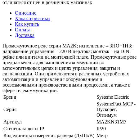
отличаться от цен в розничных магазинах
Описание
Характеристики
Как купить
Оплата
Доставка
Промежуточное реле серии MA2K; исполнение – 3НО+1НЗ;
напряжение управления – 220 В пер.тока; монтаж – на DIN-
рейке или винтами на монтажной плате. Промежуточные реле
предназначены для выполнения коммутации во
вспомогательных цепях и цепях управления, защиты и
сигнализации. Они применяются в различных устройствах
автоматизации и управления оборудованием и
всевозможными производственными процессами, а также в
сфере телекоммуникации.
Бренд
Systeme Electric
SystemePact MCP -
Серия
Пускорег.
Оптимум
Артикул
MA2KN31M7
Степень защиты IP
IP20
Код единицы измерения размера (ДхШхВ)
Метр