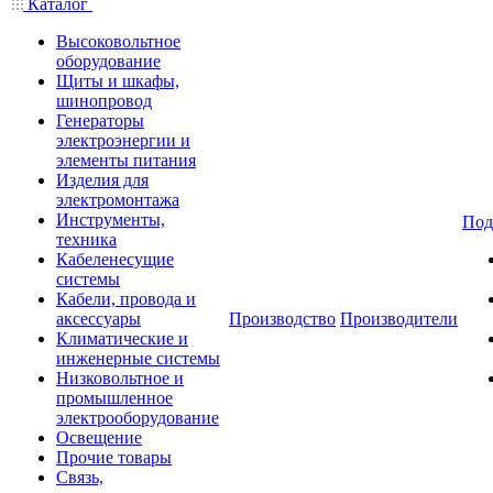
Каталог
Высоковольтное
оборудование
Щиты и шкафы,
шинопровод
Генераторы
электроэнергии и
элементы питания
Изделия для
электромонтажа
Инструменты,
Под
техника
Кабеленесущие
системы
Кабели, провода и
аксессуары
Производство
Производители
Климатические и
инженерные системы
Низковольтное и
промышленное
электрооборудование
Освещение
Прочие товары
Связь,