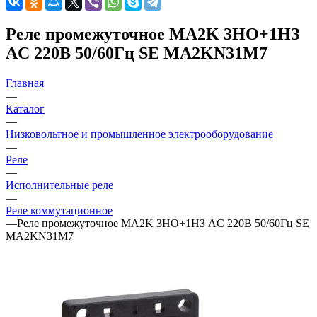
Реле промежуточное MA2K 3НО+1НЗ
AC 220В 50/60Гц SE MA2KN31M7
Главная
—
Каталог
—
Низковольтное и промышленное электрооборудование
—
Реле
—
Исполнительные реле
—
Реле коммутационное
—
Реле промежуточное MA2K 3НО+1НЗ AC 220В 50/60Гц SE
MA2KN31M7