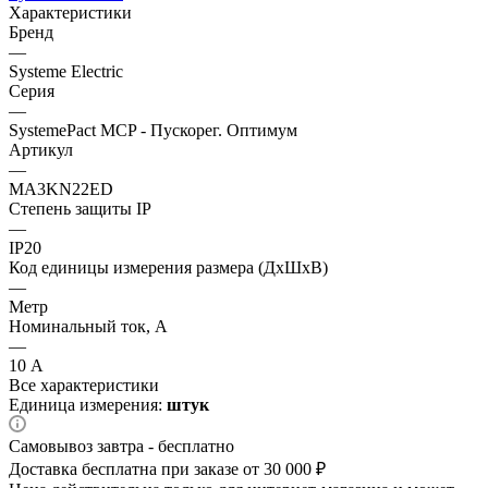
Характеристики
Бренд
—
Systeme Electric
Серия
—
SystemePact MCP - Пускорег. Оптимум
Артикул
—
MA3KN22ED
Степень защиты IP
—
IP20
Код единицы измерения размера (ДхШхВ)
—
Метр
Номинальный ток, А
—
10 А
Все характеристики
Единица измерения:
штук
Самовывоз завтра - бесплатно
Доставка бесплатна при заказе от 30 000 ₽