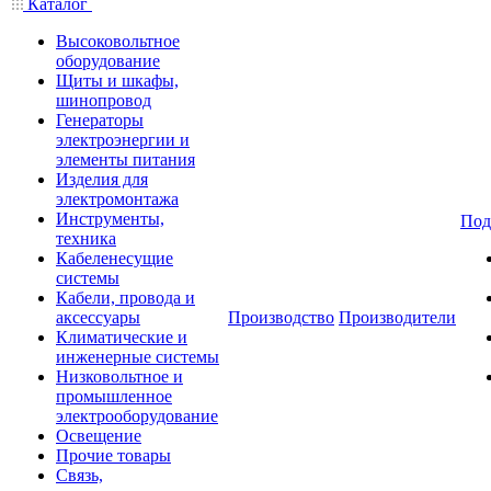
Каталог
Высоковольтное
оборудование
Щиты и шкафы,
шинопровод
Генераторы
электроэнергии и
элементы питания
Изделия для
электромонтажа
Инструменты,
Под
техника
Кабеленесущие
системы
Кабели, провода и
аксессуары
Производство
Производители
Климатические и
инженерные системы
Низковольтное и
промышленное
электрооборудование
Освещение
Прочие товары
Связь,