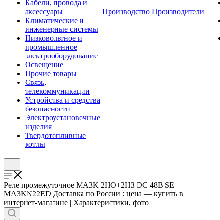
Кабели, провода и
аксессуары
Производство
Производители
Климатические и
инженерные системы
Низковольтное и
промышленное
электрооборудование
Освещение
Прочие товары
Связь,
телекоммуникации
Устройства и средства
безопасности
Электроустановочные
изделия
Твердотопливные
котлы
Реле промежуточное MA3K 2НО+2НЗ DC 48В SE
MA3KN22ED Доставка по России : цена — купить в
интернет-магазине | Характеристики, фото