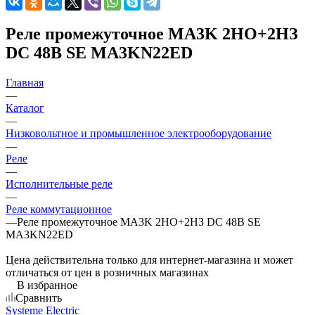
Реле промежуточное MA3K 2НО+2НЗ
DC 48В SE MA3KN22ED
Главная
—
Каталог
—
Низковольтное и промышленное электрооборудование
—
Реле
—
Исполнительные реле
—
Реле коммутационное
—
Реле промежуточное MA3K 2НО+2НЗ DC 48В SE
MA3KN22ED
Цена действительна только для интернет-магазина и может
отличаться от цен в розничных магазинах
В избранное
Сравнить
Systeme Electric