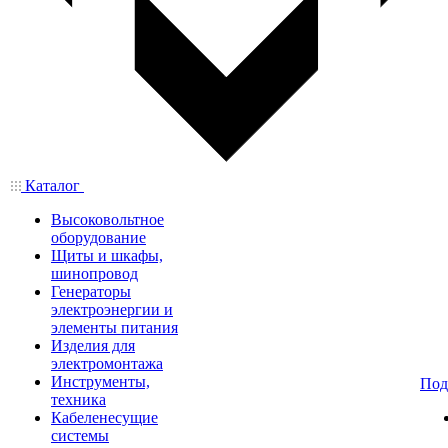
Каталог
Высоковольтное
оборудование
Щиты и шкафы,
шинопровод
Генераторы
электроэнергии и
элементы питания
Изделия для
электромонтажа
Инструменты,
Под
техника
Кабеленесущие
системы