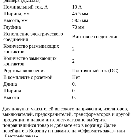
размера (ДхШхВ)
Номинальный ток, А
10 А
Ширина, мм
45.5 мм
Высота, мм
58.5 мм
Глубина
70 мм
Исполнение электрического
Винтовое соединение
соединения
Количество размыкающих
2
контактов
Количество замыкающих
2
контактов
Род тока включения
Постоянный ток (DC)
В комплекте с розеткой
Нет
Длина
0.
Ширина
0.
Высота
0.
Для покупки указателей высокого напряжения, изоляторов,
выключателей, предохранителей, трансформаторов и другой
продукции в нашем интернет-магазине выберите
понравившийся товар и добавьте его в корзину. Далее
перейдите в Корзину и нажмите на «Оформить заказ» или
«Быстрый заказ».