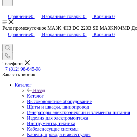
Сравнение
0
Избранные товары
0
Корзина
0
Реле промежуточное MA3K 4НЗ DC 220В SE MA3KN04MD Доставк
Сравнение
0
Избранные товары
0
Корзина
0
Телефоны
+7 (812) 98-645-98
Заказать звонок
Каталог
Назад
Каталог
Высоковольтное оборудование
Щиты и шкафы, шинопровод
Генераторы электроэнергии и элементы питания
Изделия для электромонтажа
Инструменты, техника
Кабеленесущие системы
Кабели, провода и аксессуары