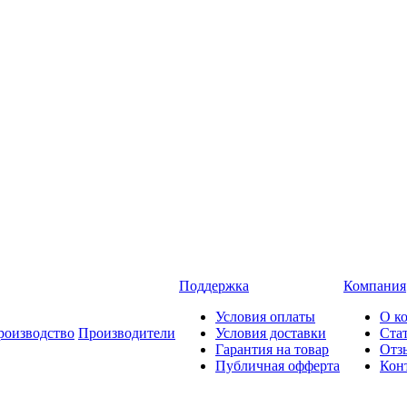
Поддержка
Компания
Условия оплаты
О к
роизводство
Производители
Условия доставки
Ста
Гарантия на товар
Отз
Публичная офферта
Кон