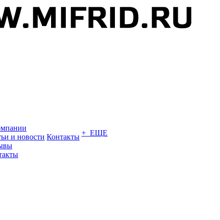
омпании
+ ЕЩЕ
тьи и новости
Контакты
ывы
такты