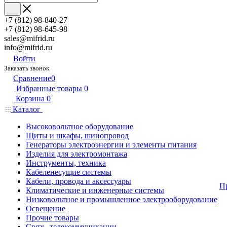
+7 (812) 98-840-27
+7 (812) 98-645-98
sales@mifrid.ru
info@mifrid.ru
Войти
Заказать звонок
Сравнение
0
Избранные товары
0
Корзина
0
Каталог
Высоковольтное оборудование
Щиты и шкафы, шинопровод
Генераторы электроэнергии и элементы питания
Изделия для электромонтажа
Инструменты, техника
Кабеленесущие системы
Кабели, провода и аксессуары
П
Климатические и инженерные системы
Низковольтное и промышленное электрооборудование
Освещение
Прочие товары
Связь, телекоммуникации