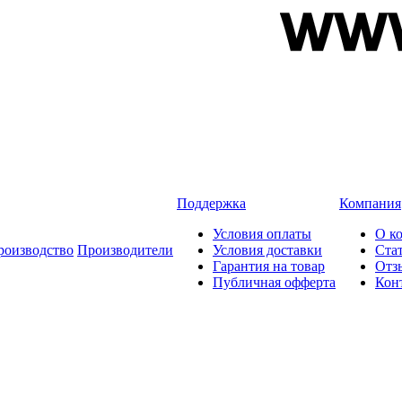
Поддержка
Компания
Условия оплаты
О к
роизводство
Производители
Условия доставки
Ста
Гарантия на товар
Отз
Публичная офферта
Кон