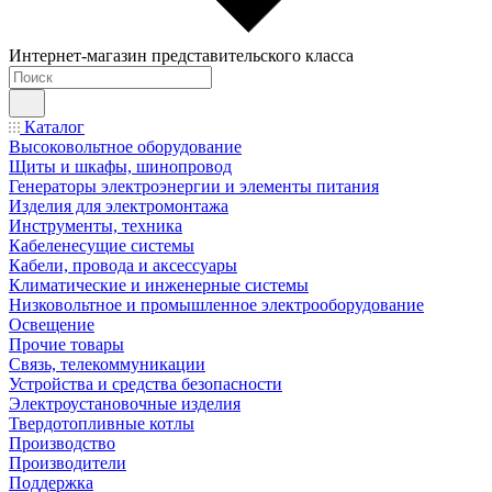
Интернет-магазин представительского класса
Каталог
Высоковольтное оборудование
Щиты и шкафы, шинопровод
Генераторы электроэнергии и элементы питания
Изделия для электромонтажа
Инструменты, техника
Кабеленесущие системы
Кабели, провода и аксессуары
Климатические и инженерные системы
Низковольтное и промышленное электрооборудование
Освещение
Прочие товары
Связь, телекоммуникации
Устройства и средства безопасности
Электроустановочные изделия
Твердотопливные котлы
Производство
Производители
Поддержка