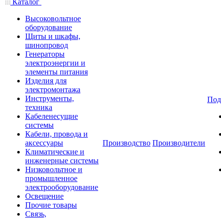
Каталог
Высоковольтное
оборудование
Щиты и шкафы,
шинопровод
Генераторы
электроэнергии и
элементы питания
Изделия для
электромонтажа
Инструменты,
Под
техника
Кабеленесущие
системы
Кабели, провода и
аксессуары
Производство
Производители
Климатические и
инженерные системы
Низковольтное и
промышленное
электрооборудование
Освещение
Прочие товары
Связь,