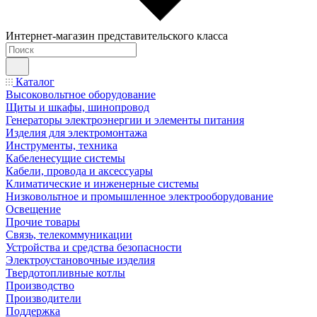
Интернет-магазин представительского класса
Каталог
Высоковольтное оборудование
Щиты и шкафы, шинопровод
Генераторы электроэнергии и элементы питания
Изделия для электромонтажа
Инструменты, техника
Кабеленесущие системы
Кабели, провода и аксессуары
Климатические и инженерные системы
Низковольтное и промышленное электрооборудование
Освещение
Прочие товары
Связь, телекоммуникации
Устройства и средства безопасности
Электроустановочные изделия
Твердотопливные котлы
Производство
Производители
Поддержка