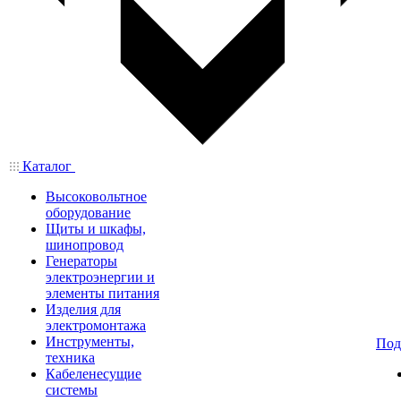
Каталог
Высоковольтное
оборудование
Щиты и шкафы,
шинопровод
Генераторы
электроэнергии и
элементы питания
Изделия для
электромонтажа
Инструменты,
Под
техника
Кабеленесущие
системы