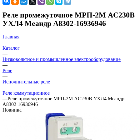
Реле промежуточное МРП-2М AC230В
УХЛ4 Меандр A8302-16936946
Главная
—
Каталог
—
Низковольтное и промышленное электрооборудование
—
Реле
—
Исполнительные реле
—
Реле коммутационное
—
Реле промежуточное МРП-2М AC230В УХЛ4 Меандр
A8302-16936946
Новинка