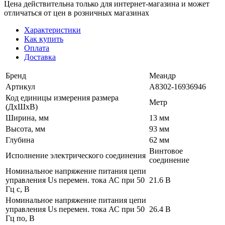
Цена действительна только для интернет-магазина и может
отличаться от цен в розничных магазинах
Характеристики
Как купить
Оплата
Доставка
Бренд
Меандр
Артикул
A8302-16936946
Код единицы измерения размера
Метр
(ДхШхВ)
Ширина, мм
13 мм
Высота, мм
93 мм
Глубина
62 мм
Винтовое
Исполнение электрического соединения
соединение
Номинальное напряжение питания цепи
управления Us перемен. тока АС при 50
21.6 В
Гц с, В
Номинальное напряжение питания цепи
управления Us перемен. тока АС при 50
26.4 В
Гц по, В