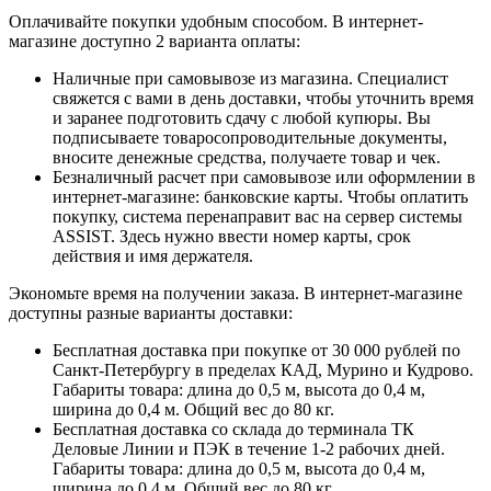
Оплачивайте покупки удобным способом. В интернет-
магазине доступно 2 варианта оплаты:
Наличные при самовывозе из магазина. Специалист
свяжется с вами в день доставки, чтобы уточнить время
и заранее подготовить сдачу с любой купюры. Вы
подписываете товаросопроводительные документы,
вносите денежные средства, получаете товар и чек.
Безналичный расчет при самовывозе или оформлении в
интернет-магазине: банковские карты. Чтобы оплатить
покупку, система перенаправит вас на сервер системы
ASSIST. Здесь нужно ввести номер карты, срок
действия и имя держателя.
Экономьте время на получении заказа. В интернет-магазине
доступны разные варианты доставки:
Бесплатная доставка при покупке от 30 000 рублей по
Санкт-Петербургу в пределах КАД, Мурино и Кудрово.
Габариты товара: длина до 0,5 м, высота до 0,4 м,
ширина до 0,4 м. Общий вес до 80 кг.
Бесплатная доставка со склада до терминала ТК
Деловые Линии и ПЭК в течение 1-2 рабочих дней.
Габариты товара: длина до 0,5 м, высота до 0,4 м,
ширина до 0,4 м. Общий вес до 80 кг.