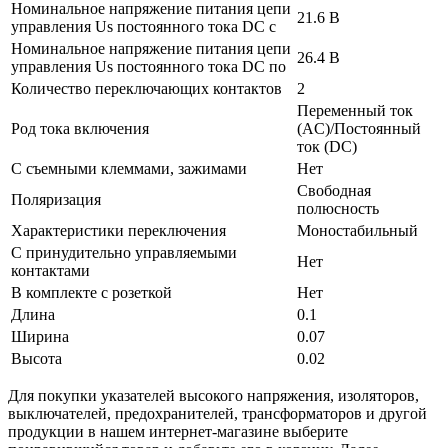
Номинальное напряжение питания цепи
21.6 В
управления Us постоянного тока DC с
Номинальное напряжение питания цепи
26.4 В
управления Us постоянного тока DC по
Количество переключающих контактов
2
Переменный ток
Род тока включения
(AC)/Постоянный
ток (DC)
С съемными клеммами, зажимами
Нет
Свободная
Поляризация
полюсность
Характеристики переключения
Моностабильный
С принудительно управляемыми
Нет
контактами
В комплекте с розеткой
Нет
Длина
0.1
Ширина
0.07
Высота
0.02
Для покупки указателей высокого напряжения, изоляторов,
выключателей, предохранителей, трансформаторов и другой
продукции в нашем интернет-магазине выберите