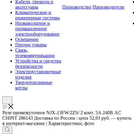
Кабели, провода и
аксессуары
Производство
Производители
Климатические и
инженерные системы
Низковольтное и
промышленное
электрооборудование
Освещение
Прочие товары
Связь,
телекоммуникации
Устройства и средства
безопасности
Электроустановочные
изделия
Твердотопливные
котлы
Реле промежуточное NJX-13FW/2ZS/ 2 конт. 5А 240В AC
CHINT 286143 Доставка по России : цена 52,93 руб. — купить
в интернет-магазине | Характеристики, фото