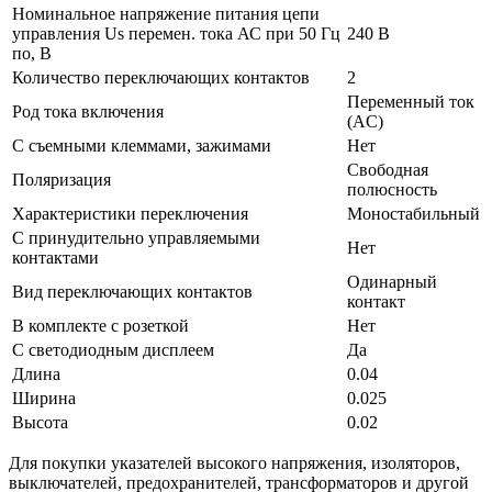
Номинальное напряжение питания цепи
управления Us перемен. тока АС при 50 Гц
240 В
по, В
Количество переключающих контактов
2
Переменный ток
Род тока включения
(AC)
С съемными клеммами, зажимами
Нет
Свободная
Поляризация
полюсность
Характеристики переключения
Моностабильный
С принудительно управляемыми
Нет
контактами
Одинарный
Вид переключающих контактов
контакт
В комплекте с розеткой
Нет
С светодиодным дисплеем
Да
Длина
0.04
Ширина
0.025
Высота
0.02
Для покупки указателей высокого напряжения, изоляторов,
выключателей, предохранителей, трансформаторов и другой