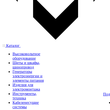
Каталог
Высоковольтное
оборудование
Щиты и шкафы,
шинопровод
Генераторы
электроэнергии и
элементы питания
Изделия для
электромонтажа
Инструменты,
Под
техника
Кабеленесущие
системы