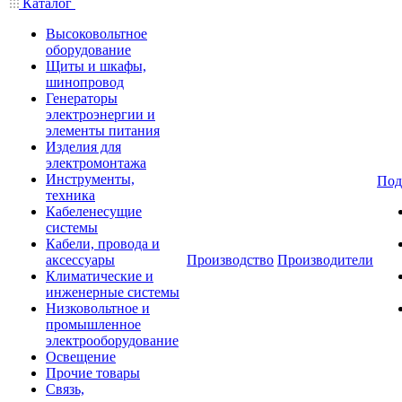
Каталог
Высоковольтное
оборудование
Щиты и шкафы,
шинопровод
Генераторы
электроэнергии и
элементы питания
Изделия для
электромонтажа
Инструменты,
Под
техника
Кабеленесущие
системы
Кабели, провода и
аксессуары
Производство
Производители
Климатические и
инженерные системы
Низковольтное и
промышленное
электрооборудование
Освещение
Прочие товары
Связь,