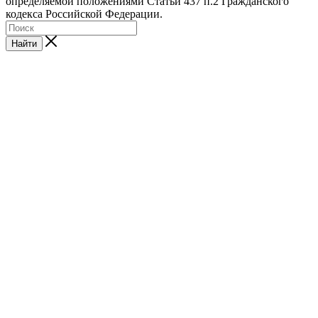
определяемой положениями Статьи 437 п.2 Гражданского
кодекса Российской Федерации.
Найти