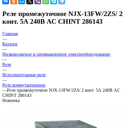
Реле промежуточное NJX-13FW/2ZS/ 2
конт. 5А 240В AC CHINT 286143
Главная
—
Каталог
—
Низковольтное и промышленное электрооборудование
—
Реле
—
Исполнительные реле
—
Реле коммутационное
—
Реле промежуточное NJX-13FW/2ZS/ 2 конт. 5А 240В AC
CHINT 286143
Новинка