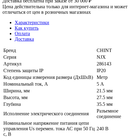
Доставка бесплатна при заказе от 30 000 ₽
Цена действительна только для интернет-магазина и может
отличаться от цен в розничных магазинах
Характеристики
Как купить
Оплата
Доставка
Бренд
CHINT
Серия
NJX
Артикул
286143
Степень защиты IP
IP20
Код единицы измерения размера (ДхШхВ)
Метр
Номинальный ток, А
5 А
Ширина, мм
21.5 мм
Высота, мм
27.5 мм
Глубина
35.5 мм
Разъемное
Исполнение электрического соединения
соединение
Номинальное напряжение питания цепи
управления Us перемен. тока АС при 50 Гц
240 В
с, В