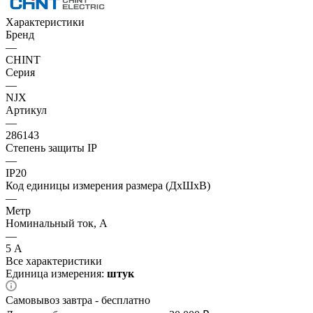
Характеристики
Бренд
—
CHINT
Серия
—
NJX
Артикул
—
286143
Степень защиты IP
—
IP20
Код единицы измерения размера (ДхШхВ)
—
Метр
Номинальный ток, А
—
5 А
Все характеристики
Единица измерения:
штук
Самовывоз завтра - бесплатно