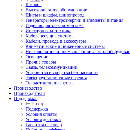
Каталог
Высоковольтное оборудование
Щиты и шкафы, шинопровод
Генераторы электроэнергии и элементы питания
Изделия для электромонтажа
Инструменты, техника
Кабеленесущие системы
Кабели, провода и аксессуары
Климатические и инженерные системы
Низковольтное и промышленное электрооборудова
Освещение
Прочие товары
Связь, телекоммуникации
Устройства и средства безопасности
Электроустановочные изделия
Твердотопливные котлы
Производство
Производители
Поддержка
Назад
Поддержка
Условия оплаты
Условия доставки
Гарантия на товар
Публичная офферта