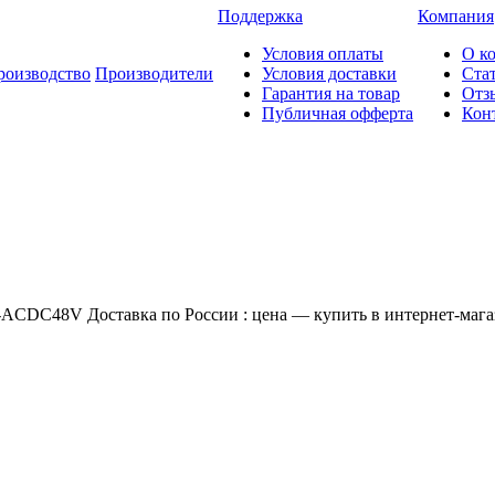
Поддержка
Компания
Условия оплаты
О к
роизводство
Производители
Условия доставки
Ста
Гарантия на товар
Отз
Публичная офферта
Кон
ACDC48V Доставка по России : цена — купить в интернет-магаз