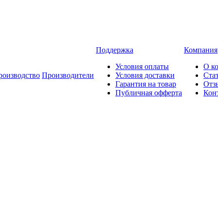
Поддержка
Компания
Условия оплаты
О к
роизводство
Производители
Условия доставки
Ста
Гарантия на товар
Отз
Публичная офферта
Кон