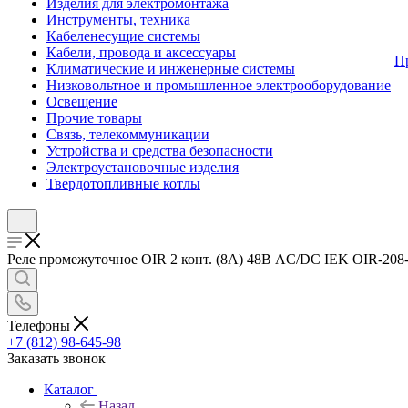
Изделия для электромонтажа
Инструменты, техника
Кабеленесущие системы
Кабели, провода и аксессуары
П
Климатические и инженерные системы
Низковольтное и промышленное электрооборудование
Освещение
Прочие товары
Связь, телекоммуникации
Устройства и средства безопасности
Электроустановочные изделия
Твердотопливные котлы
Реле промежуточное OIR 2 конт. (8А) 48В AC/DC IEK OIR-208-
Телефоны
+7 (812) 98-645-98
Заказать звонок
Каталог
Назад