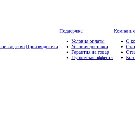
Поддержка
Компания
Условия оплаты
О к
роизводство
Производители
Условия доставки
Ста
Гарантия на товар
Отз
Публичная офферта
Кон