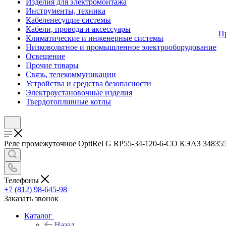
Изделия для электромонтажа
Инструменты, техника
Кабеленесущие системы
Кабели, провода и аксессуары
П
Климатические и инженерные системы
Низковольтное и промышленное электрооборудование
Освещение
Прочие товары
Связь, телекоммуникации
Устройства и средства безопасности
Электроустановочные изделия
Твердотопливные котлы
Реле промежуточное OptiRel G RP55-34-120-6-CO КЭАЗ 348355 
Телефоны
+7 (812) 98-645-98
Заказать звонок
Каталог
Назад