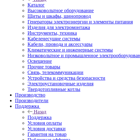
Каталог
Высоковольтное оборудование
Щиты и шкафы, шинопровод
Генераторы электроэнергии и элементы питания
Изделия для электромонтажа
Инструменты, техника
Кабеленесущие системы
Кабели, провода и аксессуары
Климатические и инженерные системы
Низковольтное и промышленное электрооборудова
Освещение
Прочие товары
Связь, телекоммуникации
Устройства и средства безопасности
Электроустановочные изделия
Твердотопливные котлы
Производство
Производители
Поддержка
Назад
Поддержка
Условия оплаты
Условия доставки
Гарантия на товар
Публичная офферта