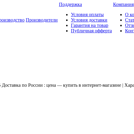
Поддержка
Компания
Условия оплаты
О к
роизводство
Производители
Условия доставки
Ста
Гарантия на товар
Отз
Публичная офферта
Кон
Доставка по России : цена — купить в интернет-магазине | Хар