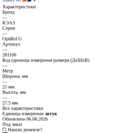
Характеристики
Бренд
—
КЭАЗ
Серия
—
OptiRel G
Артикул
—
281100
Код единицы измерения размера (ДхШхВ)
—
Метр
Ширина, мм
—
21 мм
Высота, мм
—
27.5 мм
Все характеристики
Единица измерения:
штук
Обновлено 06.08.2026
Под заказ
Нашли дешевле?