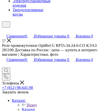
Электроустановочные
изделия
Твердотопливные
котлы
Сравнение
0
Избранные товары
0
Корзина
0
Реле промежуточное OptiRel G RP55-34-24-6-CO КЭАЗ
281100 Доставка по России : цена — купить в интернет-
магазине | Характеристики, фото
Сравнение
0
Избранные товары
0
Корзина
0
Телефоны
+7 (812) 98-645-98
Заказать звонок
Каталог
Назад
Каталог