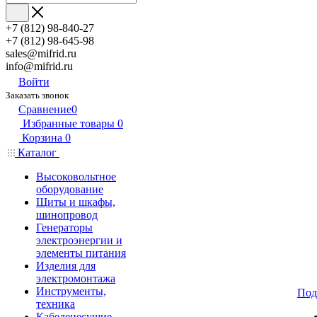
+7 (812) 98-840-27
+7 (812) 98-645-98
sales@mifrid.ru
info@mifrid.ru
Войти
Заказать звонок
Сравнение
0
Избранные товары
0
Корзина
0
Каталог
Высоковольтное
оборудование
Щиты и шкафы,
шинопровод
Генераторы
электроэнергии и
элементы питания
Изделия для
электромонтажа
Инструменты,
Под
техника
Кабеленесущие