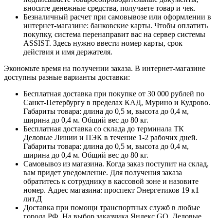
вносите денежные средства, получаете товар и чек.
Безналичный расчет при самовывозе или оформлении в
интернет-магазине: банковские карты. Чтобы оплатить
покупку, система перенаправит вас на сервер системы
ASSIST. Здесь нужно ввести номер карты, срок
действия и имя держателя.
Экономьте время на получении заказа. В интернет-магазине
доступны разные варианты доставки:
Бесплатная доставка при покупке от 30 000 рублей по
Санкт-Петербургу в пределах КАД, Мурино и Кудрово.
Габариты товара: длина до 0,5 м, высота до 0,4 м,
ширина до 0,4 м. Общий вес до 80 кг.
Бесплатная доставка со склада до терминала ТК
Деловые Линии и ПЭК в течение 1-2 рабочих дней.
Габариты товара: длина до 0,5 м, высота до 0,4 м,
ширина до 0,4 м. Общий вес до 80 кг.
Самовывоз из магазина. Когда заказ поступит на склад,
вам придет уведомление. Для получения заказа
обратитесь к сотруднику в кассовой зоне и назовите
номер. Адрес магазина: проспект Энергетиков 19 к1
лит.Д
Доставка при помощи транспортных служб в любые
города РФ. На выбор заказчика Яндекс GO, Деловые