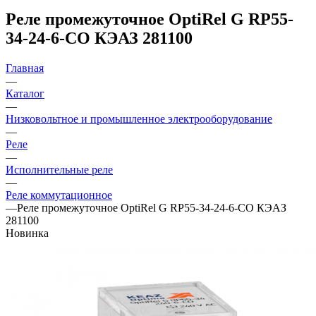
Реле промежуточное OptiRel G RP55-
34-24-6-CO КЭАЗ 281100
Главная
—
Каталог
—
Низковольтное и промышленное электрооборудование
—
Реле
—
Исполнительные реле
—
Реле коммутационное
—
Реле промежуточное OptiRel G RP55-34-24-6-CO КЭАЗ
281100
Новинка