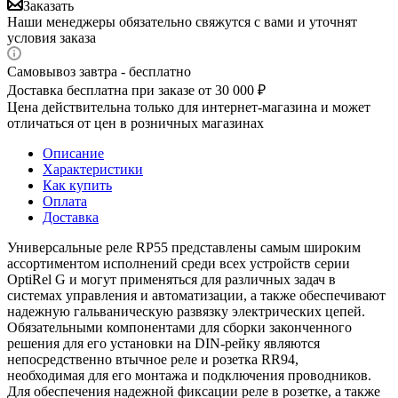
Заказать
Наши менеджеры обязательно свяжутся с вами и уточнят
условия заказа
Самовывоз завтра - бесплатно
Доставка бесплатна при заказе от 30 000 ₽
Цена действительна только для интернет-магазина и может
отличаться от цен в розничных магазинах
Описание
Характеристики
Как купить
Оплата
Доставка
Универсальные реле RP55 представлены самым широким
ассортиментом исполнений среди всех устройств серии
OptiRel G и могут применяться для различных задач в
системах управления и автоматизации, а также обеспечивают
надежную гальваническую развязку электрических цепей.
Обязательными компонентами для сборки законченного
решения для его установки на DIN-рейку являются
непосредственно втычное реле и розетка RR94,
необходимая для его монтажа и подключения проводников.
Для обеспечения надежной фиксации реле в розетке, а также