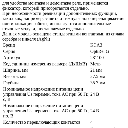
для удобства монтажа и демонтажа реле, применяется
фиксатор, который приобретается отдельно.
При необходимости реализации допонительных функций,
таких как, например, защита от импульсного перенапряжения
или индикация работы, используются дополнительные
втычные модули, поставляемые отдельно.
Данная модель оснащена стандартными контактами из сплава
серебра и никеля (AgNi)
Бренд
КЭАЗ
Серия
OptiRel G
Артикул
281100
Код единицы измерения размера (ДхШхВ)
Метр
Ширина, мм
21 мм
Высота, мм
27.5 мм
Глубина
35.7 мм
Номинальное напряжение питания цепи
управления Us перемен. тока АС при 50 Гц
24 В
с, В
Номинальное напряжение питания цепи
управления Us перемен. тока АС при 50 Гц
24 В
по, В
Количество переключающих контактов
4