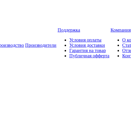
Поддержка
Компания
Условия оплаты
О к
роизводство
Производители
Условия доставки
Ста
Гарантия на товар
Отз
Публичная офферта
Кон