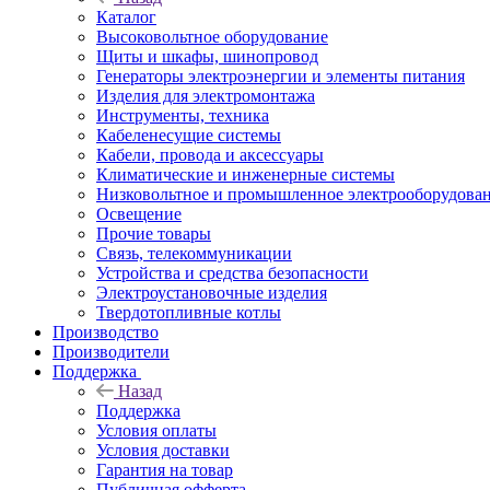
Каталог
Высоковольтное оборудование
Щиты и шкафы, шинопровод
Генераторы электроэнергии и элементы питания
Изделия для электромонтажа
Инструменты, техника
Кабеленесущие системы
Кабели, провода и аксессуары
Климатические и инженерные системы
Низковольтное и промышленное электрооборудова
Освещение
Прочие товары
Связь, телекоммуникации
Устройства и средства безопасности
Электроустановочные изделия
Твердотопливные котлы
Производство
Производители
Поддержка
Назад
Поддержка
Условия оплаты
Условия доставки
Гарантия на товар
Публичная офферта