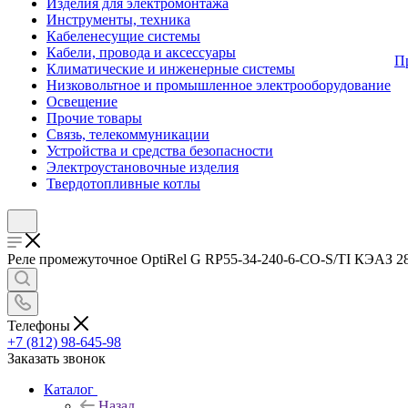
Изделия для электромонтажа
Инструменты, техника
Кабеленесущие системы
Кабели, провода и аксессуары
П
Климатические и инженерные системы
Низковольтное и промышленное электрооборудование
Освещение
Прочие товары
Связь, телекоммуникации
Устройства и средства безопасности
Электроустановочные изделия
Твердотопливные котлы
Реле промежуточное OptiRel G RP55-34-240-6-CO-S/TI КЭАЗ 281
Телефоны
+7 (812) 98-645-98
Заказать звонок
Каталог
Назад