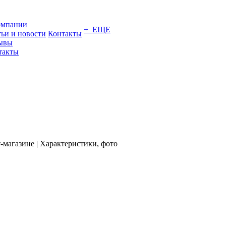
омпании
+ ЕЩЕ
тьи и новости
Контакты
ывы
такты
-магазине | Характеристики, фото