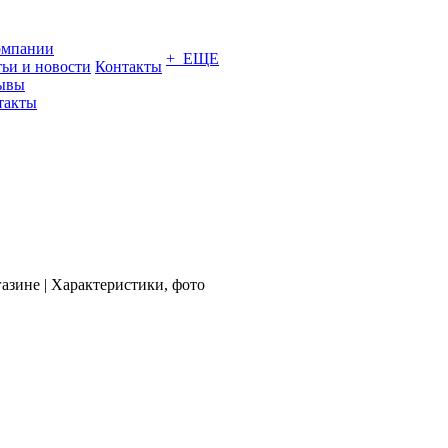
омпании
+ ЕЩЕ
тьи и новости
Контакты
ывы
такты
азине | Характеристики, фото