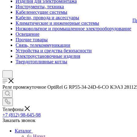
Изделия для электромонтажа
Инструменты, техника
Кабеленесущие системы
Кабели, провода и аксессуары
П
Климатические и инженерные системы
Низковольтное и промышленное электрооборудование
Освещение
Прочие товары
Связь, телекоммуникации
Устройства и средства безопасности
Электроустановочные изделия
Твердотопливные котлы
Реле промежуточное OptiRel G RP55-34-24D-6-CO КЭАЗ 281125 Д
Телефоны
+7 (812) 98-645-98
Заказать звонок
Каталог
Назад