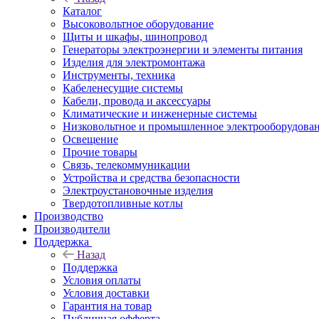
Каталог
Высоковольтное оборудование
Щиты и шкафы, шинопровод
Генераторы электроэнергии и элементы питания
Изделия для электромонтажа
Инструменты, техника
Кабеленесущие системы
Кабели, провода и аксессуары
Климатические и инженерные системы
Низковольтное и промышленное электрооборудова
Освещение
Прочие товары
Связь, телекоммуникации
Устройства и средства безопасности
Электроустановочные изделия
Твердотопливные котлы
Производство
Производители
Поддержка
Назад
Поддержка
Условия оплаты
Условия доставки
Гарантия на товар
Публичная офферта