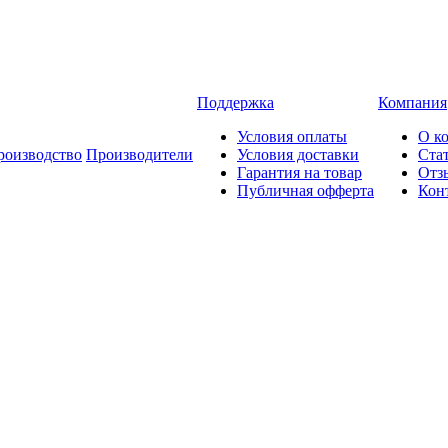
Поддержка
Компания
Условия оплаты
О к
роизводство
Производители
Условия доставки
Ста
Гарантия на товар
Отз
Публичная офферта
Кон