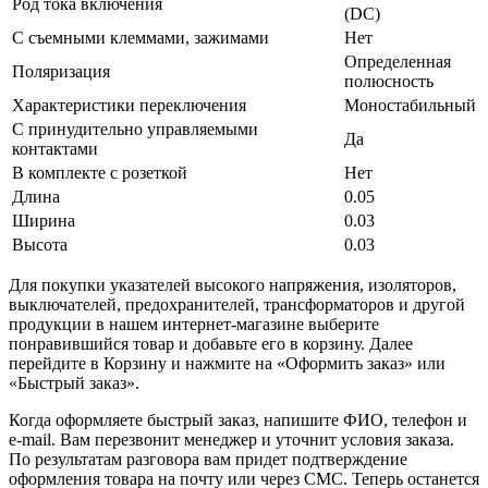
Род тока включения
(DC)
С съемными клеммами, зажимами
Нет
Определенная
Поляризация
полюсность
Характеристики переключения
Моностабильный
С принудительно управляемыми
Да
контактами
В комплекте с розеткой
Нет
Длина
0.05
Ширина
0.03
Высота
0.03
Для покупки указателей высокого напряжения, изоляторов,
выключателей, предохранителей, трансформаторов и другой
продукции в нашем интернет-магазине выберите
понравившийся товар и добавьте его в корзину. Далее
перейдите в Корзину и нажмите на «Оформить заказ» или
«Быстрый заказ».
Когда оформляете быстрый заказ, напишите ФИО, телефон и
e-mail. Вам перезвонит менеджер и уточнит условия заказа.
По результатам разговора вам придет подтверждение
оформления товара на почту или через СМС. Теперь останется