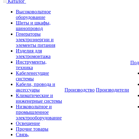
Каталог
Высоковольтное
оборудование
Щиты и шкафы,
шинопровод
Генераторы
электроэнергии и
элементы питания
Изделия для
электромонтажа
Инструменты,
Под
техника
Кабеленесущие
системы
Кабели, провода и
аксессуары
Производство
Производители
Климатические и
инженерные системы
Низковольтное и
промышленное
электрооборудование
Освещение
Прочие товары
Связь,