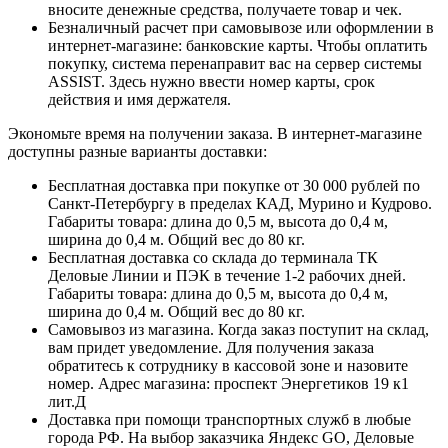
вносите денежные средства, получаете товар и чек.
Безналичный расчет при самовывозе или оформлении в
интернет-магазине: банковские карты. Чтобы оплатить
покупку, система перенаправит вас на сервер системы
ASSIST. Здесь нужно ввести номер карты, срок
действия и имя держателя.
Экономьте время на получении заказа. В интернет-магазине
доступны разные варианты доставки:
Бесплатная доставка при покупке от 30 000 рублей по
Санкт-Петербургу в пределах КАД, Мурино и Кудрово.
Габариты товара: длина до 0,5 м, высота до 0,4 м,
ширина до 0,4 м. Общий вес до 80 кг.
Бесплатная доставка со склада до терминала ТК
Деловые Линии и ПЭК в течение 1-2 рабочих дней.
Габариты товара: длина до 0,5 м, высота до 0,4 м,
ширина до 0,4 м. Общий вес до 80 кг.
Самовывоз из магазина. Когда заказ поступит на склад,
вам придет уведомление. Для получения заказа
обратитесь к сотруднику в кассовой зоне и назовите
номер. Адрес магазина: проспект Энергетиков 19 к1
лит.Д
Доставка при помощи транспортных служб в любые
города РФ. На выбор заказчика Яндекс GO, Деловые