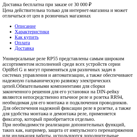
Доставка бесплатна при заказе от 30 000 ₽
Цена действительна только для интернет-магазина и может
отличаться от цен в розничных магазинах
Описание
Характеристики
Как купить
Оплата
Доставка
Универсальные реле RP55 представлены самым широким
ассортиментом исполнений среди всех устройств серии
OptiRel G и могут применяться для различных задач в
системах управления и автоматизации, а также обеспечивают
надежную гальваническую развязку электрических
цепей.Обязательными компонентами для сборки
законченного решения для его установки на DIN-рейку
являются непосредственно втычное реле и розетка RR94,
необходимая для его монтажа и подключения проводников.
Для обеспечения надежной фиксации реле в розетке, а также
для удобства монтажа и демонтажа реле, применяется
фиксатор, который приобретается отдельно.
При необходимости реализации допонительных функций,
таких как, например, защита от импульсного перенапряжения
или индикация работы, используются дополнительные