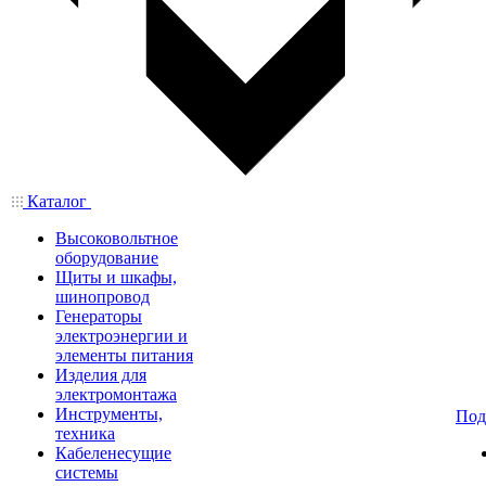
Каталог
Высоковольтное
оборудование
Щиты и шкафы,
шинопровод
Генераторы
электроэнергии и
элементы питания
Изделия для
электромонтажа
Инструменты,
Под
техника
Кабеленесущие
системы