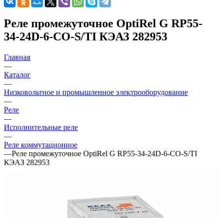
Реле промежуточное OptiRel G RP55-
34-24D-6-CO-S/TI КЭАЗ 282953
Главная
—
Каталог
—
Низковольтное и промышленное электрооборудование
—
Реле
—
Исполнительные реле
—
Реле коммутационное
—
Реле промежуточное OptiRel G RP55-34-24D-6-CO-S/TI
КЭАЗ 282953