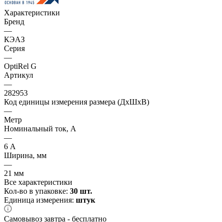
Характеристики
Бренд
—
КЭАЗ
Серия
—
OptiRel G
Артикул
—
282953
Код единицы измерения размера (ДхШхВ)
—
Метр
Номинальный ток, А
—
6 А
Ширина, мм
—
21 мм
Все характеристики
Кол-во в упаковке:
30 шт.
Единица измерения:
штук
Самовывоз завтра - бесплатно