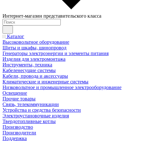
Интернет-магазин представительского класса
Каталог
Высоковольтное оборудование
Щиты и шкафы, шинопровод
Генераторы электроэнергии и элементы питания
Изделия для электромонтажа
Инструменты, техника
Кабеленесущие системы
Кабели, провода и аксессуары
Климатические и инженерные системы
Низковольтное и промышленное электрооборудование
Освещение
Прочие товары
Связь, телекоммуникации
Устройства и средства безопасности
Электроустановочные изделия
Твердотопливные котлы
Производство
Производители
Поддержка