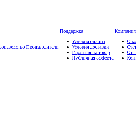
Поддержка
Компания
Условия оплаты
О к
роизводство
Производители
Условия доставки
Ста
Гарантия на товар
Отз
Публичная офферта
Кон