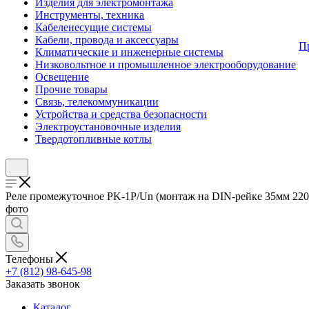
Изделия для электромонтажа
Инструменты, техника
Кабеленесущие системы
Кабели, провода и аксессуары
П
Климатические и инженерные системы
Низковольтное и промышленное электрооборудование
Освещение
Прочие товары
Связь, телекоммуникации
Устройства и средства безопасности
Электроустановочные изделия
Твердотопливные котлы
Реле промежуточное PK-1P/Un (монтаж на DIN-рейке 35мм 220В 
фото
Телефоны
+7 (812) 98-645-98
Заказать звонок
Каталог