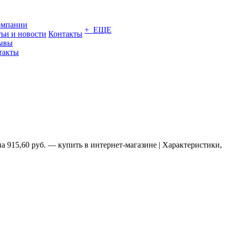
омпании
+ ЕЩЕ
тьи и новости
Контакты
ывы
такты
 915,60 руб. — купить в интернет-магазине | Характеристики,