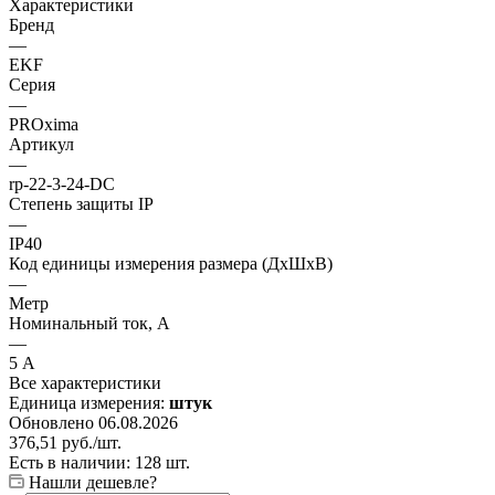
Характеристики
Бренд
—
EKF
Серия
—
PROxima
Артикул
—
rp-22-3-24-DC
Степень защиты IP
—
IP40
Код единицы измерения размера (ДхШхВ)
—
Метр
Номинальный ток, А
—
5 А
Все характеристики
Единица измерения:
штук
Обновлено 06.08.2026
376,51
руб.
/шт.
Есть в наличии: 128 шт.
Нашли дешевле?