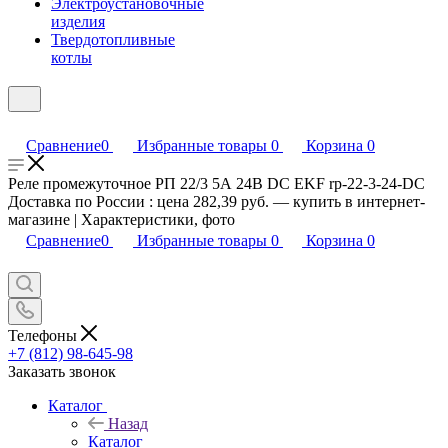
Электроустановочные
изделия
Твердотопливные
котлы
Сравнение
0
Избранные товары
0
Корзина
0
Реле промежуточное РП 22/3 5А 24В DC EKF rp-22-3-24-DC
Доставка по России : цена 282,39 руб. — купить в интернет-
магазине | Характеристики, фото
Сравнение
0
Избранные товары
0
Корзина
0
Телефоны
+7 (812) 98-645-98
Заказать звонок
Каталог
Назад
Каталог