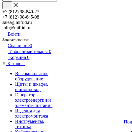
+7 (812) 98-840-27
+7 (812) 98-645-98
sales@mifrid.ru
info@mifrid.ru
Войти
Заказать звонок
Сравнение
0
Избранные товары
0
Корзина
0
Каталог
Высоковольтное
оборудование
Щиты и шкафы,
шинопровод
Генераторы
электроэнергии и
элементы питания
Изделия для
электромонтажа
Инструменты,
Под
техника
Кабеленесущие