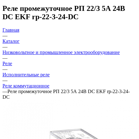
Реле промежуточное РП 22/3 5А 24В
DC EKF rp-22-3-24-DC
Главная
—
Каталог
—
Низковольтное и промышленное электрооборудование
—
Реле
—
Исполнительные реле
—
Реле коммутационное
—
Реле промежуточное РП 22/3 5А 24В DC EKF rp-22-3-24-
DC