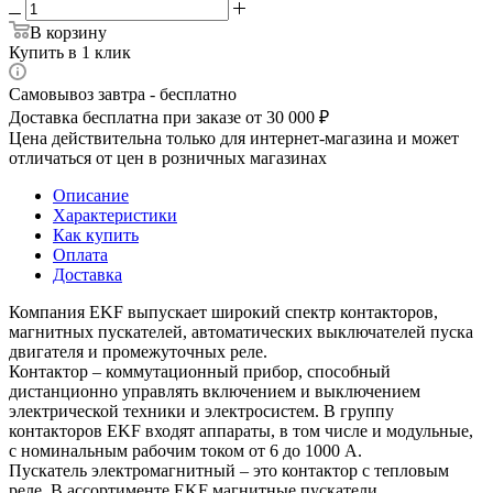
В корзину
Купить в 1 клик
Самовывоз завтра - бесплатно
Доставка бесплатна при заказе от 30 000 ₽
Цена действительна только для интернет-магазина и может
отличаться от цен в розничных магазинах
Описание
Характеристики
Как купить
Оплата
Доставка
Компания EKF выпускает широкий спектр контакторов,
магнитных пускателей, автоматических выключателей пуска
двигателя и промежуточных реле.
Контактор – коммутационный прибор, способный
дистанционно управлять включением и выключением
электрической техники и электросистем. В группу
контакторов EKF входят аппараты, в том числе и модульные,
с номинальным рабочим током от 6 до 1000 А.
Пускатель электромагнитный – это контактор с тепловым
реле. В ассортименте EKF магнитные пускатели