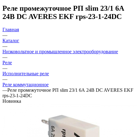
Реле промежуточное РП slim 23/1 6А
24В DC AVERES EKF rps-23-1-24DC
Главная
—
Каталог
—
Низковольтное и промышленное электрооборудование
—
Реле
—
Исполнительные реле
—
Реле коммутационное
—
Реле промежуточное РП slim 23/1 6А 24В DC AVERES EKF
rps-23-1-24DC
Новинка