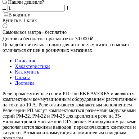
Нашли дешевле?
В корзину
Купить в 1 клик
Самовывоз завтра - бесплатно
Доставка бесплатна при заказе от 30 000 ₽
Цена действительна только для интернет-магазина и может
отличаться от цен в розничных магазинах
Описание
Характеристики
Как купить
Оплата
Доставка
Реле промежуточные серии РП slim EKF AVERES и являются
комплектным коммутационным оборудованием рассчитанным
на токи до 10 А. Реле отличаются компактным исполнением
Реле серии РП могут комплектоваться разъемами модульными
серий РМ-22, РМ-22 и РМ-25 для крепления реле на 35-
миллиметровой монтажной DIN-рейке. На модульном разъеме
располагаются зажимы выводов, переключающих контактов и
катушки. Возможна коммутация алюминиевым и медным
проводом.