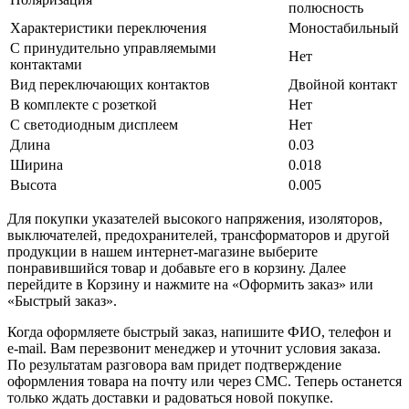
полюсность
Характеристики переключения
Моностабильный
С принудительно управляемыми
Нет
контактами
Вид переключающих контактов
Двойной контакт
В комплекте с розеткой
Нет
С светодиодным дисплеем
Нет
Длина
0.03
Ширина
0.018
Высота
0.005
Для покупки указателей высокого напряжения, изоляторов,
выключателей, предохранителей, трансформаторов и другой
продукции в нашем интернет-магазине выберите
понравившийся товар и добавьте его в корзину. Далее
перейдите в Корзину и нажмите на «Оформить заказ» или
«Быстрый заказ».
Когда оформляете быстрый заказ, напишите ФИО, телефон и
e-mail. Вам перезвонит менеджер и уточнит условия заказа.
По результатам разговора вам придет подтверждение
оформления товара на почту или через СМС. Теперь останется
только ждать доставки и радоваться новой покупке.