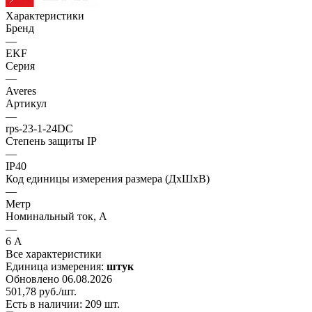
Характеристики
Бренд
—
EKF
Серия
—
Averes
Артикул
—
rps-23-1-24DC
Степень защиты IP
—
IP40
Код единицы измерения размера (ДхШхВ)
—
Метр
Номинальный ток, А
—
6 А
Все характеристики
Единица измерения:
штук
Обновлено 06.08.2026
501,78
руб.
/шт.
Есть в наличии: 209 шт.