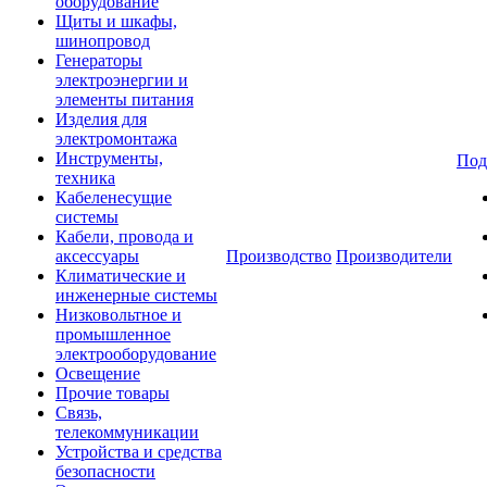
оборудование
Щиты и шкафы,
шинопровод
Генераторы
электроэнергии и
элементы питания
Изделия для
электромонтажа
Инструменты,
Под
техника
Кабеленесущие
системы
Кабели, провода и
аксессуары
Производство
Производители
Климатические и
инженерные системы
Низковольтное и
промышленное
электрооборудование
Освещение
Прочие товары
Связь,
телекоммуникации
Устройства и средства
безопасности