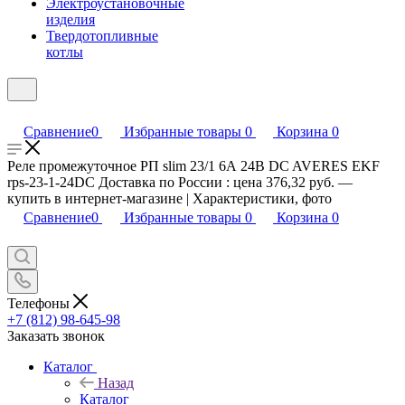
Электроустановочные
изделия
Твердотопливные
котлы
Сравнение
0
Избранные товары
0
Корзина
0
Реле промежуточное РП slim 23/1 6А 24В DC AVERES EKF
rps-23-1-24DC Доставка по России : цена 376,32 руб. —
купить в интернет-магазине | Характеристики, фото
Сравнение
0
Избранные товары
0
Корзина
0
Телефоны
+7 (812) 98-645-98
Заказать звонок
Каталог
Назад
Каталог