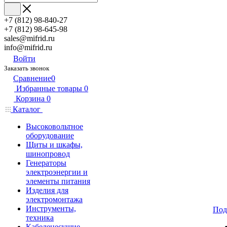
+7 (812) 98-840-27
+7 (812) 98-645-98
sales@mifrid.ru
info@mifrid.ru
Войти
Заказать звонок
Сравнение
0
Избранные товары
0
Корзина
0
Каталог
Высоковольтное
оборудование
Щиты и шкафы,
шинопровод
Генераторы
электроэнергии и
элементы питания
Изделия для
электромонтажа
Инструменты,
Под
техника
Кабеленесущие