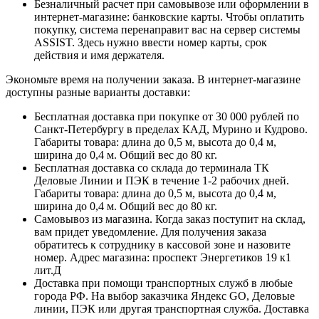
Безналичный расчет при самовывозе или оформлении в
интернет-магазине: банковские карты. Чтобы оплатить
покупку, система перенаправит вас на сервер системы
ASSIST. Здесь нужно ввести номер карты, срок
действия и имя держателя.
Экономьте время на получении заказа. В интернет-магазине
доступны разные варианты доставки:
Бесплатная доставка при покупке от 30 000 рублей по
Санкт-Петербургу в пределах КАД, Мурино и Кудрово.
Габариты товара: длина до 0,5 м, высота до 0,4 м,
ширина до 0,4 м. Общий вес до 80 кг.
Бесплатная доставка со склада до терминала ТК
Деловые Линии и ПЭК в течение 1-2 рабочих дней.
Габариты товара: длина до 0,5 м, высота до 0,4 м,
ширина до 0,4 м. Общий вес до 80 кг.
Самовывоз из магазина. Когда заказ поступит на склад,
вам придет уведомление. Для получения заказа
обратитесь к сотруднику в кассовой зоне и назовите
номер. Адрес магазина: проспект Энергетиков 19 к1
лит.Д
Доставка при помощи транспортных служб в любые
города РФ. На выбор заказчика Яндекс GO, Деловые
линии, ПЭК или другая транспортная служба. Доставка