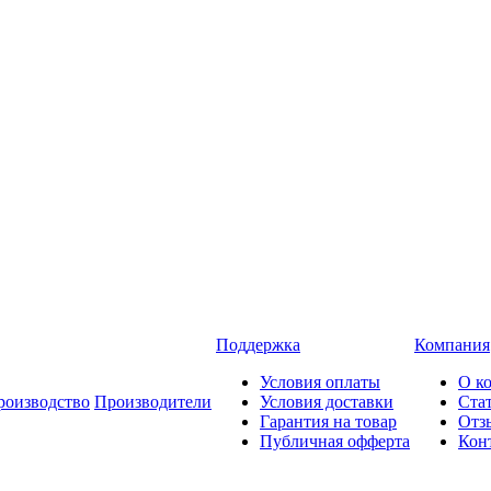
Поддержка
Компания
Условия оплаты
О к
роизводство
Производители
Условия доставки
Ста
Гарантия на товар
Отз
Публичная офферта
Кон