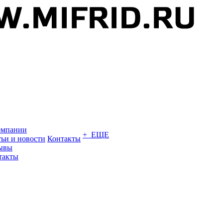
омпании
+ ЕЩЕ
тьи и новости
Контакты
ывы
такты