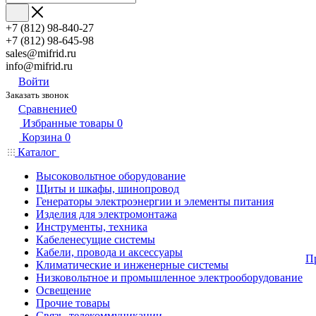
+7 (812) 98-840-27
+7 (812) 98-645-98
sales@mifrid.ru
info@mifrid.ru
Войти
Заказать звонок
Сравнение
0
Избранные товары
0
Корзина
0
Каталог
Высоковольтное оборудование
Щиты и шкафы, шинопровод
Генераторы электроэнергии и элементы питания
Изделия для электромонтажа
Инструменты, техника
Кабеленесущие системы
Кабели, провода и аксессуары
П
Климатические и инженерные системы
Низковольтное и промышленное электрооборудование
Освещение
Прочие товары
Связь, телекоммуникации