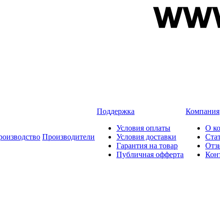
Поддержка
Компания
Условия оплаты
О к
роизводство
Производители
Условия доставки
Ста
Гарантия на товар
Отз
Публичная офферта
Кон