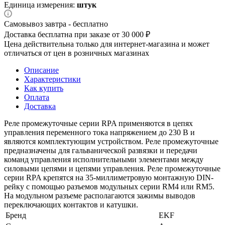
Единица измерения:
штук
Самовывоз завтра - бесплатно
Доставка бесплатна при заказе от 30 000 ₽
Цена действительна только для интернет-магазина и может
отличаться от цен в розничных магазинах
Описание
Характеристики
Как купить
Оплата
Доставка
Реле промежуточные серии RPA применяются в цепях
управления переменного тока напряжением до 230 В и
являются комплектующим устройством. Реле промежуточные
предназначены для гальванической развязки и передачи
команд управления исполнительными элементами между
силовыми цепями и цепями управления. Реле промежуточные
серии RPA крепятся на 35-миллиметровую монтажную DIN-
рейку с помощью разъемов модульных серии RM4 или RM5.
На модульном разъеме располагаются зажимы выводов
переключающих контактов и катушки.
Бренд
EKF