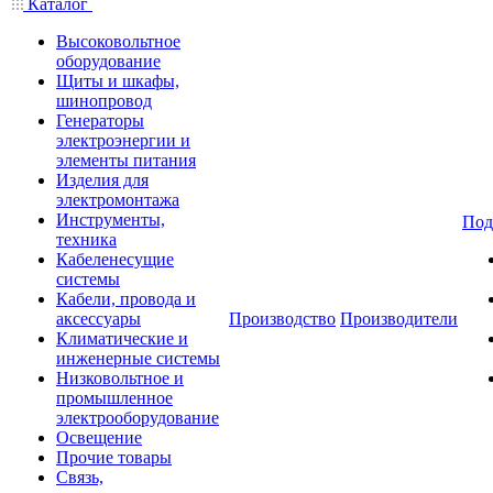
Каталог
Высоковольтное
оборудование
Щиты и шкафы,
шинопровод
Генераторы
электроэнергии и
элементы питания
Изделия для
электромонтажа
Инструменты,
Под
техника
Кабеленесущие
системы
Кабели, провода и
аксессуары
Производство
Производители
Климатические и
инженерные системы
Низковольтное и
промышленное
электрооборудование
Освещение
Прочие товары
Связь,