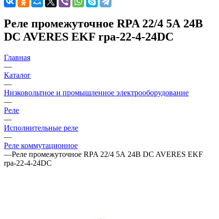
Реле промежуточное RPA 22/4 5А 24В
DC AVERES EKF rpa-22-4-24DC
Главная
—
Каталог
—
Низковольтное и промышленное электрооборудование
—
Реле
—
Исполнительные реле
—
Реле коммутационное
—
Реле промежуточное RPA 22/4 5А 24В DC AVERES EKF
rpa-22-4-24DC