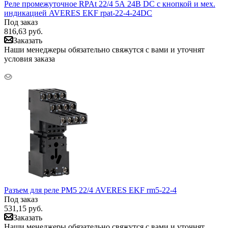
Реле промежуточное RPAt 22/4 5А 24В DC с кнопкой и мех.
индикацией AVERES EKF rpat-22-4-24DC
Под заказ
816,63
руб.
Заказать
Наши менеджеры обязательно свяжутся с вами и уточнят
условия заказа
Разъем для реле РМ5 22/4 AVERES EKF rm5-22-4
Под заказ
531,15
руб.
Заказать
Наши менеджеры обязательно свяжутся с вами и уточнят