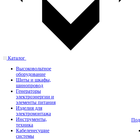
Каталог
Высоковольтное
оборудование
Щиты и шкафы,
шинопровод
Генераторы
электроэнергии и
элементы питания
Изделия для
электромонтажа
Инструменты,
Под
техника
Кабеленесущие
системы