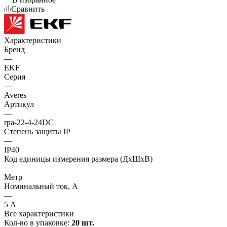
Сравнить
Характеристики
Бренд
—
EKF
Серия
—
Averes
Артикул
—
rpa-22-4-24DC
Степень защиты IP
—
IP40
Код единицы измерения размера (ДхШхВ)
—
Метр
Номинальный ток, А
—
5 А
Все характеристики
Кол-во в упаковке:
20 шт.