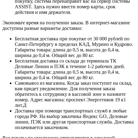
покупку, система перенаправит вас на сервер системы
ASSIST. Здесь нужно ввести номер карты, срок
действия и имя держателя.
Экономьте время на получении заказа. В интернет-магазине
доступны разные варианты доставки:
Бесплатная доставка при покупке от 30 000 рублей по
Санкт-Петербургу в пределах КАД, Мурино и Кудрово.
Габариты товара: длина до 0,5 м, высота до 0,4 м,
ширина до 0,4 м. Общий вес до 80 кг.
Бесплатная доставка со склада до терминала ТК
Деловые Линии и ПЭК в течение 1-2 рабочих дней.
Габариты товара: длина до 0,5 м, высота до 0,4 м,
ширина до 0,4 м. Общий вес до 80 кг.
Самовывоз из магазина. Когда заказ поступит на склад,
вам придет уведомление. Для получения заказа
обратитесь к сотруднику в кассовой зоне и назовите
номер. Адрес магазина: проспект Энергетиков 19 к1
лит.Д
Доставка при помощи транспортных служб в любые
города РФ. На выбор заказчика Яндекс GO, Деловые
линии, ПЭК или другая транспортная служба. Доставка
оплачивается заказчиком.
Все товары по умолчанию отправляются в заводской