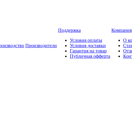
Поддержка
Компания
Условия оплаты
О к
роизводство
Производители
Условия доставки
Ста
Гарантия на товар
Отз
Публичная офферта
Кон