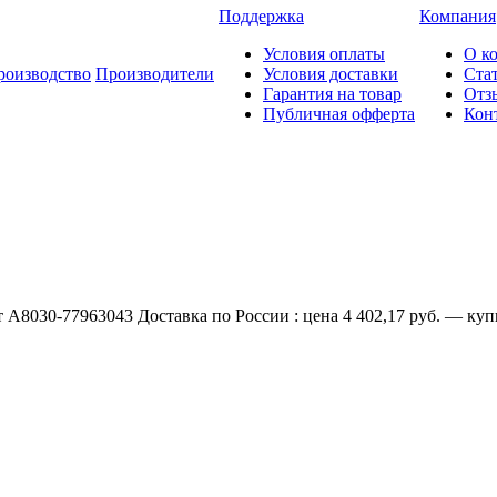
Поддержка
Компания
Условия оплаты
О к
роизводство
Производители
Условия доставки
Ста
Гарантия на товар
Отз
Публичная офферта
Кон
8030-77963043 Доставка по России : цена 4 402,17 руб. — купи