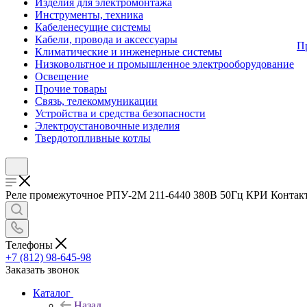
Изделия для электромонтажа
Инструменты, техника
Кабеленесущие системы
Кабели, провода и аксессуары
П
Климатические и инженерные системы
Низковольтное и промышленное электрооборудование
Освещение
Прочие товары
Связь, телекоммуникации
Устройства и средства безопасности
Электроустановочные изделия
Твердотопливные котлы
Реле промежуточное РПУ-2М 211-6440 380В 50Гц КРИ Контакт A
Телефоны
+7 (812) 98-645-98
Заказать звонок
Каталог
Назад