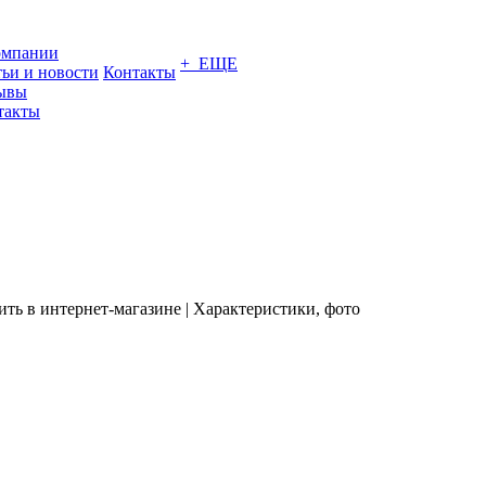
омпании
+ ЕЩЕ
тьи и новости
Контакты
ывы
такты
ть в интернет-магазине | Характеристики, фото