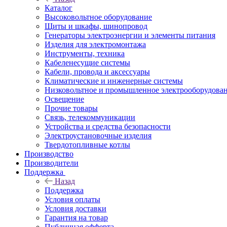
Каталог
Высоковольтное оборудование
Щиты и шкафы, шинопровод
Генераторы электроэнергии и элементы питания
Изделия для электромонтажа
Инструменты, техника
Кабеленесущие системы
Кабели, провода и аксессуары
Климатические и инженерные системы
Низковольтное и промышленное электрооборудова
Освещение
Прочие товары
Связь, телекоммуникации
Устройства и средства безопасности
Электроустановочные изделия
Твердотопливные котлы
Производство
Производители
Поддержка
Назад
Поддержка
Условия оплаты
Условия доставки
Гарантия на товар
Публичная офферта