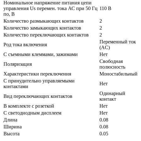
Номинальное напряжение питания цепи
управления Us перемен. тока АС при 50 Гц
110 В
по, В
Количество размыкающих контактов
2
Количество замыкающих контактов
2
Количество переключающих контактов
2
Переменный ток
Род тока включения
(AC)
С съемными клеммами, зажимами
Нет
Свободная
Поляризация
полюсность
Характеристики переключения
Моностабильный
С принудительно управляемыми
Нет
контактами
Одинарный
Вид переключающих контактов
контакт
В комплекте с розеткой
Нет
С светодиодным дисплеем
Нет
Длина
0.08
Ширина
0.08
Высота
0.05