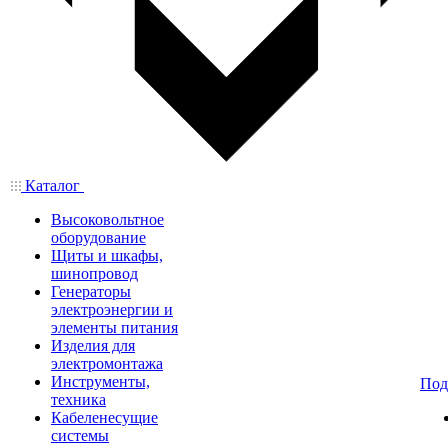
Каталог
Высоковольтное
оборудование
Щиты и шкафы,
шинопровод
Генераторы
электроэнергии и
элементы питания
Изделия для
электромонтажа
Инструменты,
Под
техника
Кабеленесущие
системы