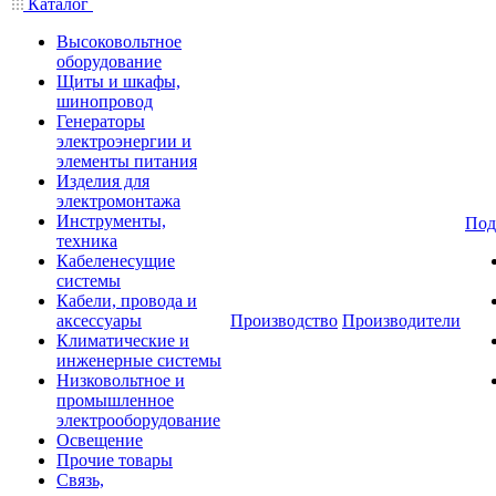
Каталог
Высоковольтное
оборудование
Щиты и шкафы,
шинопровод
Генераторы
электроэнергии и
элементы питания
Изделия для
электромонтажа
Инструменты,
Под
техника
Кабеленесущие
системы
Кабели, провода и
аксессуары
Производство
Производители
Климатические и
инженерные системы
Низковольтное и
промышленное
электрооборудование
Освещение
Прочие товары
Связь,