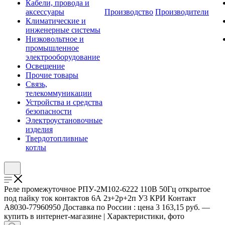
Кабели, провода и
аксессуары
Производство
Производители
Климатические и
инженерные системы
Низковольтное и
промышленное
электрооборудование
Освещение
Прочие товары
Связь,
телекоммуникации
Устройства и средства
безопасности
Электроустановочные
изделия
Твердотопливные
котлы
Реле промежуточное РПУ-2М102-6222 110В 50Гц открытое
под пайку ток контактов 6А 2з+2р+2п У3 КРИ Контакт
A8030-77960950 Доставка по России : цена 3 163,15 руб. —
купить в интернет-магазине | Характеристики, фото