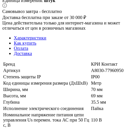
Единица измерения:
штук
Самовывоз завтра - бесплатно
Доставка бесплатна при заказе от 30 000 ₽
Цена действительна только для интернет-магазина и может
отличаться от цен в розничных магазинах
Характеристики
Как купить
Оплата
Доставка
Бренд
КРИ Контакт
Артикул
A8030-77960950
Степень защиты IP
IP00
Код единицы измерения размера (ДхШхВ)
Метр
Ширина, мм
70 мм
Высота, мм
69 мм
Глубина
35.5 мм
Исполнение электрического соединения
Пайка
Номинальное напряжение питания цепи
управления Us перемен. тока АС при 50 Гц
110 В
с, В