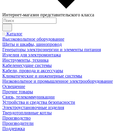
Интернет-магазин представительского класса
Каталог
Высоковольтное оборудование
Щиты и шкафы, шинопровод
Генераторы электроэнергии и элементы питания
Изделия для электромонтажа
Инструменты, техника
Кабеленесущие системы
Кабели, провода и аксессуары
Климатические и инженерные системы
Низковольтное и промышленное электрооборудование
Освещение
Прочие товары
Связь, телекоммуникации
Устройства и средства безопасности
Электроустановочные изделия
Твердотопливные котлы
Производство
Производители
Поддержка