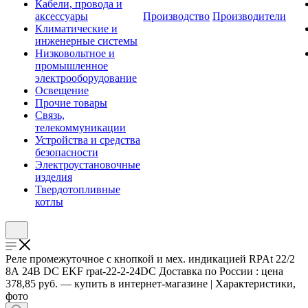
Кабели, провода и
аксессуары
Производство
Производители
Климатические и
инженерные системы
Низковольтное и
промышленное
электрооборудование
Освещение
Прочие товары
Связь,
телекоммуникации
Устройства и средства
безопасности
Электроустановочные
изделия
Твердотопливные
котлы
Реле промежуточное с кнопкой и мех. индикацией RPAt 22/2
8А 24В DC EKF rpat-22-2-24DC Доставка по России : цена
378,85 руб. — купить в интернет-магазине | Характеристики,
фото