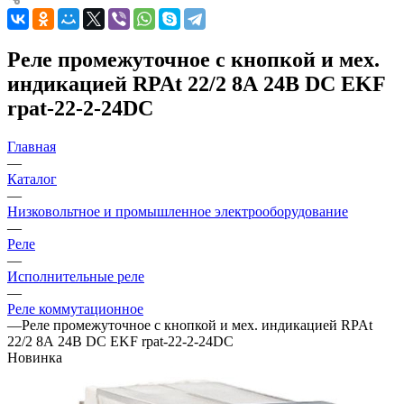
Реле промежуточное с кнопкой и мех.
индикацией RPAt 22/2 8А 24В DC EKF
rpat-22-2-24DC
Главная
—
Каталог
—
Низковольтное и промышленное электрооборудование
—
Реле
—
Исполнительные реле
—
Реле коммутационное
—
Реле промежуточное с кнопкой и мех. индикацией RPAt
22/2 8А 24В DC EKF rpat-22-2-24DC
Новинка