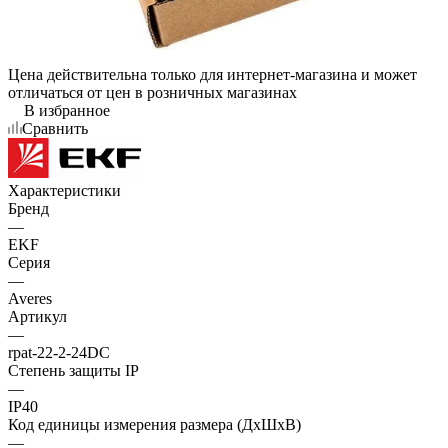
Цена действительна только для интернет-магазина и может
отличаться от цен в розничных магазинах
В избранное
Сравнить
Характеристики
Бренд
—
EKF
Серия
—
Averes
Артикул
—
rpat-22-2-24DC
Степень защиты IP
—
IP40
Код единицы измерения размера (ДхШхВ)
—