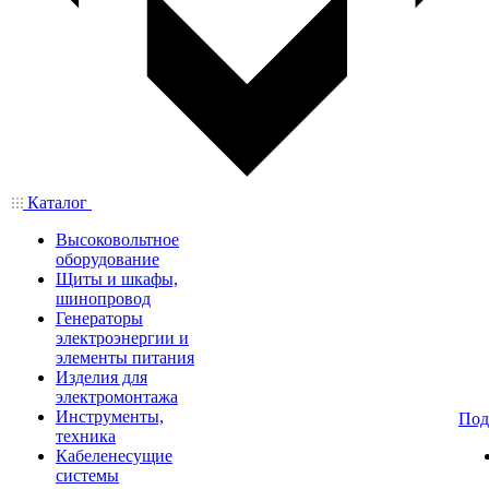
Каталог
Высоковольтное
оборудование
Щиты и шкафы,
шинопровод
Генераторы
электроэнергии и
элементы питания
Изделия для
электромонтажа
Инструменты,
Под
техника
Кабеленесущие
системы