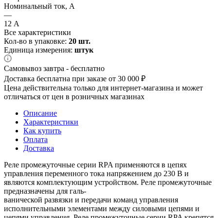
Номинальный ток, А
—
12 А
Все характеристики
Кол-во в упаковке:
20 шт.
Единица измерения:
штук
Самовывоз завтра - бесплатно
Доставка бесплатна при заказе от 30 000 ₽
Цена действительна только для интернет-магазина и может
отличаться от цен в розничных магазинах
Описание
Характеристики
Как купить
Оплата
Доставка
Реле промежуточные серии RPA применяются в цепях
управления переменного тока напряжением до 230 В и
являются комплектующим устройством. Реле промежуточные
предназначены для галь-
ванической развязки и передачи команд управления
исполнительными элементами между силовыми цепями и
цепями управления. Реле промежуточные серии RPA крепятся