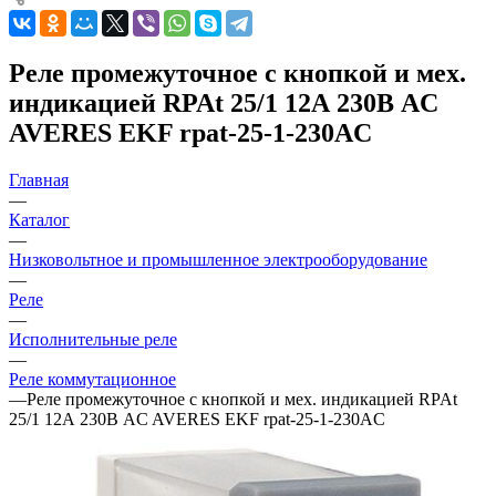
Реле промежуточное с кнопкой и мех.
индикацией RPAt 25/1 12А 230В AC
AVERES EKF rpat-25-1-230AC
Главная
—
Каталог
—
Низковольтное и промышленное электрооборудование
—
Реле
—
Исполнительные реле
—
Реле коммутационное
—
Реле промежуточное с кнопкой и мех. индикацией RPAt
25/1 12А 230В AC AVERES EKF rpat-25-1-230AC