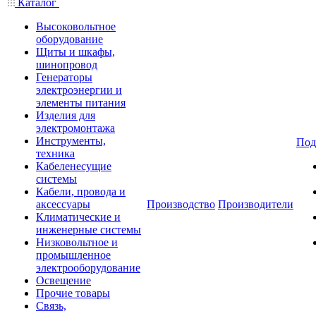
Каталог
Высоковольтное
оборудование
Щиты и шкафы,
шинопровод
Генераторы
электроэнергии и
элементы питания
Изделия для
электромонтажа
Инструменты,
Под
техника
Кабеленесущие
системы
Кабели, провода и
аксессуары
Производство
Производители
Климатические и
инженерные системы
Низковольтное и
промышленное
электрооборудование
Освещение
Прочие товары
Связь,