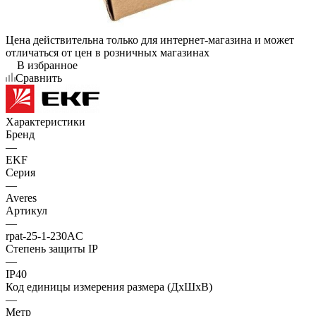
Цена действительна только для интернет-магазина и может
отличаться от цен в розничных магазинах
В избранное
Сравнить
Характеристики
Бренд
—
EKF
Серия
—
Averes
Артикул
—
rpat-25-1-230AC
Степень защиты IP
—
IP40
Код единицы измерения размера (ДхШхВ)
—
Метр