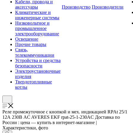
Кабели, провода и
аксессуары
Производство
Производители
Климатические и
инженерные системы
Низковольтное и
промышленное
электрооборудование
Освещение
Прочие товары
Связь,
телекоммуникации
Устройства и средства
безопасности
Электроустановочные
изделия
Твердотопливные
котлы
Реле промежуточное с кнопкой и мех. индикацией RPAt 25/1
12А 230В AC AVERES EKF rpat-25-1-230AC Доставка по
России : цена — купить в интернет-магазине |
Характеристики, фото