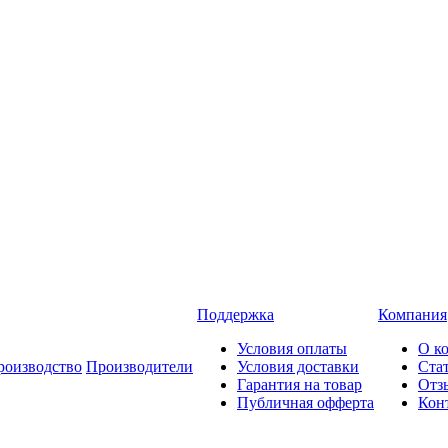
Поддержка
Компания
Условия оплаты
О к
роизводство
Производители
Условия доставки
Ста
Гарантия на товар
Отз
Публичная офферта
Кон