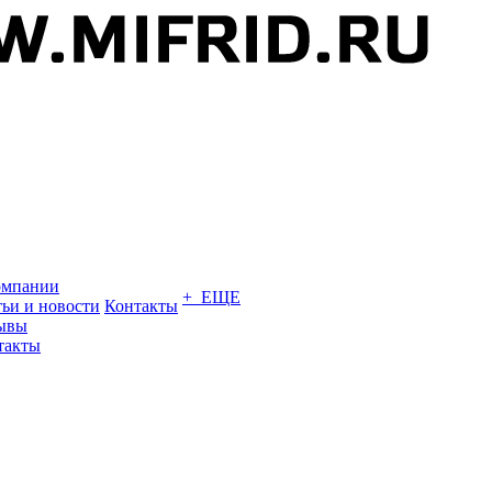
омпании
+ ЕЩЕ
тьи и новости
Контакты
ывы
такты