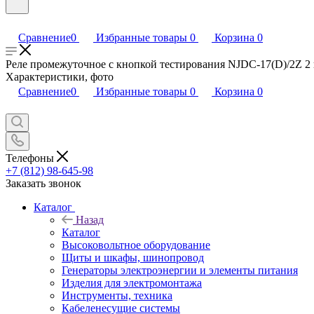
Сравнение
0
Избранные товары
0
Корзина
0
Реле промежуточное с кнопкой тестирования NJDC-17(D)/2Z 2 к
Характеристики, фото
Сравнение
0
Избранные товары
0
Корзина
0
Телефоны
+7 (812) 98-645-98
Заказать звонок
Каталог
Назад
Каталог
Высоковольтное оборудование
Щиты и шкафы, шинопровод
Генераторы электроэнергии и элементы питания
Изделия для электромонтажа
Инструменты, техника
Кабеленесущие системы