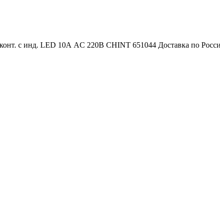
онт. с инд. LED 10А AC 220В CHINT 651044 Доставка по России 