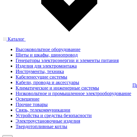
Каталог
Высоковольтное оборудование
Щиты и шкафы, шинопровод
Генераторы электроэнергии и элементы питания
Изделия для электромонтажа
Инструменты, техника
Кабеленесущие системы
Кабели, провода и аксессуары
П
Климатические и инженерные системы
Низковольтное и промышленное электрооборудование
Освещение
Прочие товары
Связь, телекоммуникации
Устройства и средства безопасности
Электроустановочные изделия
Твердотопливные котлы