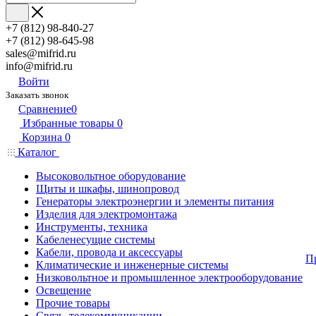
+7 (812) 98-840-27
+7 (812) 98-645-98
sales@mifrid.ru
info@mifrid.ru
Войти
Заказать звонок
Сравнение
0
Избранные товары
0
Корзина
0
Каталог
Высоковольтное оборудование
Щиты и шкафы, шинопровод
Генераторы электроэнергии и элементы питания
Изделия для электромонтажа
Инструменты, техника
Кабеленесущие системы
Кабели, провода и аксессуары
П
Климатические и инженерные системы
Низковольтное и промышленное электрооборудование
Освещение
Прочие товары
Связь, телекоммуникации