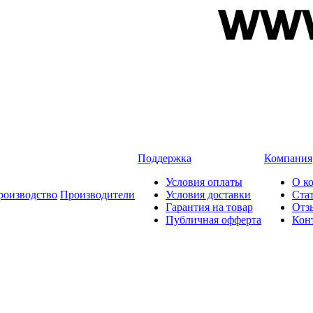
Поддержка
Компания
Условия оплаты
О к
роизводство
Производители
Условия доставки
Ста
Гарантия на товар
Отз
Публичная офферта
Кон