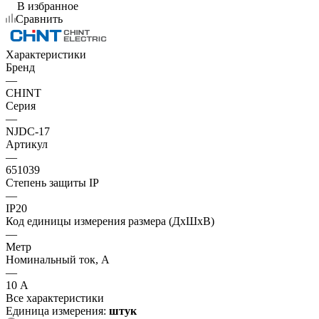
В избранное
Сравнить
Характеристики
Бренд
—
CHINT
Серия
—
NJDC-17
Артикул
—
651039
Степень защиты IP
—
IP20
Код единицы измерения размера (ДхШхВ)
—
Метр
Номинальный ток, А
—
10 А
Все характеристики
Единица измерения:
штук