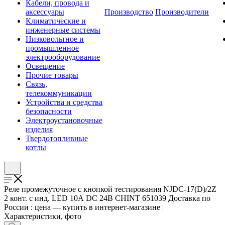
Кабели, провода и
аксессуары
Производство
Производители
Климатические и
инженерные системы
Низковольтное и
промышленное
электрооборудование
Освещение
Прочие товары
Связь,
телекоммуникации
Устройства и средства
безопасности
Электроустановочные
изделия
Твердотопливные
котлы
Реле промежуточное с кнопкой тестирования NJDC-17(D)/2Z
2 конт. с инд. LED 10А DC 24В CHINT 651039 Доставка по
России : цена — купить в интернет-магазине |
Характеристики, фото