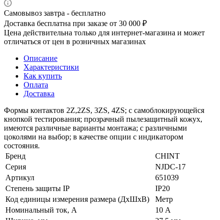
Самовывоз завтра - бесплатно
Доставка бесплатна при заказе от 30 000 ₽
Цена действительна только для интернет-магазина и может
отличаться от цен в розничных магазинах
Описание
Характеристики
Как купить
Оплата
Доставка
Формы контактов 2Z,2ZS, 3ZS, 4ZS; с самоблокирующейся
кнопкой тестирования; прозрачный пылезащитный кожух,
имеются различные варианты монтажа; с различными
цоколями на выбор; в качестве опции с индикатором
состояния.
Бренд
CHINT
Серия
NJDC-17
Артикул
651039
Степень защиты IP
IP20
Код единицы измерения размера (ДхШхВ)
Метр
Номинальный ток, А
10 А