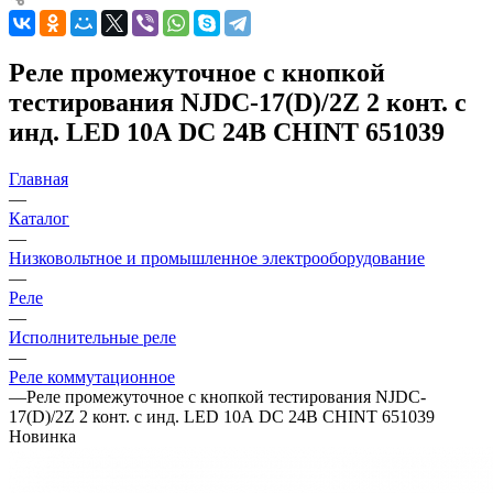
Реле промежуточное с кнопкой
тестирования NJDC-17(D)/2Z 2 конт. с
инд. LED 10А DC 24В CHINT 651039
Главная
—
Каталог
—
Низковольтное и промышленное электрооборудование
—
Реле
—
Исполнительные реле
—
Реле коммутационное
—
Реле промежуточное с кнопкой тестирования NJDC-
17(D)/2Z 2 конт. с инд. LED 10А DC 24В CHINT 651039
Новинка