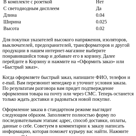
В комплекте с розеткой
Нет
С светодиодным дисплеем
Да
Длина
0.04
Ширина
0.025
Высота
0.02
Для покупки указателей высокого напряжения, изоляторов,
выключателей, предохранителей, трансформаторов и другой
продукции в нашем интернет-магазине выберите
понравившийся товар и добавьте его в корзину. Далее
перейдите в Корзину и нажмите на «Оформить заказ» или
«Быстрый заказ».
Когда оформляете быстрый заказ, напишите ФИО, телефон и
e-mail. Вам перезвонит менеджер и уточнит условия заказа.
По результатам разговора вам придет подтверждение
оформления товара на почту или через СМС. Теперь останется
только ждать доставки и радоваться новой покупке.
Оформление заказа в стандартном режиме выглядит
следующим образом. Заполняете полностью форму по
последовательным этапам: адрес, способ доставки, оплаты,
данные о себе. Советуем в комментарии к заказу написать
информацию, которая поможет курьеру вас найти. Нажмите