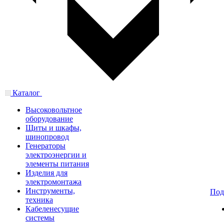
Каталог
Высоковольтное
оборудование
Щиты и шкафы,
шинопровод
Генераторы
электроэнергии и
элементы питания
Изделия для
электромонтажа
Инструменты,
Под
техника
Кабеленесущие
системы