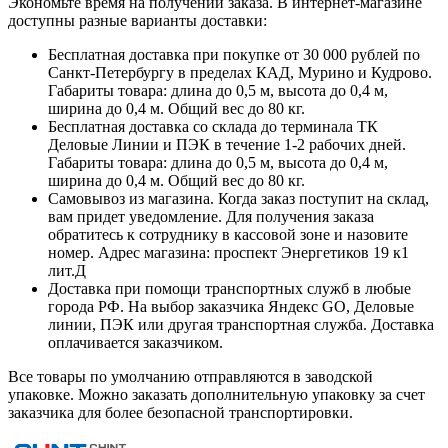
Экономьте время на получении заказа. В интернет-магазине
доступны разные варианты доставки:
Бесплатная доставка при покупке от 30 000 рублей по
Санкт-Петербургу в пределах КАД, Мурино и Кудрово.
Габариты товара: длина до 0,5 м, высота до 0,4 м,
ширина до 0,4 м. Общий вес до 80 кг.
Бесплатная доставка со склада до терминала ТК
Деловые Линии и ПЭК в течение 1-2 рабочих дней.
Габариты товара: длина до 0,5 м, высота до 0,4 м,
ширина до 0,4 м. Общий вес до 80 кг.
Самовывоз из магазина. Когда заказ поступит на склад,
вам придет уведомление. Для получения заказа
обратитесь к сотруднику в кассовой зоне и назовите
номер. Адрес магазина: проспект Энергетиков 19 к1
лит.Д
Доставка при помощи транспортных служб в любые
города РФ. На выбор заказчика Яндекс GO, Деловые
линии, ПЭК или другая транспортная служба. Доставка
оплачивается заказчиком.
Все товары по умолчанию отправляются в заводской
упаковке. Можно заказать дополнительную упаковку за счет
заказчика для более безопасной транспортировки.