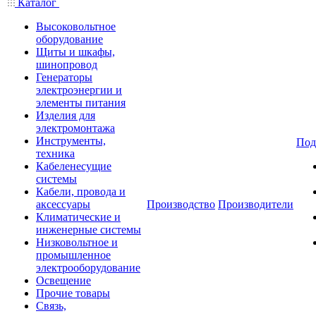
Каталог
Высоковольтное
оборудование
Щиты и шкафы,
шинопровод
Генераторы
электроэнергии и
элементы питания
Изделия для
электромонтажа
Инструменты,
Под
техника
Кабеленесущие
системы
Кабели, провода и
аксессуары
Производство
Производители
Климатические и
инженерные системы
Низковольтное и
промышленное
электрооборудование
Освещение
Прочие товары
Связь,