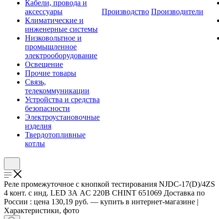
Кабели, провода и
аксессуары
Производство
Производители
Климатические и
инженерные системы
Низковольтное и
промышленное
электрооборудование
Освещение
Прочие товары
Связь,
телекоммуникации
Устройства и средства
безопасности
Электроустановочные
изделия
Твердотопливные
котлы
Реле промежуточное с кнопкой тестирования NJDC-17(D)/4ZS
4 конт. с инд. LED 3А AC 220В CHINT 651069 Доставка по
России : цена 130,19 руб. — купить в интернет-магазине |
Характеристики, фото