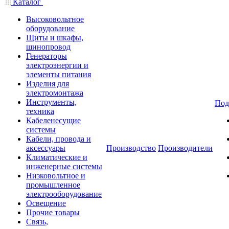
Каталог
Высоковольтное
оборудование
Щиты и шкафы,
шинопровод
Генераторы
электроэнергии и
элементы питания
Изделия для
электромонтажа
Инструменты,
Под
техника
Кабеленесущие
системы
Кабели, провода и
аксессуары
Производство
Производители
Климатические и
инженерные системы
Низковольтное и
промышленное
электрооборудование
Освещение
Прочие товары
Связь,