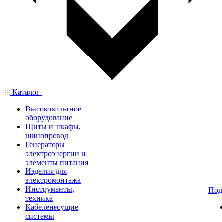
Каталог
Высоковольтное
оборудование
Щиты и шкафы,
шинопровод
Генераторы
электроэнергии и
элементы питания
Изделия для
электромонтажа
Инструменты,
Под
техника
Кабеленесущие
системы