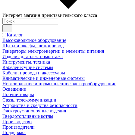
Интернет-магазин представительского класса
Каталог
Высоковольтное оборудование
Щиты и шкафы, шинопровод
Генераторы электроэнергии и элементы питания
Изделия для электромонтажа
Инструменты, техника
Кабеленесущие системы
Кабели, провода и аксессуары
Климатические и инженерные системы
Низковольтное и промышленное электрооборудование
Освещение
Прочие товары
Связь, телекоммуникации
Устройства и средства безопасности
Электроустановочные изделия
Твердотопливные котлы
Производство
Производители
Поддержка