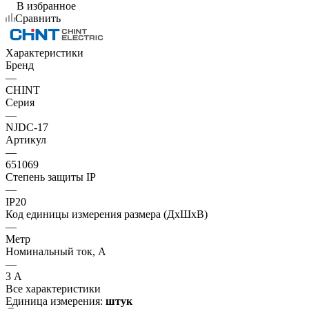
В избранное
Сравнить
Характеристики
Бренд
—
CHINT
Серия
—
NJDC-17
Артикул
—
651069
Степень защиты IP
—
IP20
Код единицы измерения размера (ДхШхВ)
—
Метр
Номинальный ток, А
—
3 А
Все характеристики
Единица измерения:
штук