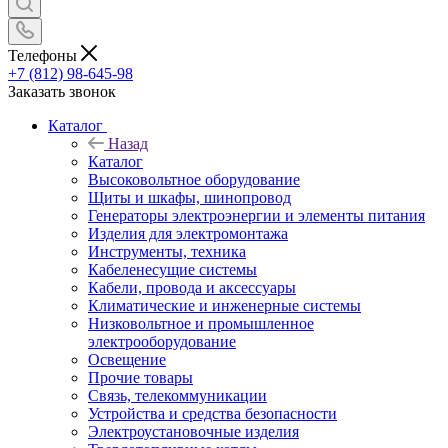
Телефоны
+7 (812) 98-645-98
Заказать звонок
Каталог
Назад
Каталог
Высоковольтное оборудование
Щиты и шкафы, шинопровод
Генераторы электроэнергии и элементы питания
Изделия для электромонтажа
Инструменты, техника
Кабеленесущие системы
Кабели, провода и аксессуары
Климатические и инженерные системы
Низковольтное и промышленное
электрооборудование
Освещение
Прочие товары
Связь, телекоммуникации
Устройства и средства безопасности
Электроустановочные изделия