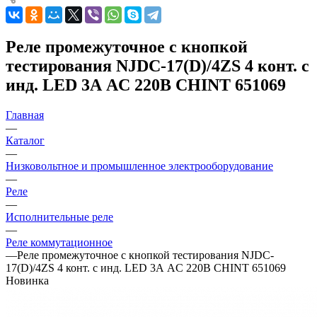
Реле промежуточное с кнопкой
тестирования NJDC-17(D)/4ZS 4 конт. с
инд. LED 3А AC 220В CHINT 651069
Главная
—
Каталог
—
Низковольтное и промышленное электрооборудование
—
Реле
—
Исполнительные реле
—
Реле коммутационное
—
Реле промежуточное с кнопкой тестирования NJDC-
17(D)/4ZS 4 конт. с инд. LED 3А AC 220В CHINT 651069
Новинка