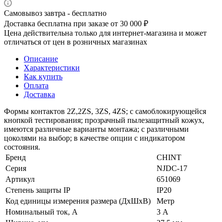
Самовывоз завтра - бесплатно
Доставка бесплатна при заказе от 30 000 ₽
Цена действительна только для интернет-магазина и может
отличаться от цен в розничных магазинах
Описание
Характеристики
Как купить
Оплата
Доставка
Формы контактов 2Z,2ZS, 3ZS, 4ZS; с самоблокирующейся
кнопкой тестирования; прозрачный пылезащитный кожух,
имеются различные варианты монтажа; с различными
цоколями на выбор; в качестве опции с индикатором
состояния.
Бренд
CHINT
Серия
NJDC-17
Артикул
651069
Степень защиты IP
IP20
Код единицы измерения размера (ДхШхВ)
Метр
Номинальный ток, А
3 А