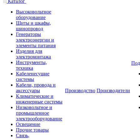
Каталог
Высоковольтное
оборудование
Щиты и шкафы,
шинопровод
Генераторы
электроэнергии и
элементы питания
Изделия для
электромонтажа
Инструменты,
Под
техника
Кабеленесущие
системы
Кабели, провода и
аксессуары
Производство
Производители
Климатические и
инженерные системы
Низковольтное и
промышленное
электрооборудование
Освещение
Прочие товары
Связь,