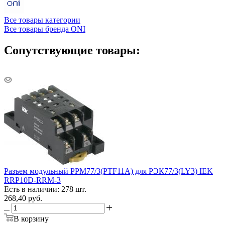
Все товары категории
Все товары бренда ONI
Сопутствующие товары:
Разъем модульный РРМ77/3(PTF11A) для РЭК77/3(LY3) IEK
RRP10D-RRM-3
Есть в наличии: 278 шт.
268,40
руб.
В корзину