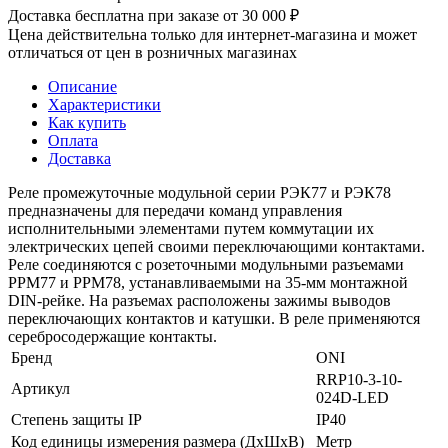
Доставка бесплатна при заказе от 30 000 ₽
Цена действительна только для интернет-магазина и может
отличаться от цен в розничных магазинах
Описание
Характеристики
Как купить
Оплата
Доставка
Реле промежуточные модульной серии РЭК77 и РЭК78
предназначены для передачи команд управления
исполнительными элементами путем коммутации их
электрических цепей своими переключающими контактами.
Реле соединяются с розеточными модульными разъемами
РРМ77 и РРМ78, устанавливаемыми на 35-мм монтажной
DIN-рейке. На разъемах расположены зажимы выводов
переключающих контактов и катушки. В реле применяются
серебросодержащие контакты.
Бренд
ONI
RRP10-3-10-
Артикул
024D-LED
Степень защиты IP
IP40
Код единицы измерения размера (ДхШхВ)
Метр