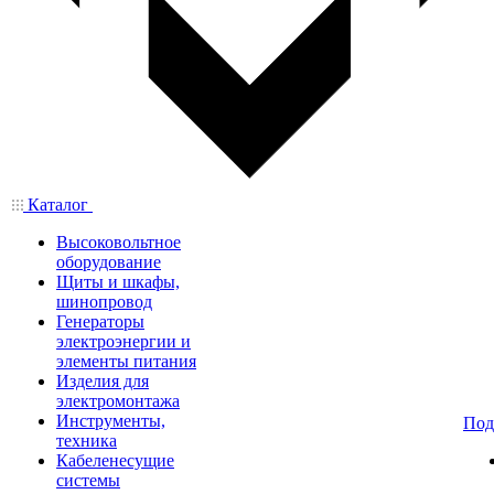
Каталог
Высоковольтное
оборудование
Щиты и шкафы,
шинопровод
Генераторы
электроэнергии и
элементы питания
Изделия для
электромонтажа
Инструменты,
Под
техника
Кабеленесущие
системы