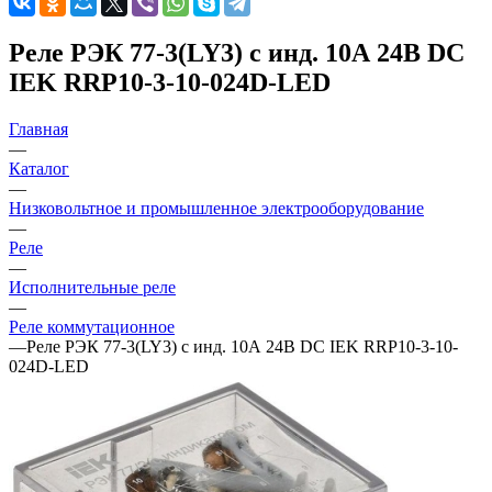
Реле РЭК 77-3(LY3) с инд. 10А 24В DC
IEK RRP10-3-10-024D-LED
Главная
—
Каталог
—
Низковольтное и промышленное электрооборудование
—
Реле
—
Исполнительные реле
—
Реле коммутационное
—
Реле РЭК 77-3(LY3) с инд. 10А 24В DC IEK RRP10-3-10-
024D-LED