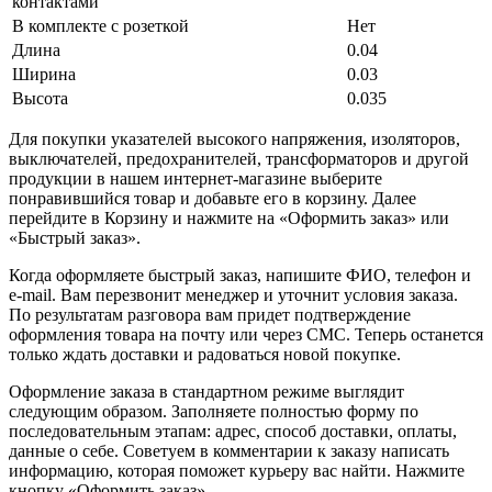
контактами
В комплекте с розеткой
Нет
Длина
0.04
Ширина
0.03
Высота
0.035
Для покупки указателей высокого напряжения, изоляторов,
выключателей, предохранителей, трансформаторов и другой
продукции в нашем интернет-магазине выберите
понравившийся товар и добавьте его в корзину. Далее
перейдите в Корзину и нажмите на «Оформить заказ» или
«Быстрый заказ».
Когда оформляете быстрый заказ, напишите ФИО, телефон и
e-mail. Вам перезвонит менеджер и уточнит условия заказа.
По результатам разговора вам придет подтверждение
оформления товара на почту или через СМС. Теперь останется
только ждать доставки и радоваться новой покупке.
Оформление заказа в стандартном режиме выглядит
следующим образом. Заполняете полностью форму по
последовательным этапам: адрес, способ доставки, оплаты,
данные о себе. Советуем в комментарии к заказу написать
информацию, которая поможет курьеру вас найти. Нажмите
кнопку «Оформить заказ».