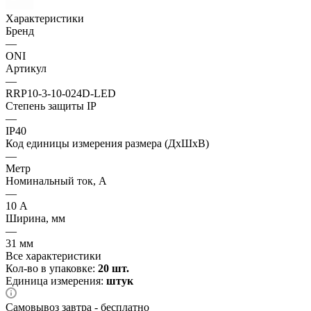
Характеристики
Бренд
—
ONI
Артикул
—
RRP10-3-10-024D-LED
Степень защиты IP
—
IP40
Код единицы измерения размера (ДхШхВ)
—
Метр
Номинальный ток, А
—
10 А
Ширина, мм
—
31 мм
Все характеристики
Кол-во в упаковке:
20 шт.
Единица измерения:
штук
Самовывоз завтра - бесплатно