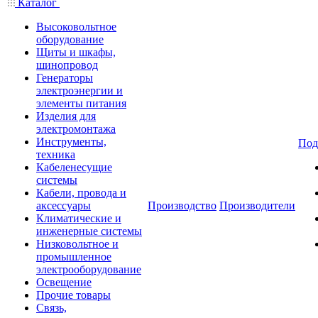
Каталог
Высоковольтное
оборудование
Щиты и шкафы,
шинопровод
Генераторы
электроэнергии и
элементы питания
Изделия для
электромонтажа
Инструменты,
Под
техника
Кабеленесущие
системы
Кабели, провода и
аксессуары
Производство
Производители
Климатические и
инженерные системы
Низковольтное и
промышленное
электрооборудование
Освещение
Прочие товары
Связь,