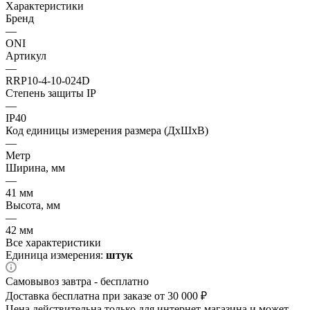
Характеристики
Бренд
—
ONI
Артикул
—
RRP10-4-10-024D
Степень защиты IP
—
IP40
Код единицы измерения размера (ДхШхВ)
—
Метр
Ширина, мм
—
41 мм
Высота, мм
—
42 мм
Все характеристики
Единица измерения:
штук
Самовывоз завтра - бесплатно
Доставка бесплатна при заказе от 30 000 ₽
Цена действительна только для интернет-магазина и может