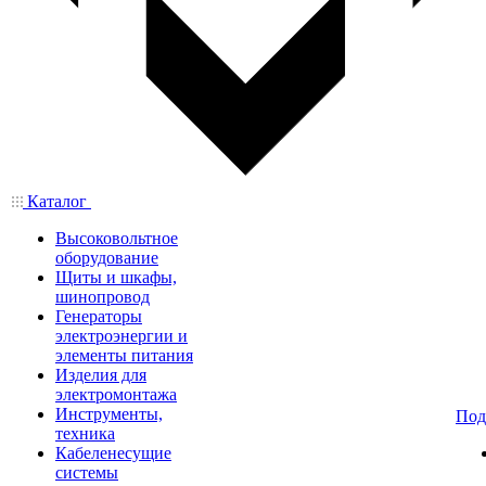
Каталог
Высоковольтное
оборудование
Щиты и шкафы,
шинопровод
Генераторы
электроэнергии и
элементы питания
Изделия для
электромонтажа
Инструменты,
Под
техника
Кабеленесущие
системы