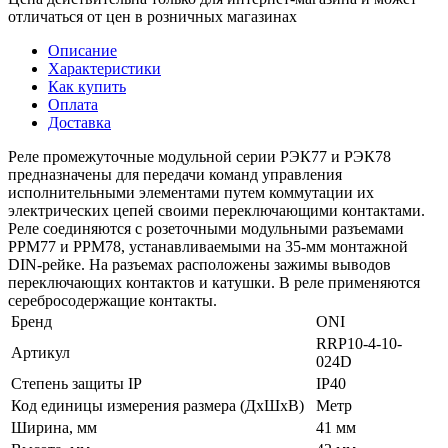
отличаться от цен в розничных магазинах
Описание
Характеристики
Как купить
Оплата
Доставка
Реле промежуточные модульной серии РЭК77 и РЭК78
предназначены для передачи команд управления
исполнительными элементами путем коммутации их
электрических цепей своими переключающими контактами.
Реле соединяются с розеточными модульными разъемами
РРМ77 и РРМ78, устанавливаемыми на 35-мм монтажной
DIN-рейке. На разъемах расположены зажимы выводов
переключающих контактов и катушки. В реле применяются
серебросодержащие контакты.
Бренд
ONI
RRP10-4-10-
Артикул
024D
Степень защиты IP
IP40
Код единицы измерения размера (ДхШхВ)
Метр
Ширина, мм
41 мм