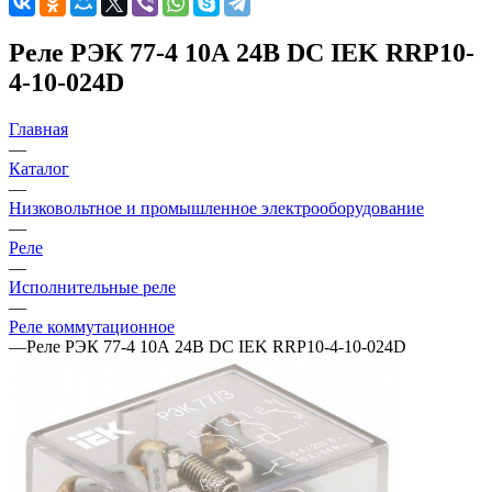
Реле РЭК 77-4 10А 24В DC IEK RRP10-
4-10-024D
Главная
—
Каталог
—
Низковольтное и промышленное электрооборудование
—
Реле
—
Исполнительные реле
—
Реле коммутационное
—
Реле РЭК 77-4 10А 24В DC IEK RRP10-4-10-024D