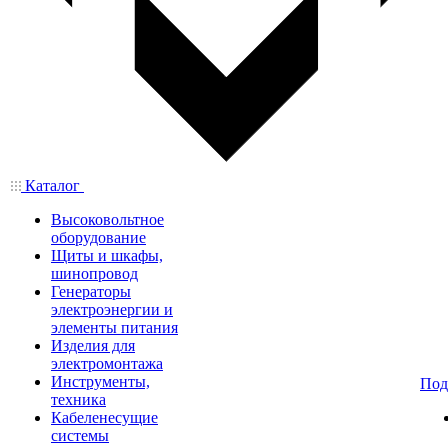
Каталог
Высоковольтное
оборудование
Щиты и шкафы,
шинопровод
Генераторы
электроэнергии и
элементы питания
Изделия для
электромонтажа
Инструменты,
Под
техника
Кабеленесущие
системы