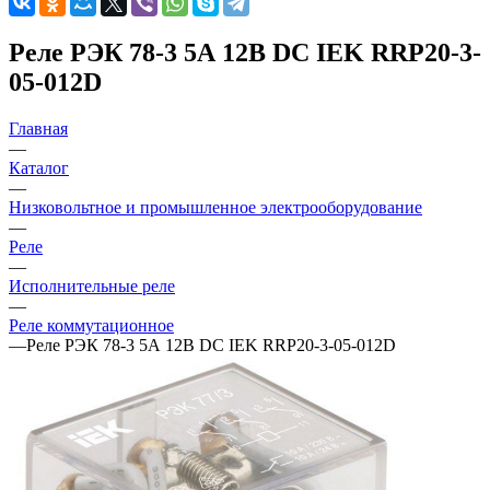
Реле РЭК 78-3 5А 12В DC IEK RRP20-3-
05-012D
Главная
—
Каталог
—
Низковольтное и промышленное электрооборудование
—
Реле
—
Исполнительные реле
—
Реле коммутационное
—
Реле РЭК 78-3 5А 12В DC IEK RRP20-3-05-012D