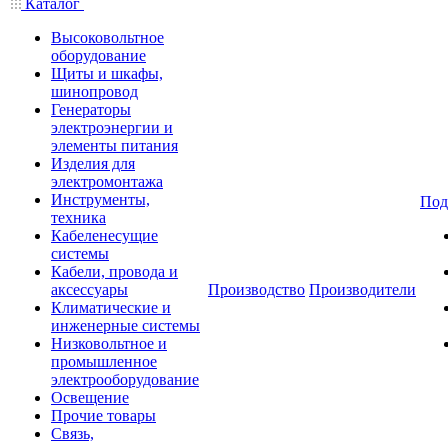
Каталог
Высоковольтное
оборудование
Щиты и шкафы,
шинопровод
Генераторы
электроэнергии и
элементы питания
Изделия для
электромонтажа
Инструменты,
Под
техника
Кабеленесущие
системы
Кабели, провода и
аксессуары
Производство
Производители
Климатические и
инженерные системы
Низковольтное и
промышленное
электрооборудование
Освещение
Прочие товары
Связь,