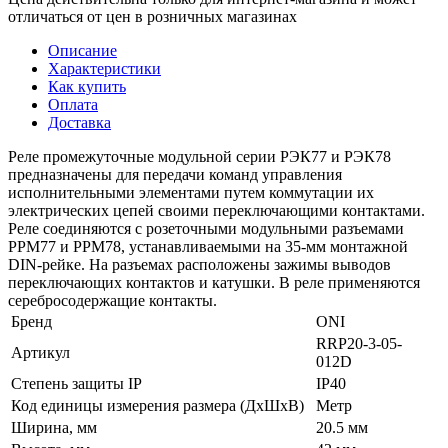
отличаться от цен в розничных магазинах
Описание
Характеристики
Как купить
Оплата
Доставка
Реле промежуточные модульной серии РЭК77 и РЭК78
предназначены для передачи команд управления
исполнительными элементами путем коммутации их
электрических цепей своими переключающими контактами.
Реле соединяются с розеточными модульными разъемами
РРМ77 и РРМ78, устанавливаемыми на 35-мм монтажной
DIN-рейке. На разъемах расположены зажимы выводов
переключающих контактов и катушки. В реле применяются
серебросодержащие контакты.
Бренд
ONI
RRP20-3-05-
Артикул
012D
Степень защиты IP
IP40
Код единицы измерения размера (ДхШхВ)
Метр
Ширина, мм
20.5 мм