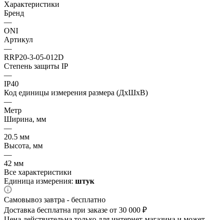
Характеристики
Бренд
—
ONI
Артикул
—
RRP20-3-05-012D
Степень защиты IP
—
IP40
Код единицы измерения размера (ДхШхВ)
—
Метр
Ширина, мм
—
20.5 мм
Высота, мм
—
42 мм
Все характеристики
Единица измерения:
штук
Самовывоз завтра - бесплатно
Доставка бесплатна при заказе от 30 000 ₽
Цена действительна только для интернет-магазина и может