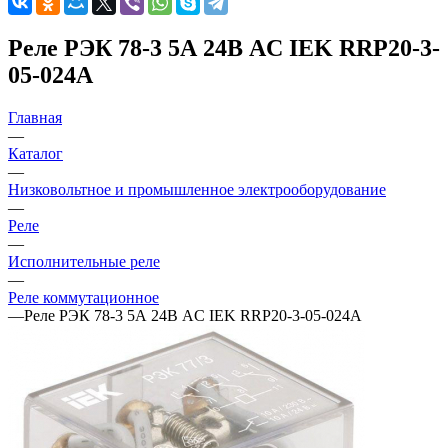
Реле РЭК 78-3 5А 24В AC IEK RRP20-3-
05-024A
Главная
—
Каталог
—
Низковольтное и промышленное электрооборудование
—
Реле
—
Исполнительные реле
—
Реле коммутационное
—
Реле РЭК 78-3 5А 24В AC IEK RRP20-3-05-024A