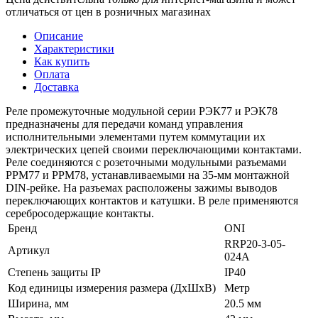
отличаться от цен в розничных магазинах
Описание
Характеристики
Как купить
Оплата
Доставка
Реле промежуточные модульной серии РЭК77 и РЭК78
предназначены для передачи команд управления
исполнительными элементами путем коммутации их
электрических цепей своими переключающими контактами.
Реле соединяются с розеточными модульными разъемами
РРМ77 и РРМ78, устанавливаемыми на 35-мм монтажной
DIN-рейке. На разъемах расположены зажимы выводов
переключающих контактов и катушки. В реле применяются
серебросодержащие контакты.
Бренд
ONI
RRP20-3-05-
Артикул
024A
Степень защиты IP
IP40
Код единицы измерения размера (ДхШхВ)
Метр
Ширина, мм
20.5 мм