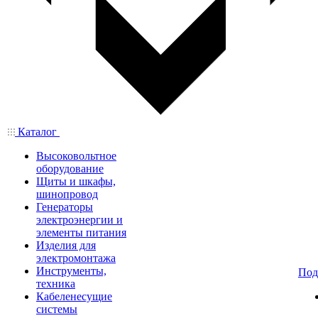
Каталог
Высоковольтное
оборудование
Щиты и шкафы,
шинопровод
Генераторы
электроэнергии и
элементы питания
Изделия для
электромонтажа
Инструменты,
Под
техника
Кабеленесущие
системы