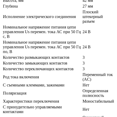
Высота, мм
42 мм
Глубина
27 мм
Плоский
Исполнение электрического соединения
штекерный
разъем
Номинальное напряжение питания цепи
управления Us перемен. тока АС при 50 Гц
24 В
с, В
Номинальное напряжение питания цепи
управления Us перемен. тока АС при 50 Гц
24 В
по, В
Количество размыкающих контактов
3
Количество замыкающих контактов
3
Количество переключающих контактов
3
Переменный ток
Род тока включения
(AC)
С съемными клеммами, зажимами
Нет
Определенная
Поляризация
полюсность
Характеристики переключения
Моностабильный
С принудительно управляемыми
Нет
контактами