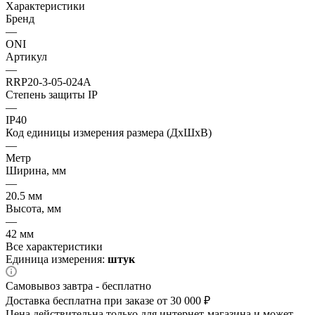
Характеристики
Бренд
—
ONI
Артикул
—
RRP20-3-05-024A
Степень защиты IP
—
IP40
Код единицы измерения размера (ДхШхВ)
—
Метр
Ширина, мм
—
20.5 мм
Высота, мм
—
42 мм
Все характеристики
Единица измерения:
штук
Самовывоз завтра - бесплатно
Доставка бесплатна при заказе от 30 000 ₽
Цена действительна только для интернет-магазина и может