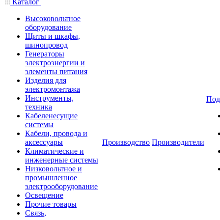
Каталог
Высоковольтное
оборудование
Щиты и шкафы,
шинопровод
Генераторы
электроэнергии и
элементы питания
Изделия для
электромонтажа
Инструменты,
Под
техника
Кабеленесущие
системы
Кабели, провода и
аксессуары
Производство
Производители
Климатические и
инженерные системы
Низковольтное и
промышленное
электрооборудование
Освещение
Прочие товары
Связь,