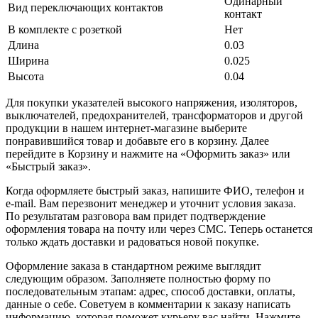
Одинарный
Вид переключающих контактов
контакт
В комплекте с розеткой
Нет
Длина
0.03
Ширина
0.025
Высота
0.04
Для покупки указателей высокого напряжения, изоляторов,
выключателей, предохранителей, трансформаторов и другой
продукции в нашем интернет-магазине выберите
понравившийся товар и добавьте его в корзину. Далее
перейдите в Корзину и нажмите на «Оформить заказ» или
«Быстрый заказ».
Когда оформляете быстрый заказ, напишите ФИО, телефон и
e-mail. Вам перезвонит менеджер и уточнит условия заказа.
По результатам разговора вам придет подтверждение
оформления товара на почту или через СМС. Теперь останется
только ждать доставки и радоваться новой покупке.
Оформление заказа в стандартном режиме выглядит
следующим образом. Заполняете полностью форму по
последовательным этапам: адрес, способ доставки, оплаты,
данные о себе. Советуем в комментарии к заказу написать
информацию, которая поможет курьеру вас найти. Нажмите