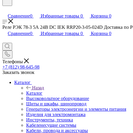
Сравнение
0
Избранные товары
0
Корзина
0
Реле РЭК 78-3 5А 24В DC IEK RRP20-3-05-024D Доставка по Рос
Сравнение
0
Избранные товары
0
Корзина
0
Телефоны
+7 (812) 98-645-98
Заказать звонок
Каталог
Назад
Каталог
Высоковольтное оборудование
Щиты и шкафы, шинопровод
Генераторы электроэнергии и элементы питания
Изделия для электромонтажа
Инструменты, техника
Кабеленесущие системы
Кабели, провода и аксессуары