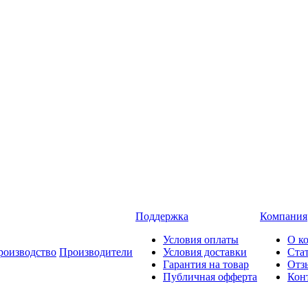
Поддержка
Компания
Условия оплаты
О к
роизводство
Производители
Условия доставки
Ста
Гарантия на товар
Отз
Публичная офферта
Кон