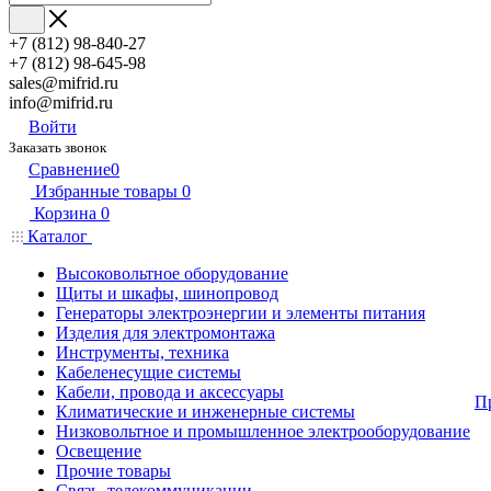
+7 (812) 98-840-27
+7 (812) 98-645-98
sales@mifrid.ru
info@mifrid.ru
Войти
Заказать звонок
Сравнение
0
Избранные товары
0
Корзина
0
Каталог
Высоковольтное оборудование
Щиты и шкафы, шинопровод
Генераторы электроэнергии и элементы питания
Изделия для электромонтажа
Инструменты, техника
Кабеленесущие системы
Кабели, провода и аксессуары
П
Климатические и инженерные системы
Низковольтное и промышленное электрооборудование
Освещение
Прочие товары
Связь, телекоммуникации