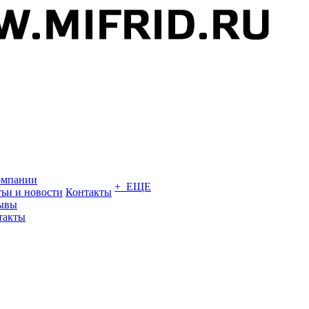
омпании
+ ЕЩЕ
тьи и новости
Контакты
ывы
такты