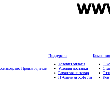
Поддержка
Компания
Условия оплаты
О к
роизводство
Производители
Условия доставки
Ста
Гарантия на товар
Отз
Публичная офферта
Кон